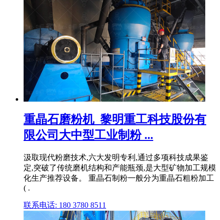
重晶石磨粉机_黎明重工科技股份有
限公司大中型工业制粉 ...
汲取现代粉磨技术,六大发明专利,通过多项科技成果鉴
定,突破了传统磨机结构和产能瓶颈,是大型矿物加工规模
化生产推荐设备。 重晶石制粉一般分为重晶石粗粉加工
( .
联系电话: 180 3780 8511