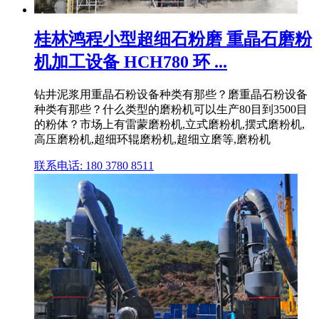
桂林鸿程小型超细石粉磨 重晶石磨粉
机加工设备 HCH780 环 ...
钻井泥浆用重晶石粉设备种类有那些？磨重晶石粉设备
种类有那些？什么类型的磨粉机可以生产80目到3500目
的粉体？市场上有雷蒙磨粉机,立式磨粉机,摆式磨粉机,
高压磨粉机,超细环辊磨粉机,超细立磨等,磨粉机
联系电话: 180 3780 8511