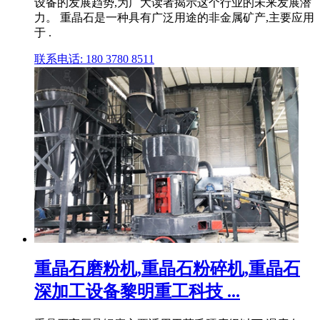
设备的发展趋势,为广大读者揭示这个行业的未来发展潜
力。 重晶石是一种具有广泛用途的非金属矿产,主要应用
于 .
联系电话: 180 3780 8511
重晶石磨粉机,重晶石粉碎机,重晶石
深加工设备黎明重工科技 ...