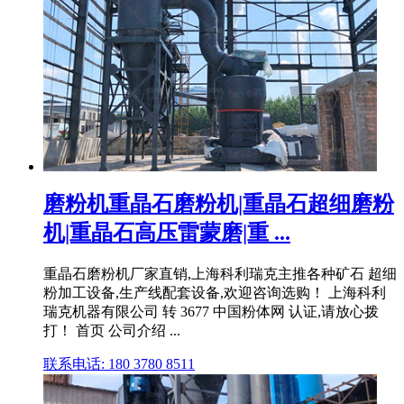
磨粉机重晶石磨粉机|重晶石超细磨粉
机|重晶石高压雷蒙磨|重 ...
重晶石磨粉机厂家直销,上海科利瑞克主推各种矿石 超细
粉加工设备,生产线配套设备,欢迎咨询选购！ 上海科利
瑞克机器有限公司 转 3677 中国粉体网 认证,请放心拨
打！ 首页 公司介绍 ...
联系电话: 180 3780 8511