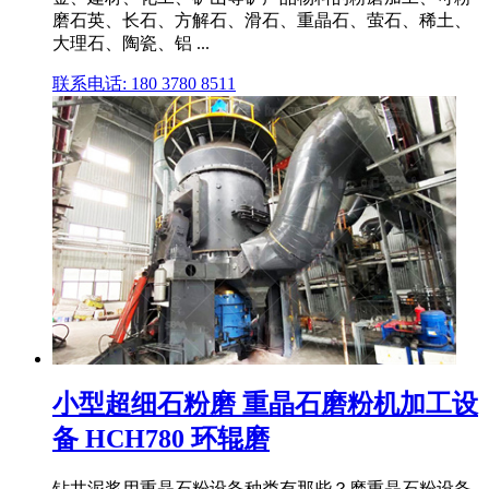
磨石英、长石、方解石、滑石、重晶石、萤石、稀土、
大理石、陶瓷、铝 ...
联系电话: 180 3780 8511
小型超细石粉磨 重晶石磨粉机加工设
备 HCH780 环辊磨
钻井泥浆用重晶石粉设备种类有那些？磨重晶石粉设备