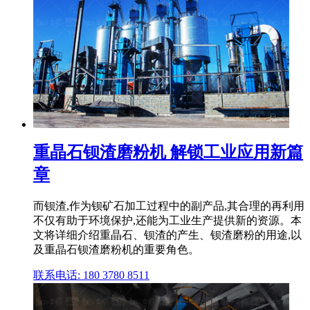
重晶石钡渣磨粉机 解锁工业应用新篇
章
而钡渣,作为钡矿石加工过程中的副产品,其合理的再利用
不仅有助于环境保护,还能为工业生产提供新的资源。本
文将详细介绍重晶石、钡渣的产生、钡渣磨粉的用途,以
及重晶石钡渣磨粉机的重要角色。
联系电话: 180 3780 8511