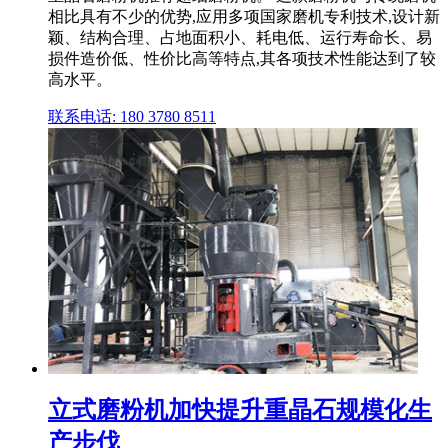
相比具有不少的优势,应用多项国家磨机专利技术,设计新
颖、结构合理、占地面积小、耗电低、运行寿命长、易
损件造价低、性价比高等特点,其各项技术性能达到了较
高水平。
联系电话: 180 3780 8511
立式磨粉机加快提升重晶石规模化生
产步伐