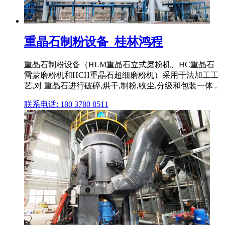
重晶石制粉设备_桂林鸿程
重晶石制粉设备（HLM重晶石立式磨粉机、HC重晶石
雷蒙磨粉机和HCH重晶石超细磨粉机）采用干法加工工
艺,对 重晶石进行破碎,烘干,制粉,收尘,分级和包装一体 .
联系电话: 180 3780 8511