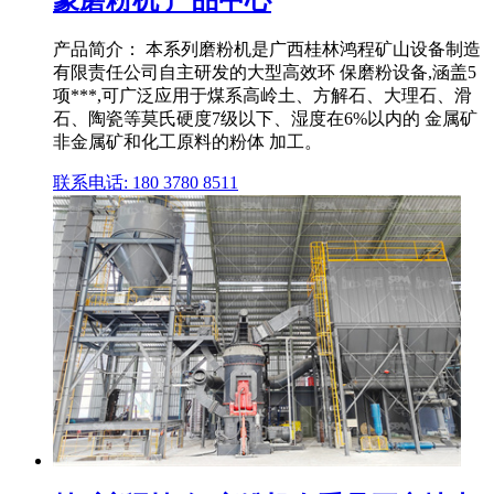
产品简介： 本系列磨粉机是广西桂林鸿程矿山设备制造
有限责任公司自主研发的大型高效环 保磨粉设备,涵盖5
项***,可广泛应用于煤系高岭土、方解石、大理石、滑
石、陶瓷等莫氏硬度7级以下、湿度在6%以内的 金属矿
非金属矿和化工原料的粉体 加工。
联系电话: 180 3780 8511