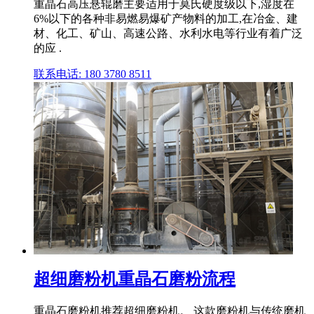
重晶石高压悬辊磨主要适用于莫氏硬度级以下,湿度在
6%以下的各种非易燃易爆矿产物料的加工,在冶金、建
材、化工、矿山、高速公路、水利水电等行业有着广泛
的应 .
联系电话: 180 3780 8511
超细磨粉机重晶石磨粉流程
重晶石磨粉机推荐超细磨粉机。 这款磨粉机与传统磨机