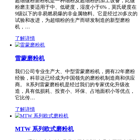
超细微粉磨粉机是一种细粉及超细粉的加工设备，此微
粉磨主要适用于中、低硬度，湿度小于6%，莫氏硬度在
9级以下的非易燃易爆的非金属物料。它是经过20多次的
试验和改进，为超细粉的生产而研发制造的新型磨粉
机，…
了解详情
雷蒙磨粉机
我们公司专业生产大、中型雷蒙磨粉机，拥有22年磨粉
经验，科菲达已经成为中国领先的磨粉机制造商和供应
商。 R系列雷蒙磨粉机是经过我们的专家优化升级改
造，具有低损耗、投资小、环保、占地面积小等优点，
它比传…
了解详情
MTW 系列欧式磨粉机