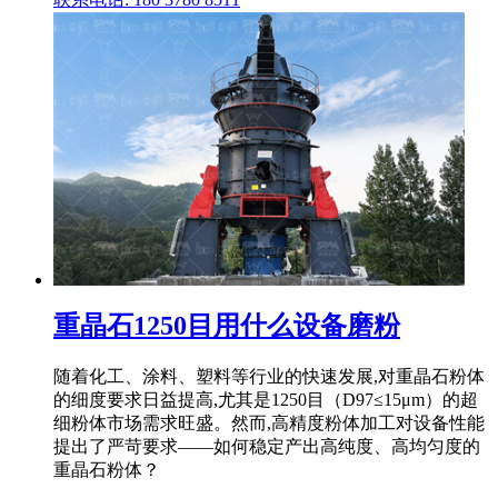
重晶石1250目用什么设备磨粉
随着化工、涂料、塑料等行业的快速发展,对重晶石粉体
的细度要求日益提高,尤其是1250目（D97≤15μm）的超
细粉体市场需求旺盛。然而,高精度粉体加工对设备性能
提出了严苛要求——如何稳定产出高纯度、高均匀度的
重晶石粉体？