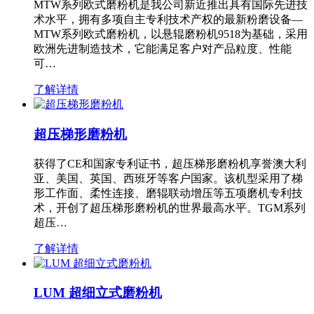
MTW系列欧式磨粉机是我公司新近推出具有国际先进技
术水平，拥有多项自主专利技术产权的最新粉磨设备—
MTW系列欧式磨粉机，以悬辊磨粉机9518为基础，采用
欧洲先进制造技术，它能满足客户对产品粒度、性能
可…
了解详情
超压梯形磨粉机
获得了CE和国家专利证书，超压梯形磨粉机享誉澳大利
亚、美国、英国、西班牙等客户国家。该机型采用了梯
形工作面、柔性连接、磨辊联动增压等五项磨机专利技
术，开创了超压梯形磨粉机的世界最高水平。TGM系列
超压…
了解详情
LUM 超细立式磨粉机