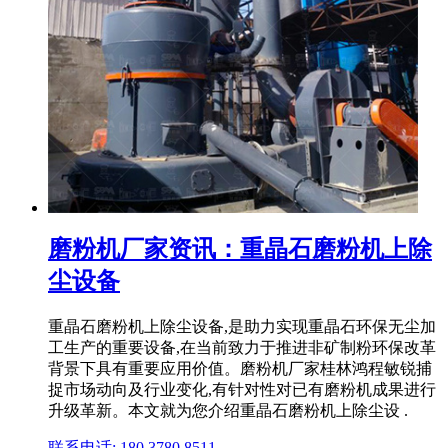
磨粉机厂家资讯：重晶石磨粉机上除
尘设备
重晶石磨粉机上除尘设备,是助力实现重晶石环保无尘加
工生产的重要设备,在当前致力于推进非矿制粉环保改革
背景下具有重要应用价值。磨粉机厂家桂林鸿程敏锐捕
捉市场动向及行业变化,有针对性对已有磨粉机成果进行
升级革新。本文就为您介绍重晶石磨粉机上除尘设 .
联系电话: 180 3780 8511