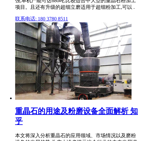
强,单机产能可达680吨,比较适合中大型的重晶石粉加工
项目。且还有升级的超细立磨适用于超细粉加工,可以 .
联系电话: 180 3780 8511
重晶石的用途及粉磨设备全面解析 知
乎
本文将深入分析重晶石的应用领域、市场情况以及磨粉