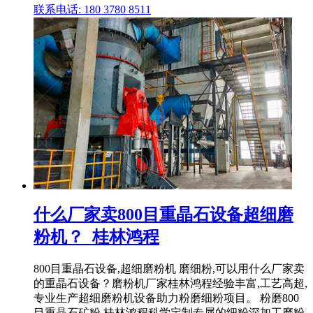
联系电话: 180 3780 8511
什么厂家卖800目重晶石设备超细磨
粉机？_桂林鸿程
800目重晶石设备,超细磨粉机 磨细粉,可以用什么厂家卖
的重晶石设备？磨粉机厂家桂林鸿程经验丰富,工艺高超,
专业生产超细磨粉机设备助力粉磨细粉项目。 粉磨800
目重晶石矿粉,桂林鸿程科学定制专属的细粉深加工磨粉