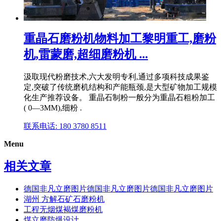
重晶石磨粉机物料加工黎明重工,磨粉
机,雷蒙磨,超细磨粉机 ...
汲取现代粉磨技术,六大发明专利,通过多项科技成果鉴
定,突破了传统磨机结构和产能瓶颈,是大型矿物加工规模
化生产推荐设备。 重晶石制粉一般分为重晶石粗粉加工
( 0—3MM),细粉 .
联系电话: 180 3780 8511
Menu
相关文章
德国非凡立磨图片德国非凡立磨图片德国非凡立磨图片
湖州 方解石矿石磨粉机
工程无烟煤褐煤磨粉机
煤立磨防爆设计