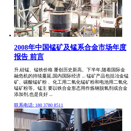
2008年中国锰矿及锰系合金市场年度
报告 前言
升,硅锰、锰铁价格 屡创历史新高。下半年,随着国际金
融危机的持续蔓延,国内国际经济 ... 锰矿产品包括冶金锰
矿、碳酸锰矿粉 、化工用二氧化锰矿粉和电池用二氧化
锰矿粉等。锰主 要以铁合金形态用作炼钢脱氧剂或合金
添加剂,也是良好 ...
联系电话: 180 3780 8511