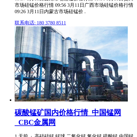
市场硅锰价格行情 09:56 3月11日广西市场硅锰价格行情
09:26 3月11日内蒙古市场硅锰价 .
联系电话: 180 3780 8511
碳酸锰矿国内价格行情_中国锰网
_CBC金属网
1 天前 · 高硅硅锰 锰球 二氧化锰 氮化锰 硫酸锰 中国锰