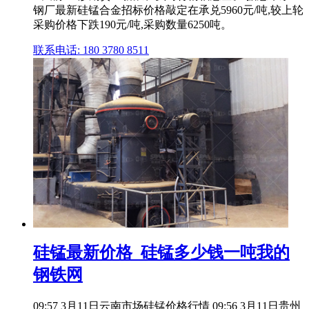
钢厂最新硅锰合金招标价格敲定在承兑5960元/吨,较上轮
采购价格下跌190元/吨,采购数量6250吨。
联系电话: 180 3780 8511
硅锰最新价格_硅锰多少钱一吨我的
钢铁网
09:57 3月11日云南市场硅锰价格行情 09:56 3月11日贵州