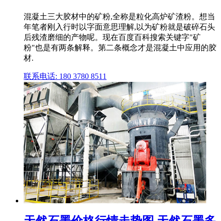
混凝土三大胶材中的矿粉,全称是粒化高炉矿渣粉。想当
年笔者刚入行时以字面意思理解,以为矿粉就是破碎石头
后残渣磨细的产物呢。现在百度百科搜索关键字"矿
粉"也是有两条解释。第二条概念才是混凝土中应用的胶
材.
联系电话: 180 3780 8511
天然石墨价格行情走势图 天然石墨多