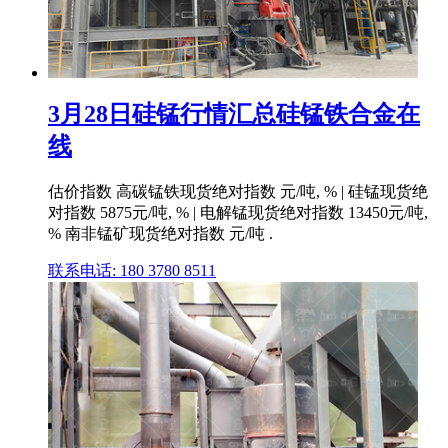
3月28日硅锰行情汇总硅锰铁合金在
线
估价指数 高碳锰铁现货绝对指数 元/吨, % | 硅锰现货绝
对指数 5875元/吨, % | 电解锰现货绝对指数 13450元/吨,
% 南非锰矿现货绝对指数 元/吨 .
联系电话: 180 3780 8511