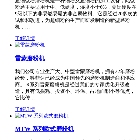
超细微粉磨粉机是一种细粉及超细粉的加工设备，此微
粉磨主要适用于中、低硬度，湿度小于6%，莫氏硬度在
9级以下的非易燃易爆的非金属物料。它是经过20多次的
试验和改进，为超细粉的生产而研发制造的新型磨粉
机，…
了解详情
雷蒙磨粉机
我们公司专业生产大、中型雷蒙磨粉机，拥有22年磨粉
经验，科菲达已经成为中国领先的磨粉机制造商和供应
商。 R系列雷蒙磨粉机是经过我们的专家优化升级改
造，具有低损耗、投资小、环保、占地面积小等优点，
它比传…
了解详情
MTW 系列欧式磨粉机