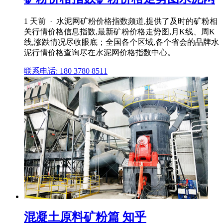
1 天前 · 水泥网矿粉价格指数频道,提供了及时的矿粉相
关行情价格信息指数,最新矿粉价格走势图,月K线、周K
线,涨跌情况尽收眼底；全国各个区域,各个省会的品牌水
泥行情价格查询尽在水泥网价格指数中心。
联系电话: 180 3780 8511
混凝土原料矿粉篇 知乎