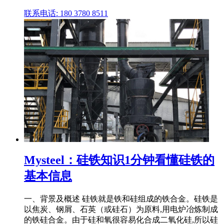
联系电话: 180 3780 8511
Mysteel：硅铁知识1分钟看懂硅铁的
基本信息
一、背景及概述 硅铁就是铁和硅组成的铁合金。硅铁是
以焦炭、钢屑、石英（或硅石）为原料,用电炉冶炼制成
的铁硅合金。由于硅和氧很容易化合成二氧化硅,所以硅