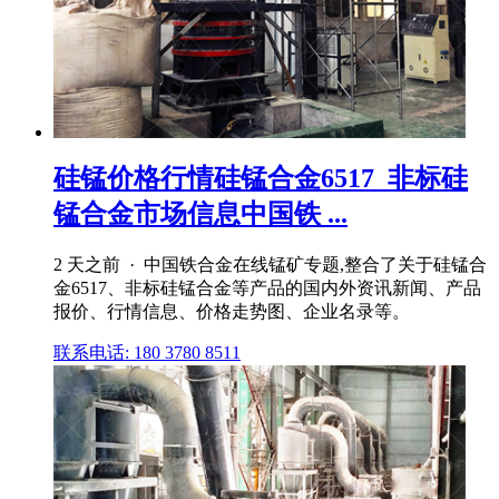
硅锰价格行情硅锰合金6517_非标硅
锰合金市场信息中国铁 ...
2 天之前 · 中国铁合金在线锰矿专题,整合了关于硅锰合
金6517、非标硅锰合金等产品的国内外资讯新闻、产品
报价、行情信息、价格走势图、企业名录等。
联系电话: 180 3780 8511