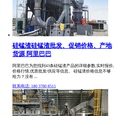
硅锰渣硅锰渣批发、促销价格、产地
货源 阿里巴巴
阿里巴巴为您找到43条硅锰渣产品的详细参数,实时报价,
价格行情,优质批发/供应等信息。 硅锰渣价格信息不够
给力？没有 ...
联系电话: 180 3780 8511