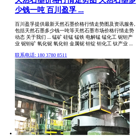
少钱一吨 百川盈孚 ...
百川盈孚提供最新天然石墨价格行情走势图及资讯服务,
包括天然石墨多少钱一吨等天然石墨市场价格行情走势
动态 关于我们 ... 锰矿 硅锰 锰铁 电解锰 锰化工 铌钽产
业 铌钽矿 氧化铌 氧化钽 金属铌 钽锭 钽化工 钛产业 ...
联系电话: 180 3780 8511