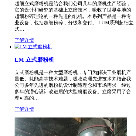
超细立式磨粉机是结合我们公司几年的磨机生产经验，
它的设计和研究的基础上立磨技术，吸收了世界各地的
超细粉碎理论的一种先进的轧机。本系列产品是一种专
业设备，包括超细粉碎，分级和交付。 LUM系列超细立
式…
了解详情
LM 立式磨粉机
立式磨粉机是一种大型磨粉机，专门为解决工业磨机产
量低、耗能高等技术难题，吸收欧洲先进技术并结合我
公司多年先进的磨粉机设计制造理念和市场需求，经过
多年的潜心设计改进后的大型粉磨设备。立磨采用了合
理可靠的…
了解详情