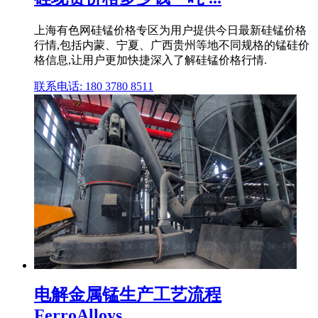
上海有色网硅锰价格专区为用户提供今日最新硅锰价格
行情,包括内蒙、宁夏、广西贵州等地不同规格的锰硅价
格信息,让用户更加快捷深入了解硅锰价格行情.
联系电话: 180 3780 8511
电解金属锰生产工艺流程
FerroAlloys