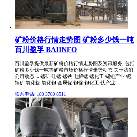
矿粉价格行情走势图 矿粉多少钱一吨
百川盈孚 BAIINFO
百川盈孚提供最新矿粉价格行情走势图及资讯服务, 包括
矿粉多少钱一吨等矿粉市场价格行情走势动态 关于我们
公司动态 ... 锰矿 硅锰 锰铁 电解锰 锰化工 铌钽产业 铌
钽矿 氧化铌 氧化钽 金属铌 钽锭 钽化工 钛产业 ...
联系电话: 180 3780 8511