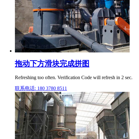
拖动下方滑块完成拼图
Refreshing too often. Verification Code will refresh in 2 sec.
联系电话: 180 3780 8511