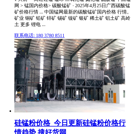
网 > 锰国内价格> 碳酸锰矿 · 2025年4月25日广西碳酸锰
矿价格行情 ... 中国锰网最新的碳酸锰矿国内价格 行情。
矿业 铜矿 铅矿 锌矿 锡矿 镍矿 银矿 稀土矿 铝土矿 高岭
土 更多 锂电 ...
联系电话: 180 3780 8511
硅锰粉价格_今日更新硅锰粉价格行
情趋势 搜好货网