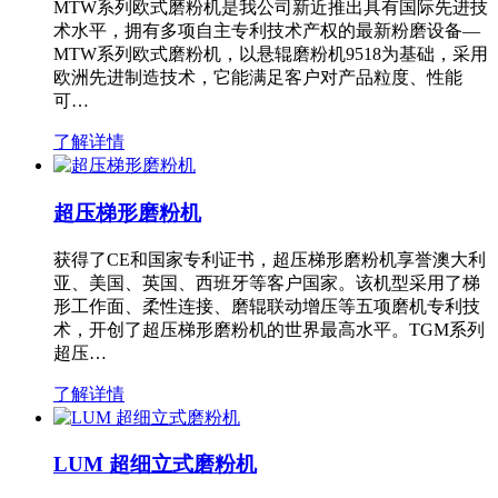
MTW系列欧式磨粉机是我公司新近推出具有国际先进技
术水平，拥有多项自主专利技术产权的最新粉磨设备—
MTW系列欧式磨粉机，以悬辊磨粉机9518为基础，采用
欧洲先进制造技术，它能满足客户对产品粒度、性能
可…
了解详情
超压梯形磨粉机
获得了CE和国家专利证书，超压梯形磨粉机享誉澳大利
亚、美国、英国、西班牙等客户国家。该机型采用了梯
形工作面、柔性连接、磨辊联动增压等五项磨机专利技
术，开创了超压梯形磨粉机的世界最高水平。TGM系列
超压…
了解详情
LUM 超细立式磨粉机