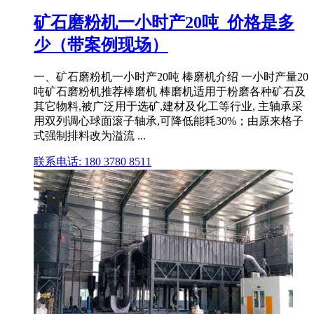
矿石磨粉机一小时产20吨_价格是多
少（带案例现场）
一、矿石磨粉机一小时产20吨 棒磨机介绍 一小时产量20
吨矿石磨粉机推荐棒磨机 棒磨机适用于粉磨各种矿石及
其它物料,被广泛用于选矿,建材及化工等行业, 主轴承采
用双列调心球面滚子轴承,可降低能耗30%；由原来格子
式强制排料改为溢流 ...
联系电话: 180 3780 8511