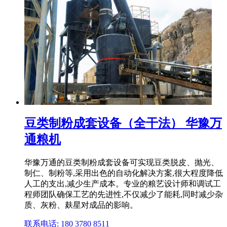
豆类制粉成套设备（全干法） 华豫万
通粮机
华豫万通的豆类制粉成套设备可实现豆类脱皮、抛光、
制仁、制粉等,采用出色的自动化解决方案,很大程度降低
人工的支出,减少生产成本。专业的粮艺设计师和调试工
程师团队确保工艺的先进性,不仅减少了能耗,同时减少杂
质、灰粉、麸星对成品的影响。
联系电话: 180 3780 8511