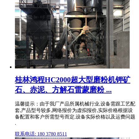
桂林鸿程HC2000超大型磨粉机钾矿
石、赤泥、方解石雷蒙磨粉 ...
温馨提示：由于我厂产品所属机械行业,设备需跟工艺配
套,产品型号较多,网络报价为虚拟报价,实际价格根据设
备配置和客户所需型号而定,设备实际价格以及运费问题
.
联系电话: 180 3780 8511