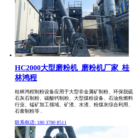
HC2000大型磨粉机_磨粉机厂家_桂
林鸿程
桂林鸿程制粉设备应用于大型非金属矿制粉、环保脱硫
石灰石制粉、碳酸钙制粉、大型煤粉设备、石油焦燃料
行业、锰矿加工领域、矿渣、水渣、粉煤灰综合利用、
石膏制粉等 .
联系电话: 180 3780 8511