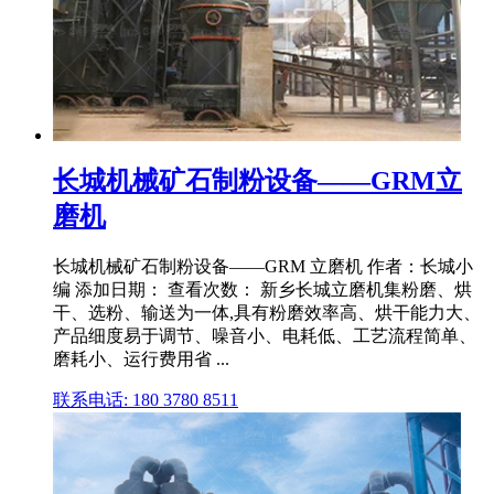
长城机械矿石制粉设备——GRM立
磨机
长城机械矿石制粉设备——GRM 立磨机 作者：长城小
编 添加日期： 查看次数： 新乡长城立磨机集粉磨、烘
干、选粉、输送为一体,具有粉磨效率高、烘干能力大、
产品细度易于调节、噪音小、电耗低、工艺流程简单、
磨耗小、运行费用省 ...
联系电话: 180 3780 8511