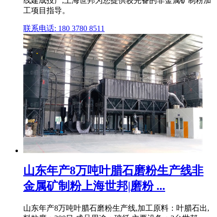
线建成投产,上海世邦为您提供较完备的非金属矿制粉加
工项目指导。
联系电话: 180 3780 8511
山东年产8万吨叶腊石磨粉生产线非
金属矿制粉上海世邦|磨粉 ...
山东年产8万吨叶腊石磨粉生产线,加工原料：叶腊石出,