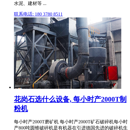
水泥、建材等 ...
联系电话: 180 3780 8511
花岗石选什么设备, 每小时产2000T制
粉机
每小时产2000T磨矿机 每小时产2000T矿石破碎机每小时
产800吨圆锥破碎机是有机器在引进德国先进的破碎机生