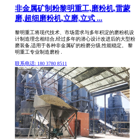
非金属矿制粉黎明重工,磨粉机,雷蒙
磨,超细磨粉机,立磨,立式 ...
黎明重工将现代技术、市场需求与多年积淀的磨粉机设
计制造理念相结合,经过多年的潜心设计改进后的大型粉
磨装备,适用于各种非金属矿的粉磨分级,性能稳定。 黎
明重工专业制造磨粉 .
联系电话: 180 3780 8511