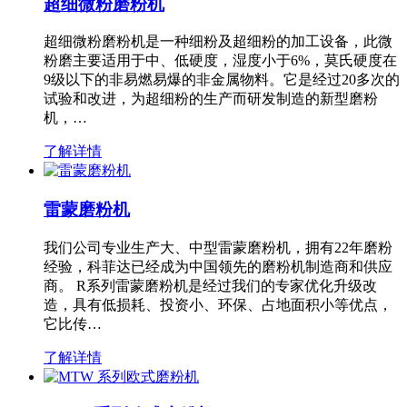
超细微粉磨粉机
超细微粉磨粉机是一种细粉及超细粉的加工设备，此微
粉磨主要适用于中、低硬度，湿度小于6%，莫氏硬度在
9级以下的非易燃易爆的非金属物料。它是经过20多次的
试验和改进，为超细粉的生产而研发制造的新型磨粉
机，…
了解详情
雷蒙磨粉机
我们公司专业生产大、中型雷蒙磨粉机，拥有22年磨粉
经验，科菲达已经成为中国领先的磨粉机制造商和供应
商。 R系列雷蒙磨粉机是经过我们的专家优化升级改
造，具有低损耗、投资小、环保、占地面积小等优点，
它比传…
了解详情