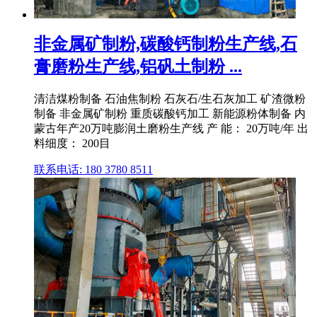
非金属矿制粉,碳酸钙制粉生产线,石
膏磨粉生产线,铝矾土制粉 ...
清洁煤粉制备 石油焦制粉 石灰石/生石灰加工 矿渣微粉
制备 非金属矿制粉 重质碳酸钙加工 新能源粉体制备 内
蒙古年产20万吨膨润土磨粉生产线 产 能： 20万吨/年 出
料细度： 200目
联系电话: 180 3780 8511