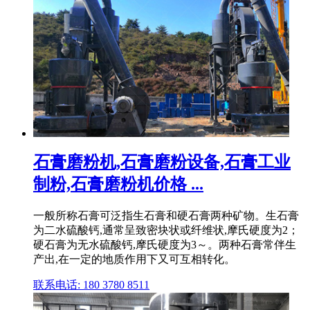
石膏磨粉机,石膏磨粉设备,石膏工业
制粉,石膏磨粉机价格 ...
一般所称石膏可泛指生石膏和硬石膏两种矿物。生石膏
为二水硫酸钙,通常呈致密块状或纤维状,摩氏硬度为2；
硬石膏为无水硫酸钙,摩氏硬度为3～。两种石膏常伴生
产出,在一定的地质作用下又可互相转化。
联系电话: 180 3780 8511