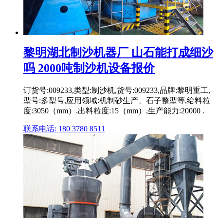
黎明湖北制沙机器厂 山石能打成细沙
吗 2000吨制沙机设备报价
订货号:009233,类型:制沙机,货号:009233,品牌:黎明重工,
型号:多型号,应用领域:机制砂生产、石子整型等,给料粒
度:3050（mm）,出料粒度:15（mm）,生产能力:20000 .
联系电话: 180 3780 8511