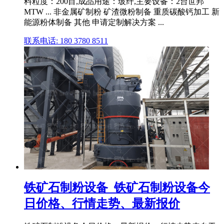
料粒度：200目,成品用途：玻纤,主要设备：2台世邦
MTW ... 非金属矿制粉 矿渣微粉制备 重质碳酸钙加工 新
能源粉体制备 其他 申请定制解决方案 ...
联系电话: 180 3780 8511
铁矿石制粉设备_铁矿石制粉设备今
日价格、行情走势、最新报价