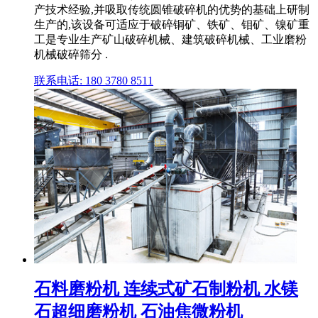
产技术经验,并吸取传统圆锥破碎机的优势的基础上研制
生产的,该设备可适应于破碎铜矿、铁矿、钼矿、镍矿重
工是专业生产矿山破碎机械、建筑破碎机械、工业磨粉
机械破碎筛分 .
联系电话: 180 3780 8511
石料磨粉机 连续式矿石制粉机 水镁
石超细磨粉机 石油焦微粉机