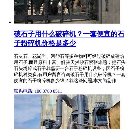
破石子用什么破碎机？一套便宜的石
子粉碎机价格是多少
石灰石、花岗岩、河卵石等多种物料可经过破碎成建筑
用石子,而且原料丰富、解决天然砂石紧张难题；把石头
石头粉碎成石子就需要一台石子粉碎机设备；因石子粉
碎机种类多,有用户留言咨询破石子用什么破碎机？一套
便宜的石子粉碎机多少钱？就这些问题,本文为您作 .
联系电话: 180 3780 8511