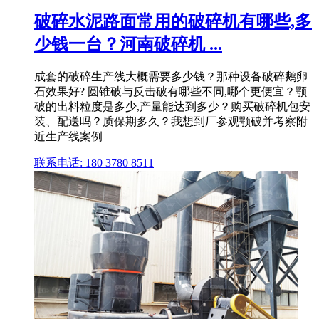
破碎水泥路面常用的破碎机有哪些,多
少钱一台？河南破碎机 ...
成套的破碎生产线大概需要多少钱？那种设备破碎鹅卵
石效果好? 圆锥破与反击破有哪些不同,哪个更便宜？颚
破的出料粒度是多少,产量能达到多少？购买破碎机包安
装、配送吗？质保期多久？我想到厂参观颚破并考察附
近生产线案例
联系电话: 180 3780 8511