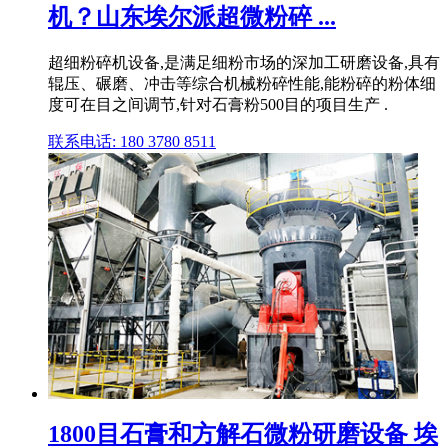
机？山东埃尔派超微粉碎 ...
超细粉碎机设备,是满足细粉市场的深加工研磨设备,具有
辊压、碾磨、冲击等综合机械粉碎性能,能粉碎的粉体细
度可在目之间调节,针对石膏粉500目的项目生产 .
联系电话: 180 3780 8511
1800目石膏和方解石微粉研磨设备 埃