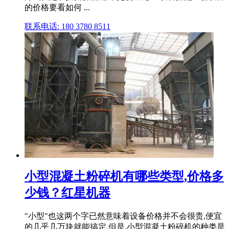
的价格要看如何 ...
联系电话: 180 3780 8511
小型混凝土粉碎机有哪些类型,价格多
少钱？红星机器
"小型"也这两个字已然意味着设备价格并不会很贵,便宜
的几乎几万块就能搞定,但是,小型混凝土粉碎机的种类是