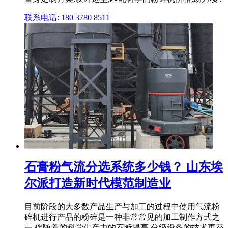
联系电话: 180 3780 8511
石膏粉气流分选系统多少钱？ 山东埃
尔派打造新时代模范制造业
目前阶段的大多数产品生产与加工的过程中使用气流粉
碎机进行产品的粉碎是一种非常常见的加工制作方式之
一,伴随着的科学生产力的不断提高,分级设备的技术更替