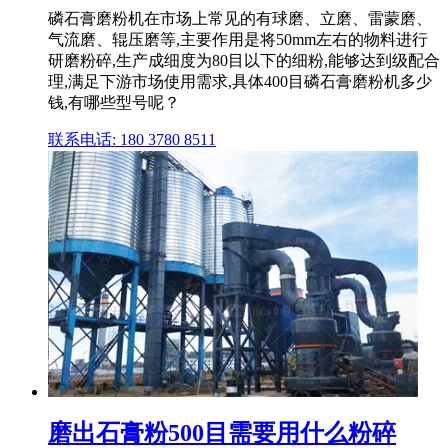
磷石膏磨粉机在市场上常见的有球磨、立磨、雷蒙磨、
气流磨、辊压磨等,主要作用是将50mm左右的物料进行
研磨粉碎,生产成细度为80目以下的细粉,能够达到级配合
理,满足下游市场使用需求,具体400目磷石膏磨粉机多少
钱,有哪些型号呢？
联系电话: 180 3780 8511
磨出石膏粉500目需要用什么粉碎