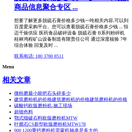
商品信息聚合专区 ...
想要了解更多脱硫石膏价格多少钱一吨相关内容,可以到
百度爱采购平台。您可以查看脱硫石膏价格多少钱 ... 恒
迈干燥供应 医药食品破碎设备 脱硫石膏 B系列粉碎机
桂林鸿程矿山设备制造有限责任公司 通过深度核验 7年
综合体验 回复及时 ...
联系电话: 180 3780 8511
Menu
相关文章
微粉磨最小能把石头碎多少
建筑磨粉机的价格建筑磨粉机的价格建筑磨粉机的价格
碳酸钙欧版磨粉机-施工现场
超细色料
鄂式细破石料欧版磨粉机MTW
叶腊石CS新型欧版磨粉机MTW178
900 1200重钙磨粉机雷蒙机轴承是多大的