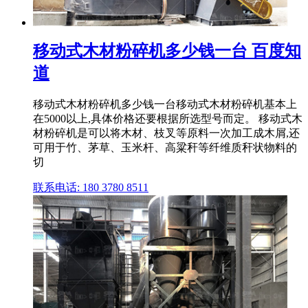
移动式木材粉碎机多少钱一台 百度知
道
移动式木材粉碎机多少钱一台移动式木材粉碎机基本上
在5000以上,具体价格还要根据所选型号而定。 移动式木
材粉碎机是可以将木材、枝叉等原料一次加工成木屑,还
可用于竹、茅草、玉米杆、高粱秆等纤维质秆状物料的
切
联系电话: 180 3780 8511