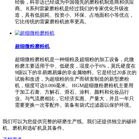
经验，科菲达已经成为中国领先的磨粉机制造商和供应
商。 R系列雷蒙磨粉机是经过我们的专家优化升级改
造，具有低损耗、投资小、环保、占地面积小等优点，
它比传统的雷蒙磨粉机效率更高。
超细微粉磨粉机
超细微粉磨粉机是一种细粉及超细粉的加工设备，此微
粉磨主要适用于中、低硬度，湿度小于6%，莫氏硬度在
9级以下的非易燃易爆的非金属物料。它是经过20多次的
试验和改进，为超细粉的生产而研发制造的新型磨粉
机，细度可达0.006毫米。 HGM超细微粉磨粉机主要用
于加工石膏、方解石、滑石、涂料、颜料和化妆品行
业。与气流磨相比，它经济实惠、产量大，并且一年只
需要更换一次零配件。装备有袋式过滤器以保护环境。
我们可以为您提供完整的研磨生产线。我们还提供独立的破碎
机、磨机和选矿机及其备件。