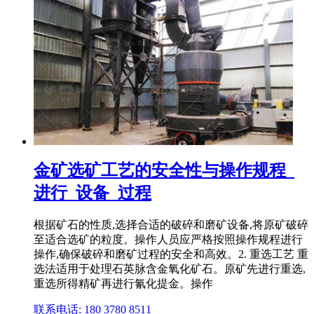
金矿选矿工艺的安全性与操作规程_
进行_设备_过程
根据矿石的性质,选择合适的破碎和磨矿设备,将原矿破碎
至适合选矿的粒度。操作人员应严格按照操作规程进行
操作,确保破碎和磨矿过程的安全和高效。2. 重选工艺 重
选法适用于处理石英脉含金氧化矿石。原矿先进行重选,
重选所得精矿再进行氰化提金。操作
联系电话: 180 3780 8511