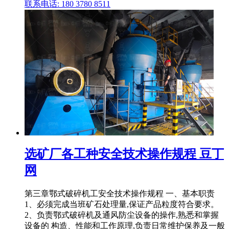
联系电话: 180 3780 8511
选矿厂各工种安全技术操作规程 豆丁
网
第三章鄂式破碎机工安全技术操作规程 一、基本职责
1、必须完成当班矿石处理量,保证产品粒度符合要求。
2、负责鄂式破碎机及通风防尘设备的操作,熟悉和掌握
设备的 构造、性能和工作原理,负责日常维护保养及一般