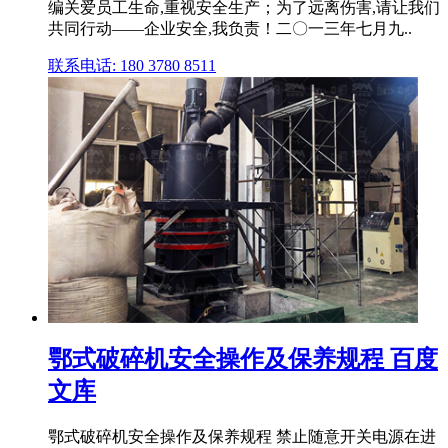
编关爱员工生命,重视安全生产；为了远离伤害,请让我们
共同行动——企业安全,我负责！二〇一三年七月九..
联系电话: 180 3780 8511
鄂式破碎机安全操作及保养规程 百度
文库
鄂式破碎机安全操作及保养规程 禁止随意开关电源在进