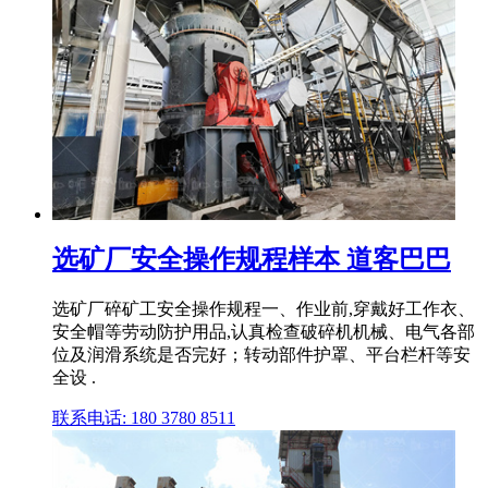
选矿厂安全操作规程样本 道客巴巴
选矿厂碎矿工安全操作规程一、作业前,穿戴好工作衣、
安全帽等劳动防护用品,认真检查破碎机机械、电气各部
位及润滑系统是否完好；转动部件护罩、平台栏杆等安
全设 .
联系电话: 180 3780 8511