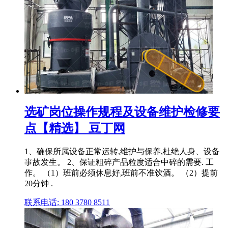
选矿岗位操作规程及设备维护检修要
点【精选】 豆丁网
1、确保所属设备正常运转,维护与保养,杜绝人身、设备
事故发生。 2、保证粗碎产品粒度适合中碎的需要. 工
作。 （1）班前必须休息好,班前不准饮酒。 （2）提前
20分钟 .
联系电话: 180 3780 8511