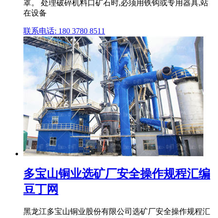
罩。 处理破碎机料口矿石时,必须用铁钩或专用器具,站
在设备
联系电话: 180 3780 8511
多宝山铜业选矿厂安全操作规程汇编
豆丁网
黑龙江多宝山铜业股份有限公司选矿厂安全操作规程汇