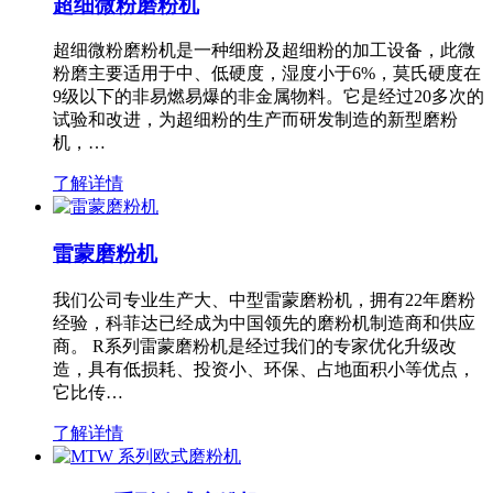
超细微粉磨粉机
超细微粉磨粉机是一种细粉及超细粉的加工设备，此微
粉磨主要适用于中、低硬度，湿度小于6%，莫氏硬度在
9级以下的非易燃易爆的非金属物料。它是经过20多次的
试验和改进，为超细粉的生产而研发制造的新型磨粉
机，…
了解详情
雷蒙磨粉机
我们公司专业生产大、中型雷蒙磨粉机，拥有22年磨粉
经验，科菲达已经成为中国领先的磨粉机制造商和供应
商。 R系列雷蒙磨粉机是经过我们的专家优化升级改
造，具有低损耗、投资小、环保、占地面积小等优点，
它比传…
了解详情