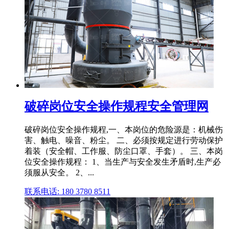
破碎岗位安全操作规程安全管理网
破碎岗位安全操作规程,一、本岗位的危险源是：机械伤
害、触电、噪音、粉尘。 二、必须按规定进行劳动保护
着装（安全帽、工作服、防尘口罩、手套）。 三、本岗
位安全操作规程： 1、当生产与安全发生矛盾时,生产必
须服从安全。 2、...
联系电话: 180 3780 8511