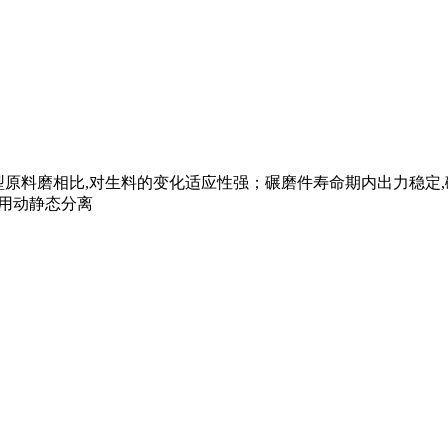
型原料磨相比,对生料的变化适应性强；碾磨件寿命期内出力稳定,
采用动静态分离