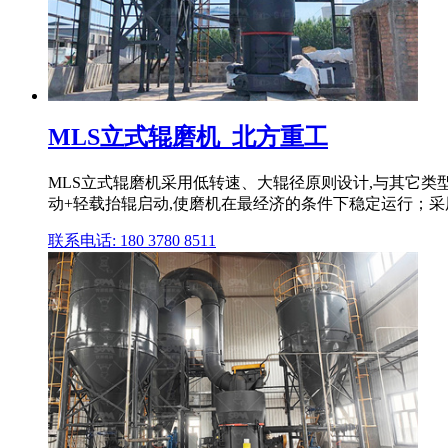
MLS立式辊磨机_北方重工
MLS立式辊磨机采用低转速、大辊径原则设计,与其它类
动+轻载抬辊启动,使磨机在最经济的条件下稳定运行；
联系电话: 180 3780 8511