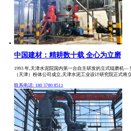
中国建材：精耕数十载 全心为立磨
1993 年,天津水泥院国内第一台自主研发的立式辊磨机
（天津）粉体公司成立,天津水泥工业设计研究院正式将
联系电话: 180 3780 8511