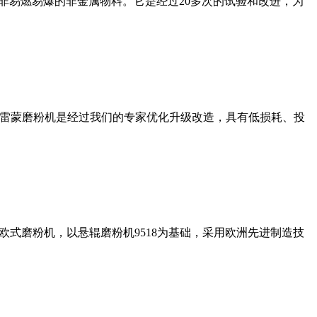
非易燃易爆的非金属物料。它是经过20多次的试验和改进，为
列雷蒙磨粉机是经过我们的专家优化升级改造，具有低损耗、投
式磨粉机，以悬辊磨粉机9518为基础，采用欧洲先进制造技