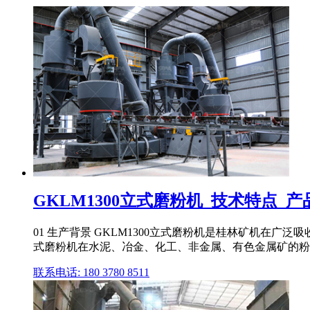
GKLM1300立式磨粉机_技术特点_产品
01 生产背景 GKLM1300立式磨粉机是桂林矿机在广泛
式磨粉机在水泥、冶金、化工、非金属、有色金属矿的粉磨
联系电话: 180 3780 8511