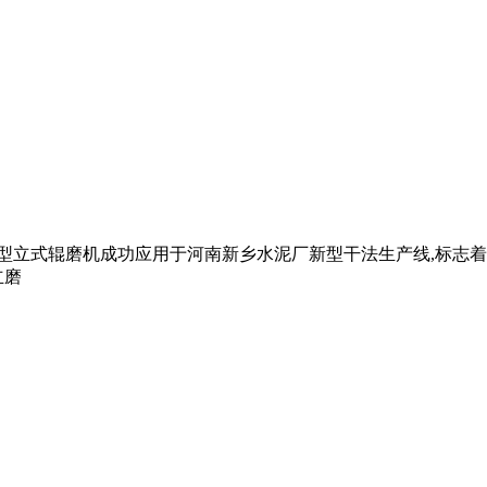
— 型立式辊磨机成功应用于河南新乡水泥厂新型干法生产线,标志着中
立磨