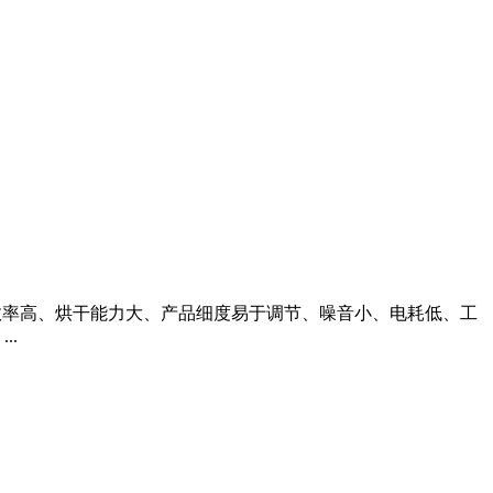
磨效率高、烘干能力大、产品细度易于调节、噪音小、电耗低、工
..