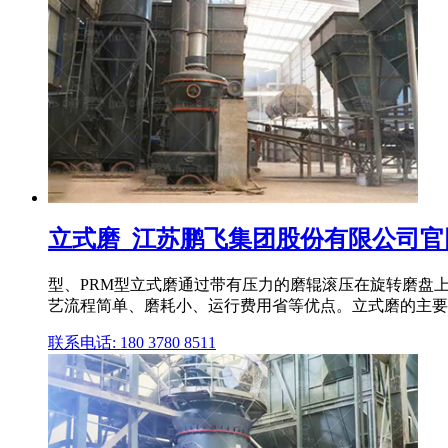
立式磨_江苏鹏飞集团股份有限公司官网 P
型、PRM型立式磨通过带有压力的磨辊滚压在旋转磨盘
艺流程简单、磨耗小、运行费用省等优点。立式磨的主要结
联系电话: 180 3780 8511