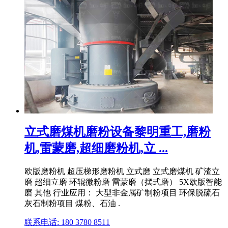
立式磨煤机磨粉设备黎明重工,磨粉
机,雷蒙磨,超细磨粉机,立 ...
欧版磨粉机 超压梯形磨粉机 立式磨 立式磨煤机 矿渣立
磨 超细立磨 环辊微粉磨 雷蒙磨（摆式磨） 5X欧版智能
磨 其他 行业应用： 大型非金属矿制粉项目 环保脱硫石
灰石制粉项目 煤粉、石油 .
联系电话: 180 3780 8511