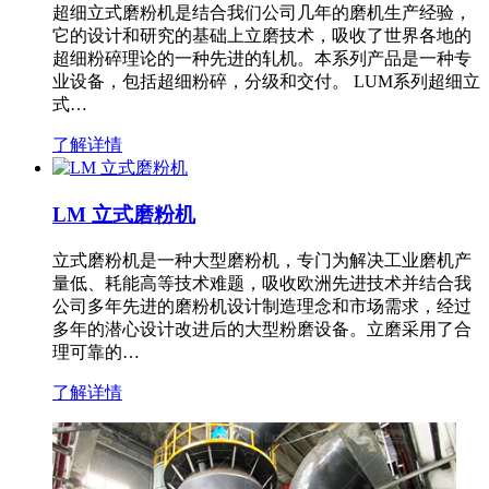
超细立式磨粉机是结合我们公司几年的磨机生产经验，
它的设计和研究的基础上立磨技术，吸收了世界各地的
超细粉碎理论的一种先进的轧机。本系列产品是一种专
业设备，包括超细粉碎，分级和交付。 LUM系列超细立
式…
了解详情
LM 立式磨粉机
立式磨粉机是一种大型磨粉机，专门为解决工业磨机产
量低、耗能高等技术难题，吸收欧洲先进技术并结合我
公司多年先进的磨粉机设计制造理念和市场需求，经过
多年的潜心设计改进后的大型粉磨设备。立磨采用了合
理可靠的…
了解详情