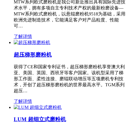
MTW系列欧式磨粉机是我公司新近推出具有国际先进技
术水平，拥有多项自主专利技术产权的最新粉磨设备—
MTW系列欧式磨粉机，以悬辊磨粉机9518为基础，采用
欧洲先进制造技术，它能满足客户对产品粒度、性能
可…
了解详情
超压梯形磨粉机
获得了CE和国家专利证书，超压梯形磨粉机享誉澳大利
亚、美国、英国、西班牙等客户国家。该机型采用了梯
形工作面、柔性连接、磨辊联动增压等五项磨机专利技
术，开创了超压梯形磨粉机的世界最高水平。TGM系列
超压…
了解详情
LUM 超细立式磨粉机