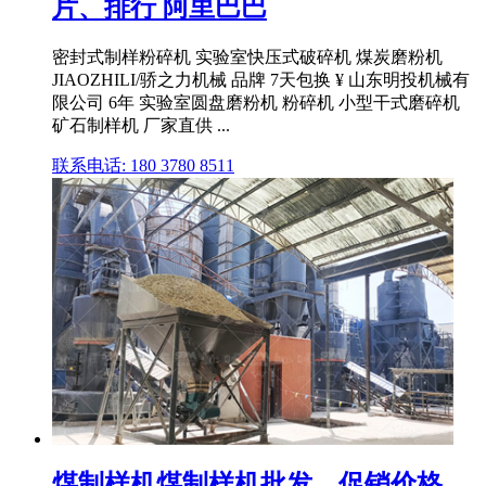
片、排行 阿里巴巴
密封式制样粉碎机 实验室快压式破碎机 煤炭磨粉机
JIAOZHILI/骄之力机械 品牌 7天包换 ¥ 山东明投机械有
限公司 6年 实验室圆盘磨粉机 粉碎机 小型干式磨碎机
矿石制样机 厂家直供 ...
联系电话: 180 3780 8511
煤制样机煤制样机批发、促销价格、