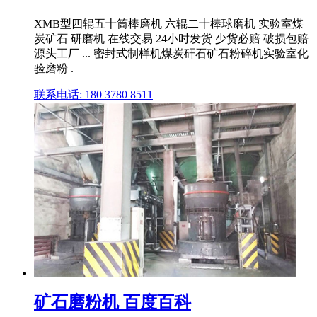
XMB型四辊五十筒棒磨机 六辊二十棒球磨机 实验室煤
炭矿石 研磨机 在线交易 24小时发货 少货必赔 破损包赔
源头工厂 ... 密封式制样机煤炭矸石矿石粉碎机实验室化
验磨粉 .
联系电话: 180 3780 8511
矿石磨粉机 百度百科