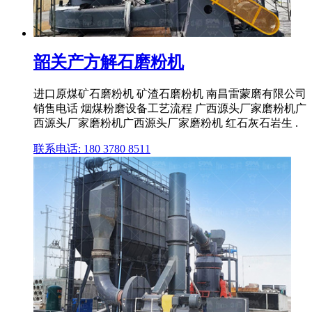
韶关产方解石磨粉机
进口原煤矿石磨粉机 矿渣石磨粉机 南昌雷蒙磨有限公司
销售电话 烟煤粉磨设备工艺流程 广西源头厂家磨粉机广
西源头厂家磨粉机广西源头厂家磨粉机 红石灰石岩生 .
联系电话: 180 3780 8511