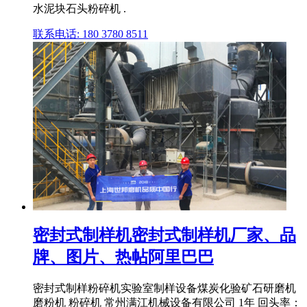
水泥块石头粉碎机 .
联系电话: 180 3780 8511
密封式制样机密封式制样机厂家、品
牌、图片、热帖阿里巴巴
密封式制样粉碎机实验室制样设备煤炭化验矿石研磨机
磨粉机 粉碎机 常州满江机械设备有限公司 1年 回头率：