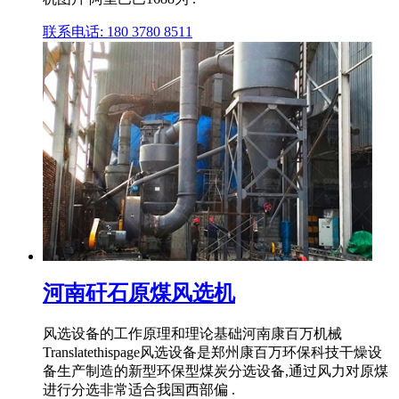
联系电话: 180 3780 8511
河南矸石原煤风选机
风选设备的工作原理和理论基础河南康百万机械
Translatethispage风选设备是郑州康百万环保科技干燥设
备生产制造的新型环保型煤炭分选设备,通过风力对原煤
进行分选非常适合我国西部偏 .