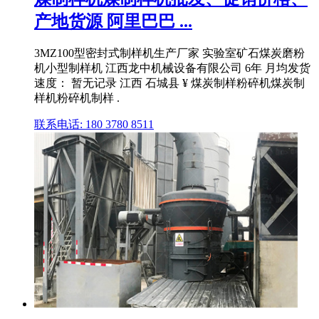
产地货源 阿里巴巴 ...
3MZ100型密封式制样机生产厂家 实验室矿石煤炭磨粉
机小型制样机 江西龙中机械设备有限公司 6年 月均发货
速度： 暂无记录 江西 石城县 ¥ 煤炭制样粉碎机煤炭制
样机粉碎机制样 .
联系电话: 180 3780 8511