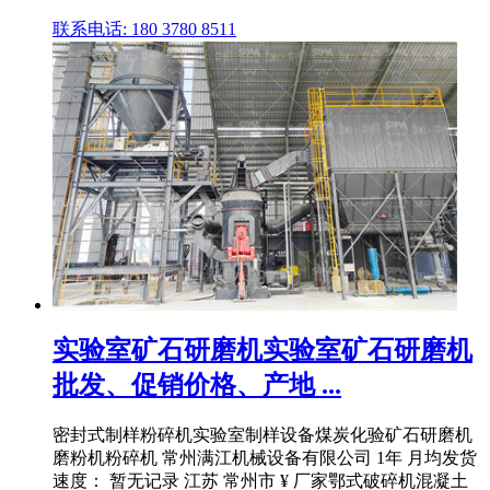
联系电话: 180 3780 8511
实验室矿石研磨机实验室矿石研磨机
批发、促销价格、产地 ...
密封式制样粉碎机实验室制样设备煤炭化验矿石研磨机
磨粉机粉碎机 常州满江机械设备有限公司 1年 月均发货
速度： 暂无记录 江苏 常州市 ¥ 厂家鄂式破碎机混凝土