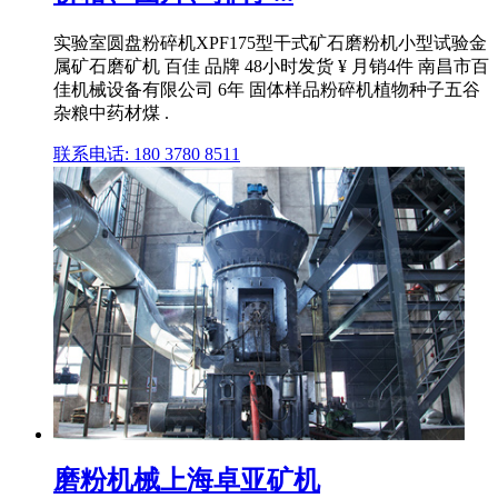
实验室圆盘粉碎机XPF175型干式矿石磨粉机小型试验金
属矿石磨矿机 百佳 品牌 48小时发货 ¥ 月销4件 南昌市百
佳机械设备有限公司 6年 固体样品粉碎机植物种子五谷
杂粮中药材煤 .
联系电话: 180 3780 8511
磨粉机械上海卓亚矿机