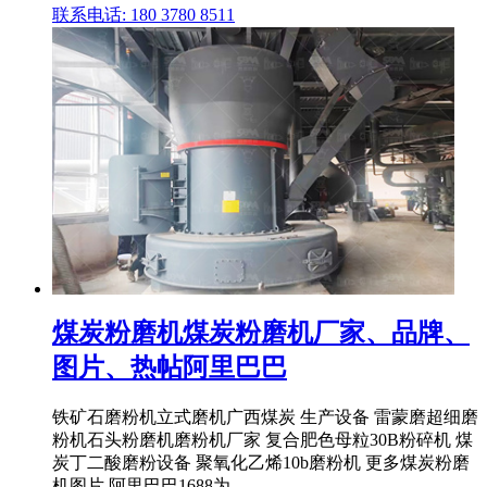
联系电话: 180 3780 8511
煤炭粉磨机煤炭粉磨机厂家、品牌、
图片、热帖阿里巴巴
铁矿石磨粉机立式磨机广西煤炭 生产设备 雷蒙磨超细磨
粉机石头粉磨机磨粉机厂家 复合肥色母粒30B粉碎机 煤
炭丁二酸磨粉设备 聚氧化乙烯10b磨粉机 更多煤炭粉磨
机图片 阿里巴巴1688为 .