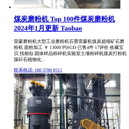
煤炭磨粉机 Top 100件煤炭磨粉机
2024年1月更新 Taobao
雷蒙磨粉机大型工业磨粉机石墨雷蒙机煤炭超细矿石磨
粉机 面粉加工 ￥ 13000 约SGD 已售4件 17评价 收藏宝
贝 找相似 固体样品粉碎机实验室土壤粉碎机煤炭打粉机
煤矸石植物化 .
联系电话: 180 3780 8511