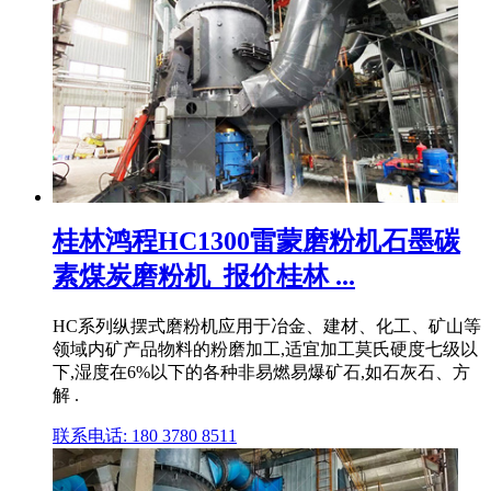
桂林鸿程HC1300雷蒙磨粉机石墨碳
素煤炭磨粉机_报价桂林 ...
HC系列纵摆式磨粉机应用于冶金、建材、化工、矿山等
领域内矿产品物料的粉磨加工,适宜加工莫氏硬度七级以
下,湿度在6%以下的各种非易燃易爆矿石,如石灰石、方
解 .
联系电话: 180 3780 8511