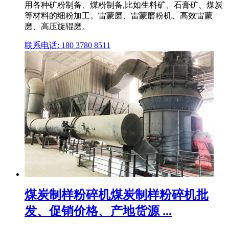
用各种矿粉制备、煤粉制备,比如生料矿、石膏矿、煤炭
等材料的细粉加工。雷蒙磨、雷蒙磨粉机、高效雷蒙
磨、高压旋辊磨。
联系电话: 180 3780 8511
煤炭制样粉碎机煤炭制样粉碎机批
发、促销价格、产地货源 ...