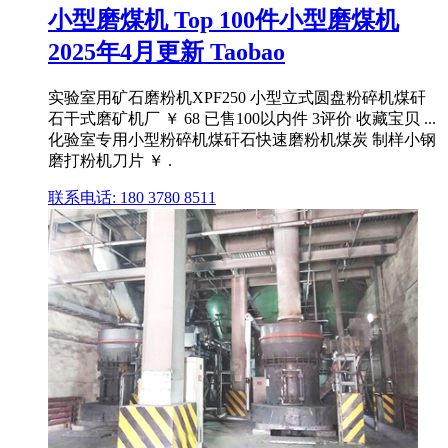
小型磨煤机 Top 100件小型磨煤机
2025年4月更新 Taobao
实验室用矿石磨粉机XPF250 小型立式圆盘粉碎机煤矸
石干式磨矿机厂 ￥ 68 已售100以内件 3评价 收藏宝贝 ...
化验室专用小型粉碎机煤矸石快速磨粉机煤炭 制样小钢
磨打粉机刀片 ￥ .
联系电话: 180 3780 8511