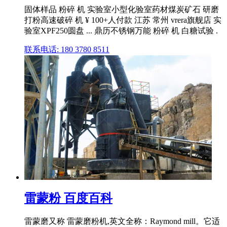
固体样品 粉碎 机 实验室小型化验室药材煤炭矿石 研磨
打粉高速破碎 机 ¥ 100+人付款 江苏 常州 vrera旗舰店 实
验室XPF250圆盘 ... 鼎历不锈钢万能 粉碎 机 白糖试验 .
联系电话: 180 3780 8511
雷蒙粉 百度百科
雷蒙磨又称 雷蒙磨粉机,英文全称：Raymond mill。它适