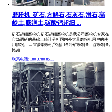
磨粉机_矿石,方解石,石灰石,滑石,高
岭土,膨润土,碳酸钙超细 ...
矿石超细磨粉机 矿石超细磨粉机是我公司磨粉机专家在
市场调研的基础上统计分析国内外大量磨粉机用户的使
用情况。 ... 雷蒙磨粉机它适用各种矿粉制备、煤粉制备,
比如 .
联系电话: 180 3780 8511