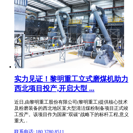
实力见证！黎明重工立式磨煤机助力
西北项目投产,开启大型 ...
近日,由黎明重工股份有限公司(黎明重工)提供核心技术
及粉磨装备的西北地区某大型清洁煤粉制备项目正式竣
工投产。该项目作为国家"双碳"战略下的标杆工程,意义
重大, .
联系电话: 180 3780 8511