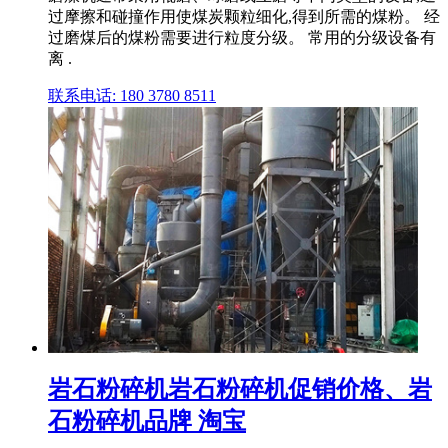
过摩擦和碰撞作用使煤炭颗粒细化,得到所需的煤粉。 经
过磨煤后的煤粉需要进行粒度分级。 常用的分级设备有
离 .
联系电话: 180 3780 8511
岩石粉碎机岩石粉碎机促销价格、岩
石粉碎机品牌 淘宝