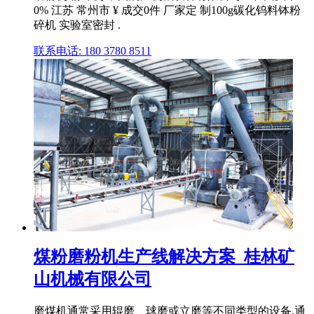
0% 江苏 常州市 ¥ 成交0件 厂家定 制100g碳化钨料钵粉
碎机 实验室密封 .
联系电话: 180 3780 8511
煤粉磨粉机生产线解决方案_桂林矿
山机械有限公司
磨煤机通常采用辊磨、球磨或立磨等不同类型的设备,通