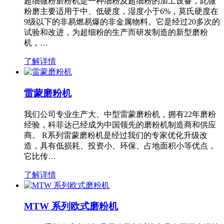
超细微粉磨粉机是一种细粉及超细粉的加工设备，此微
粉磨主要适用于中、低硬度，湿度小于6%，莫氏硬度在
9级以下的非易燃易爆的非金属物料。它是经过20多次的
试验和改进，为超细粉的生产而研发制造的新型磨粉
机，…
了解详情
雷蒙磨粉机
我们公司专业生产大、中型雷蒙磨粉机，拥有22年磨粉
经验，科菲达已经成为中国领先的磨粉机制造商和供应
商。 R系列雷蒙磨粉机是经过我们的专家优化升级改
造，具有低损耗、投资小、环保、占地面积小等优点，
它比传…
了解详情
MTW 系列欧式磨粉机