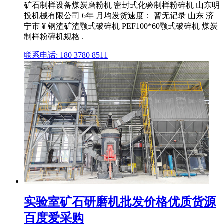
矿石制样设备煤炭磨粉机 密封式化验制样粉碎机 山东明
投机械有限公司 6年 月均发货速度： 暂无记录 山东 济
宁市 ¥ 钢渣矿渣颚式破碎机 PEF100*60颚式破碎机 煤炭
制样粉碎机规格 .
联系电话: 180 3780 8511
实验室矿石研磨机批发价格优质货源
百度爱采购