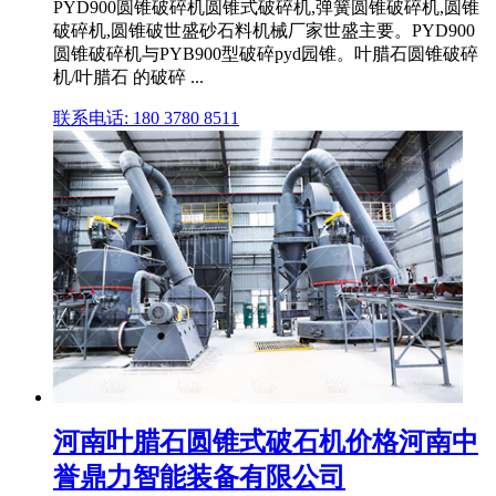
PYD900圆锥破碎机圆锥式破碎机,弹簧圆锥破碎机,圆锥
破碎机,圆锥破世盛砂石料机械厂家世盛主要。PYD900
圆锥破碎机与PYB900型破碎pyd园锥。叶腊石圆锥破碎
机/叶腊石 的破碎 ...
联系电话: 180 3780 8511
河南叶腊石圆锥式破石机价格河南中
誉鼎力智能装备有限公司