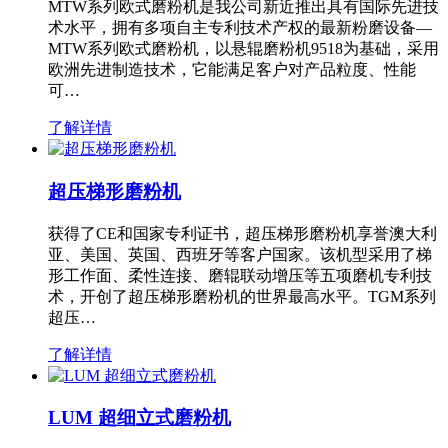
MTW系列欧式磨粉机是我公司新近推出具有国际先进技
术水平，拥有多项自主专利技术产权的最新粉磨设备—
MTW系列欧式磨粉机，以悬辊磨粉机9518为基础，采用
欧洲先进制造技术，它能满足客户对产品粒度、性能
可…
了解详情
超压梯形磨粉机
获得了CE和国家专利证书，超压梯形磨粉机享誉澳大利
亚、美国、英国、西班牙等客户国家。该机型采用了梯
形工作面、柔性连接、磨辊联动增压等五项磨机专利技
术，开创了超压梯形磨粉机的世界最高水平。TGM系列
超压…
了解详情
LUM 超细立式磨粉机