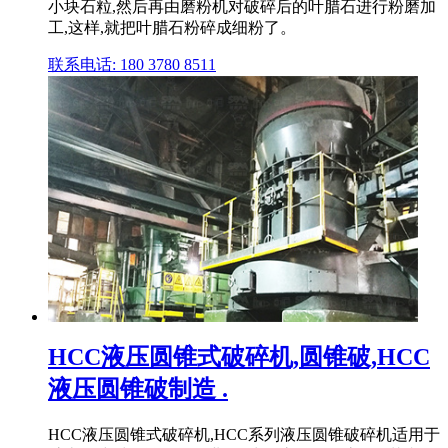
小块石粒,然后再由磨粉机对破碎后的叶腊石进行粉磨加
工,这样,就把叶腊石粉碎成细粉了。
联系电话: 180 3780 8511
HCC液压圆锥式破碎机,圆锥破,HCC
液压圆锥破制造 .
HCC液压圆锥式破碎机,HCC系列液压圆锥破碎机适用于