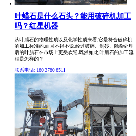
叶蜡石是什么石头？能用破碎机加工
吗？红星机器
从叶腊石的物理性质以及化学性质来看,它是符合破碎机
的加工标准的,而且不得不说,经过破碎、制砂、除杂处理
后的叶腊石在市场上更受欢迎,既然如此,叶腊石的加工流
程是怎样的？
联系电话: 180 3780 8511