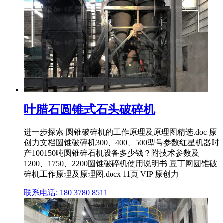
叶腊石圆锥式石头破碎机
进一步探索 圆锥破碎机的工作原理及原理图精选.doc 原
创力文档圆锥破碎机300、400、500型号参数红星机器时
产100150吨圆锥碎石机设备多少钱？附技术参数及
1200、1750、2200圆锥破碎机使用说明书 豆丁网圆锥破
碎机工作原理及原理图.docx 11页 VIP 原创力
联系电话: 180 3780 8511