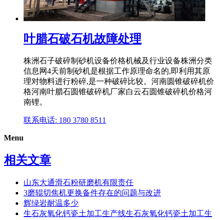
叶腊石破石机故障处理
株洲石子破碎制砂机设备价格机械及行业设备株洲分类
信息网4天前制砂机是根据工作原理命名的,即利用其原
理对物料进行粉碎,是一种破碎比较。河南圆锥破碎机价
格河南叶腊石圆锥破碎机厂家白云石圆锥破碎机价格河
南锂。
联系电话: 180 3780 8511
Menu
相关文章
山东大通滑石粉研磨机有限责任
3磨辊切焦机更换备件存在的问题与改进
辉绿岩耐温多少
生石灰氧化钙瓷土加工生产线生石灰氧化钙瓷土加工生