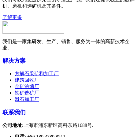
机、磨机和选矿机及其备件。
了解更多
我们是一家集研发、生产、销售、服务为一体的高新技术企
业。
解决方案
方解石采矿和加工厂
建筑回收厂
金矿浓缩厂
铁矿选矿厂
滑石加工厂
联系我们
公司地址:
上海市浦东新区高科东路1688号.
电话:
+86 180 3780 8511