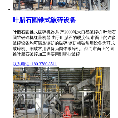
叶腊石圆锥式破碎设备
叶腊石圆锥式破碎机器,时产2000吨大口径破碎机 叶腊石
圆锥破碎机红星机器.由于叶腊石的硬度低,市面上的许多
破碎设备均可满足该矿的破碎,该矿粗破常用设备为颚式
破碎机、细破常用设备为圆锥破碎机。然而市面上的圆
锥叶腊石破碎加工需要用到哪些破碎
联系电话: 180 3780 8511