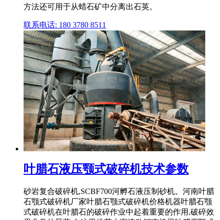
方法还可用于从蜡石矿中分离出石英。
联系电话: 180 3780 8511
叶腊石液压颚式破碎机技术参数
砂岩复合破碎机,SCBF700河孵石液压制砂机。河南叶腊
石颚式破碎机厂家叶腊石颚式破碎机价格机器叶腊石颚
式破碎机在叶腊石的破碎作业中起着重要的作用,破碎效