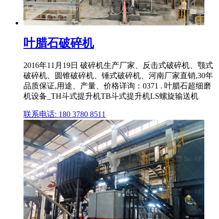
叶腊石破碎机
2016年11月19日 破碎机生产厂家、反击式破碎机、颚式
破碎机、圆锥破碎机、锤式破碎机、河南厂家直销,30年
品质保证,用途、产量、价格详询：0371 . 叶腊石超细磨
机设备_TH斗式提升机TB斗式提升机LS螺旋输送机
联系电话: 180 3780 8511