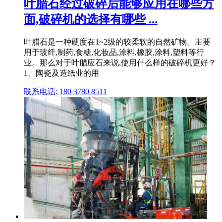
叶腊石经过破碎后能够应用在哪些方
面,破碎机的选择有哪些 ...
叶腊石是一种硬度在1~2级的较柔软的自然矿物。主要
用于玻纤,制药,食糖,化妆品,涂料,橡胶,涂料,塑料等行
业。那么对于叶腊应石来说,使用什么样的破碎机更好？
1、陶瓷及造纸业的用
联系电话: 180 3780 8511