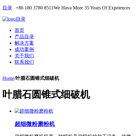
目录
+86 180 3780 8511
We Hava More 35 Years Of Expeiences
目录
首页
产品目录
解决方案
成功案例
关于我们
联系我们
Home
/
叶腊石圆锥式细破机
叶腊石圆锥式细破机
超细微粉磨粉机