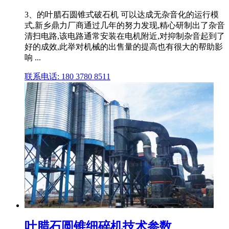
3、的叶腊石圆锥式破石机 可以达成无杂音化的运行模
式,新乡鼎力厂商通过几年的努力发现,精心研制出了杂音
清扫电路,该电路通常安装在电机附近,对抑制杂音起到了
好的成效,此举对机械的出售量的提高也有很大的帮助影
响 ...
联系电话: 180 3780 8511
叶腊石圆锥细碎机技术参数