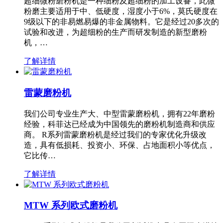
超细微粉磨粉机是一种细粉及超细粉的加工设备，此微
粉磨主要适用于中、低硬度，湿度小于6%，莫氏硬度在
9级以下的非易燃易爆的非金属物料。它是经过20多次的
试验和改进，为超细粉的生产而研发制造的新型磨粉
机，…
了解详情
雷蒙磨粉机
我们公司专业生产大、中型雷蒙磨粉机，拥有22年磨粉
经验，科菲达已经成为中国领先的磨粉机制造商和供应
商。 R系列雷蒙磨粉机是经过我们的专家优化升级改
造，具有低损耗、投资小、环保、占地面积小等优点，
它比传…
了解详情
MTW 系列欧式磨粉机