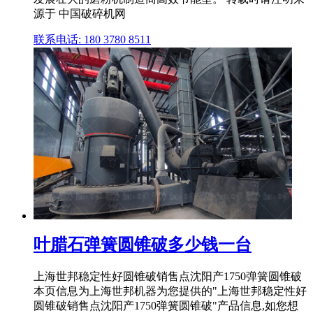
源于 中国破碎机网
联系电话: 180 3780 8511
叶腊石弹簧圆锥破多少钱一台
上海世邦稳定性好圆锥破销售点沈阳产1750弹簧圆锥破
本页信息为上海世邦机器为您提供的"上海世邦稳定性好
圆锥破销售点沈阳产1750弹簧圆锥破"产品信息,如您想