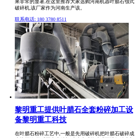
果非常的显著,在这里推荐大家选购河南机器叶腊石颚式
破碎机,该厂家作为河南生产该。
联系电话: 180 3780 8511
黎明重工提供叶腊石全套粉碎加工设
备黎明重工科技
在叶腊石粉碎工艺中,一般是先用破碎机把叶腊石破碎成