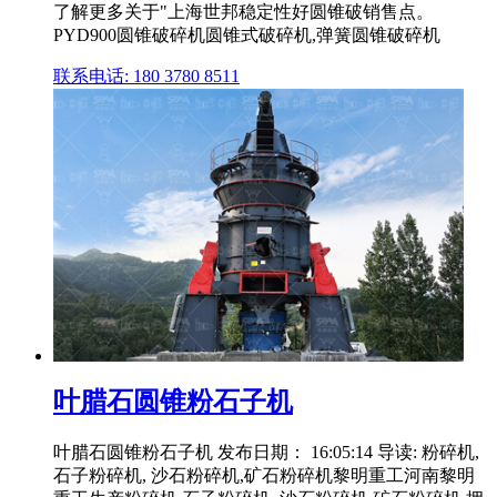
了解更多关于"上海世邦稳定性好圆锥破销售点。
PYD900圆锥破碎机圆锥式破碎机,弹簧圆锥破碎机
联系电话: 180 3780 8511
叶腊石圆锥粉石子机
叶腊石圆锥粉石子机 发布日期： 16:05:14 导读: 粉碎机,
石子粉碎机, 沙石粉碎机,矿石粉碎机黎明重工河南黎明