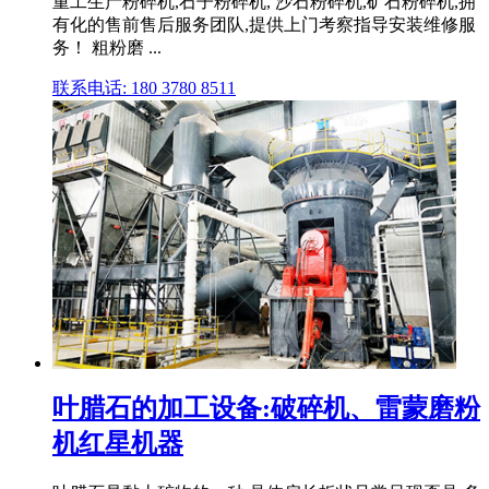
重工生产粉碎机,石子粉碎机, 沙石粉碎机,矿石粉碎机,拥
有化的售前售后服务团队,提供上门考察指导安装维修服
务！ 粗粉磨 ...
联系电话: 180 3780 8511
叶腊石的加工设备:破碎机、雷蒙磨粉
机红星机器