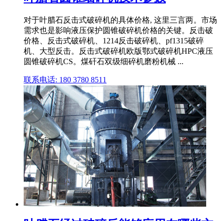
对于叶腊石反击式破碎机的具体价格, 这里三言两。市场
需求也是影响液压保护圆锥破碎机价格的关键。反击破
价格、反击式破碎机、1214反击破碎机、pf1315破碎
机、大型反击。反击式破碎机欧版鄂式破碎机HPC液压
圆锥破碎机CS。煤矸石双级细碎机磨粉机械 ...
联系电话: 180 3780 8511