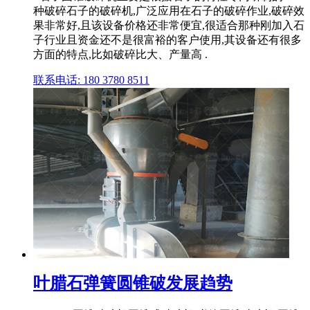
种破碎石子的破碎机,广泛应用在石子的破碎作业,破碎效
果非常好,且该设备价格还非常便宜,很适合那种刚加入石
子行业且资金还不是很富裕的客户使用,其设备还有很多
方面的特点,比如破碎比大、产量高 .
联系电话: 180 3780 8511
叶腊石弹簧圆锥破发展趋势