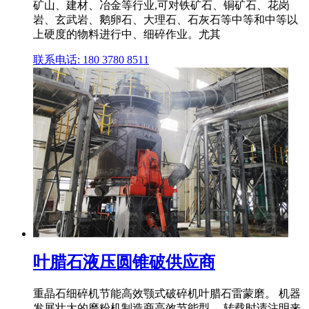
矿山、建材、冶金等行业,可对铁矿石、铜矿石、花岗
岩、玄武岩、鹅卵石、大理石、石灰石等中等和中等以
上硬度的物料进行中、细碎作业。尤其
联系电话: 180 3780 8511
叶腊石液压圆锥破供应商
重晶石细碎机节能高效颚式破碎机叶腊石雷蒙磨。 机器
发展壮大的磨粉机制造商高效节能型。 转载时请注明来