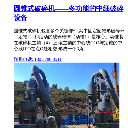
圆锥式破碎机——多功能的中细破碎
设备
圆锥式破碎机包含多个关键部件,其中固定圆锥形破碎环
（定锥2）和活动的破碎椎体（动锥1）是核心。动锥装
在破碎机主轴（4）上,该主轴的中心线O1O与定锥的中
心线O′O在点O处相交,形成一个β角。
联系电话: 180 3780 8511