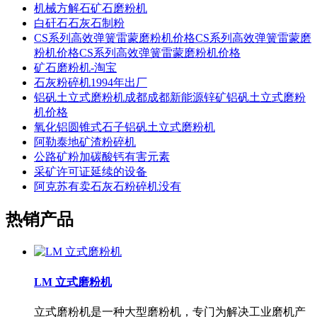
机械方解石矿石磨粉机
白矸石石灰石制粉
CS系列高效弹簧雷蒙磨粉机价格CS系列高效弹簧雷蒙磨
粉机价格CS系列高效弹簧雷蒙磨粉机价格
矿石磨粉机-淘宝
石灰粉碎机1994年出厂
铝矾土立式磨粉机成都成都新能源锌矿铝矾土立式磨粉
机价格
氧化铝圆锥式石子铝矾土立式磨粉机
阿勒泰地矿渣粉碎机
公路矿粉加碳酸钙有害元素
采矿许可证延续的设备
阿克苏有卖石灰石粉碎机没有
热销产品
LM 立式磨粉机
立式磨粉机是一种大型磨粉机，专门为解决工业磨机产