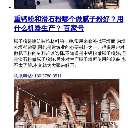
重钙粉和滑石粉哪个做腻子粉好？用
什么机器生产？ 百家号
腻子粉是建筑装饰材料的一种,常用来修补找平墙面,内墙
外墙都需要,因此是建筑业的必要材料之一。很多用户对
做腻子粉的材料难以选择,不知道是中钙粉做腻子粉好,还
是滑石粉做腻子粉好,另外对生产腻子粉所使用的设备 也
不太了解,本文就为大家讲解下。
联系电话: 180 3780 8511