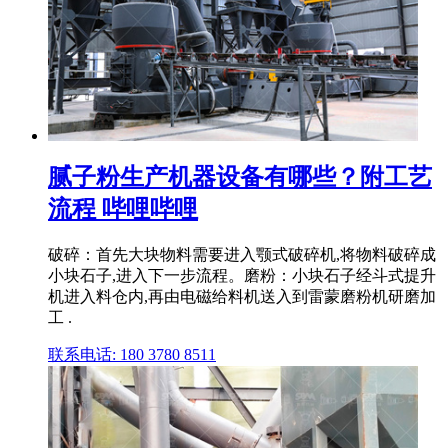
腻子粉生产机器设备有哪些？附工艺
流程 哔哩哔哩
破碎：首先大块物料需要进入颚式破碎机,将物料破碎成
小块石子,进入下一步流程。磨粉：小块石子经斗式提升
机进入料仓内,再由电磁给料机送入到雷蒙磨粉机研磨加
工 .
联系电话: 180 3780 8511