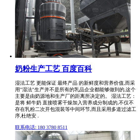
奶粉生产工艺 百度百科
湿法工艺 更能保证 最终产品 的新鲜度和营养价值,而采
用"湿法"生产并不是所有的乳品企业都能够做到的,这个
主要是由奶源地和生产厂的距离所决定的。 湿法工艺：
是将 鲜牛奶 直接喷雾干燥加入营养成分制成的,不仅不
存在乳粉二次开包混装等中间环节,而且采用多道过滤工
序,杜绝安 .
联系电话: 180 3780 8511