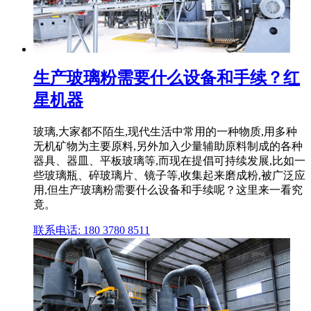
生产玻璃粉需要什么设备和手续？红
星机器
玻璃,大家都不陌生,现代生活中常用的一种物质,用多种
无机矿物为主要原料,另外加入少量辅助原料制成的各种
器具、器皿、平板玻璃等,而现在提倡可持续发展,比如一
些玻璃瓶、碎玻璃片、镜子等,收集起来磨成粉,被广泛应
用,但生产玻璃粉需要什么设备和手续呢？这里来一看究
竟。
联系电话: 180 3780 8511