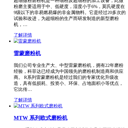
超细微粉磨粉机是一种细粉及超细粉的加工设备，此微
粉磨主要适用于中、低硬度，湿度小于6%，莫氏硬度在
9级以下的非易燃易爆的非金属物料。它是经过20多次的
试验和改进，为超细粉的生产而研发制造的新型磨粉
机，…
了解详情
雷蒙磨粉机
我们公司专业生产大、中型雷蒙磨粉机，拥有22年磨粉
经验，科菲达已经成为中国领先的磨粉机制造商和供应
商。 R系列雷蒙磨粉机是经过我们的专家优化升级改
造，具有低损耗、投资小、环保、占地面积小等优点，
它比传…
了解详情
MTW 系列欧式磨粉机