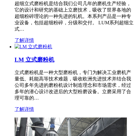
超细立式磨粉机是结合我们公司几年的磨机生产经验，
它的设计和研究的基础上立磨技术，吸收了世界各地的
超细粉碎理论的一种先进的轧机。本系列产品是一种专
业设备，包括超细粉碎，分级和交付。 LUM系列超细立
式…
了解详情
LM 立式磨粉机
立式磨粉机是一种大型磨粉机，专门为解决工业磨机产
量低、耗能高等技术难题，吸收欧洲先进技术并结合我
公司多年先进的磨粉机设计制造理念和市场需求，经过
多年的潜心设计改进后的大型粉磨设备。立磨采用了合
理可靠的…
了解详情