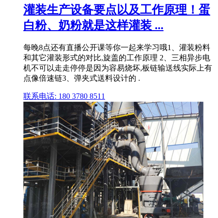
灌装生产设备要点以及工作原理！蛋
白粉、奶粉就是这样灌装 ...
每晚8点还有直播公开课等你一起来学习哦1、灌装粉料
和其它灌装形式的对比,旋盖的工作原理 2、三相异步电
机不可以走走停停是因为容易烧坏,板链输送线实际上有
点像倍速链3、弹夹式送料设计的 .
联系电话: 180 3780 8511