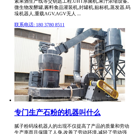
素果酒生产线等交钥匙工程.UHT杀菌机,果汁浓缩设备,
微生物发酵罐,酱料食品灌装机,封罐机,贴标机,蒸发器,码
垛机器人,重载AGV,AGV无人 ...
联系电话: 180 3780 8511
专门生产石粉的机器叫什么
腻子粉码垛机器人的出现不仅提高了产品的质量和劳动
生产率而且保障了人身,改善了劳动环境,减轻了劳动强