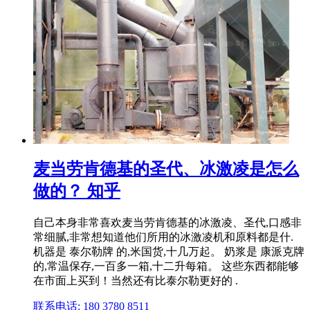
麦当劳肯德基的圣代、冰激凌是怎么
做的？ 知乎
自己本身非常喜欢麦当劳肯德基的冰激凌、圣代,口感非
常细腻,非常想知道他们所用的冰激凌机和原料都是什.
机器是 泰尔勒牌 的,米国货,十几万起。 奶浆是 康派克牌
的,常温保存,一百多一箱,十二升每箱。 这些东西都能够
在市面上买到！当然还有比泰尔勒更好的 .
联系电话: 180 3780 8511