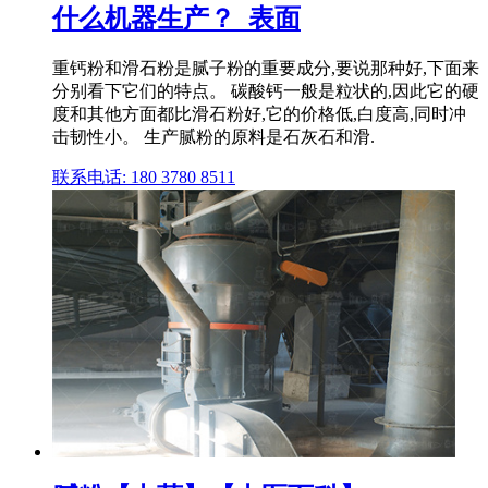
什么机器生产？_表面
重钙粉和滑石粉是腻子粉的重要成分,要说那种好,下面来
分别看下它们的特点。 碳酸钙一般是粒状的,因此它的硬
度和其他方面都比滑石粉好,它的价格低,白度高,同时冲
击韧性小。 生产腻粉的原料是石灰石和滑.
联系电话: 180 3780 8511