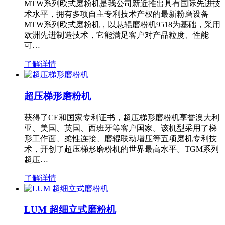
MTW系列欧式磨粉机是我公司新近推出具有国际先进技
术水平，拥有多项自主专利技术产权的最新粉磨设备—
MTW系列欧式磨粉机，以悬辊磨粉机9518为基础，采用
欧洲先进制造技术，它能满足客户对产品粒度、性能
可…
了解详情
超压梯形磨粉机
获得了CE和国家专利证书，超压梯形磨粉机享誉澳大利
亚、美国、英国、西班牙等客户国家。该机型采用了梯
形工作面、柔性连接、磨辊联动增压等五项磨机专利技
术，开创了超压梯形磨粉机的世界最高水平。TGM系列
超压…
了解详情
LUM 超细立式磨粉机