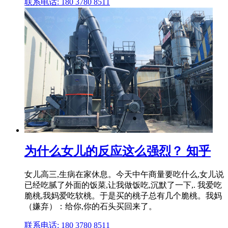
联系电话: 180 3780 8511
为什么女儿的反应这么强烈？ 知乎
女儿高三,生病在家休息。今天中午商量要吃什么,女儿说
已经吃腻了外面的饭菜,让我做饭吃,沉默了一下,. 我爱吃
脆桃,我妈爱吃软桃。于是买的桃子总有几个脆桃。我妈
（嫌弃）：给你,你的石头买回来了。
联系电话: 180 3780 8511