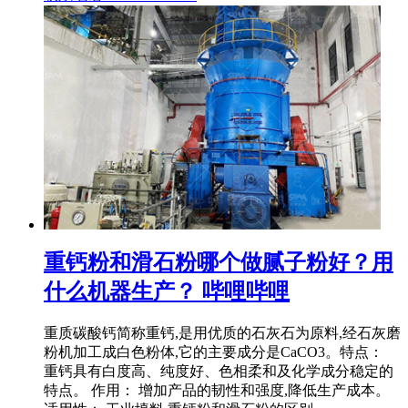
重钙粉和滑石粉哪个做腻子粉好？用
什么机器生产？ 哔哩哔哩
重质碳酸钙简称重钙,是用优质的石灰石为原料,经石灰磨
粉机加工成白色粉体,它的主要成分是CaCO3。特点：
重钙具有白度高、纯度好、色相柔和及化学成分稳定的
特点。 作用： 增加产品的韧性和强度,降低生产成本。