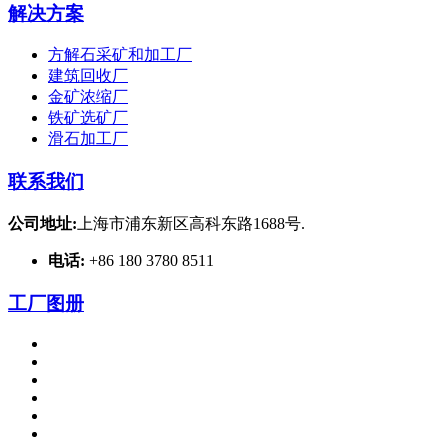
解决方案
方解石采矿和加工厂
建筑回收厂
金矿浓缩厂
铁矿选矿厂
滑石加工厂
联系我们
公司地址:
上海市浦东新区高科东路1688号.
电话:
+86 180 3780 8511
工厂图册