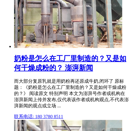
奶粉是怎么在工厂里制造的？又是如
何干燥成粉的？ 澎湃新闻
而大部分复原乳就是用奶粉再还原成牛奶,闭环了 原标
题：《奶粉是怎么在工厂里制造的？又是如何干燥成粉
的？》 阅读原文 特别声明 本文为澎湃号作者或机构在
澎湃新闻上传并发布,仅代表该作者或机构观点,不代表澎
湃新闻的观点或立场 ...
联系电话: 180 3780 8511