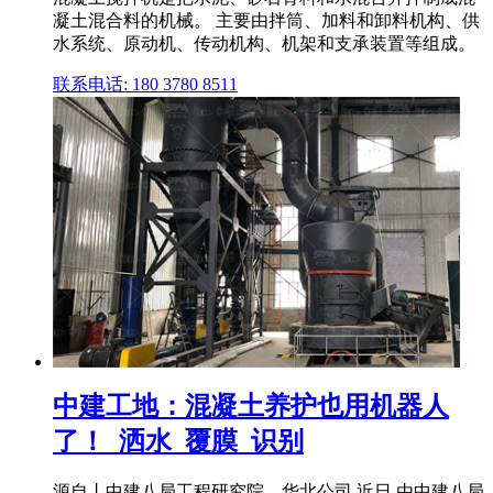
凝土混合料的机械。 主要由拌筒、加料和卸料机构、供
水系统、原动机、传动机构、机架和支承装置等组成。
联系电话: 180 3780 8511
中建工地：混凝土养护也用机器人
了！_洒水_覆膜_识别
源自丨中建八局工程研究院、华北公司 近日,由中建八局