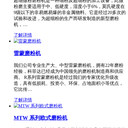
超细微粉磨粉机是一种细粉及超细粉的加工设备，此微
粉磨主要适用于中、低硬度，湿度小于6%，莫氏硬度在
9级以下的非易燃易爆的非金属物料。它是经过20多次的
试验和改进，为超细粉的生产而研发制造的新型磨粉
机，…
了解详情
雷蒙磨粉机
我们公司专业生产大、中型雷蒙磨粉机，拥有22年磨粉
经验，科菲达已经成为中国领先的磨粉机制造商和供应
商。 R系列雷蒙磨粉机是经过我们的专家优化升级改
造，具有低损耗、投资小、环保、占地面积小等优点，
它比传…
了解详情
MTW 系列欧式磨粉机