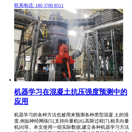
联系电话: 180 3780 8511
机器学习在混凝土抗压强度预测中的
应用
机器学习的各种方法也被用来预测各种类型混凝 土的强
度,例如神经网络[5],支持向量机[6],高斯过程[7],相关向量
机[8]等。本文使用一组实际数据,建立各种机器学习方法