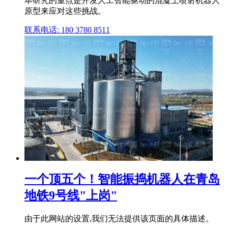
本研究的重点是开发人工智能驱动的混凝土喷射机器人
原型来应对这些挑战。
联系电话: 180 3780 8511
一个顶五个！智能振捣机器人在青岛
地铁9号线"上岗"
由于此网站的设置,我们无法提供该页面的具体描述。