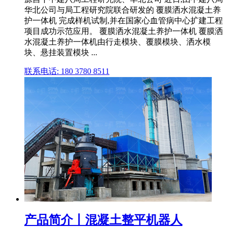
华北公司与局工程研究院联合研发的 覆膜洒水混凝土养
护一体机 完成样机试制,并在国家心血管病中心扩建工程
项目成功示范应用。 覆膜洒水混凝土养护一体机 覆膜洒
水混凝土养护一体机由行走模块、覆膜模块、洒水模
块、悬挂装置模块 ...
联系电话: 180 3780 8511
产品简介丨混凝土整平机器人