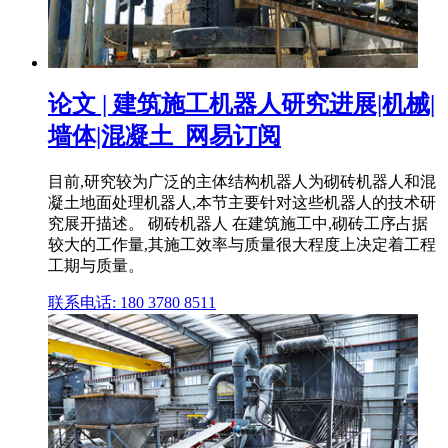
论文 | 建筑施工机器人研究进展|机械|
墙体|混凝土_网易订阅
目前,研究较为广泛的主体结构机器人为砌砖机器人和混
凝土地面处理机器人,本节主要针对这些机器人的技术研
究展开描述。 砌砖机器人 在建筑施工中,砌砖工序占据
较大的工作量,其施工效率与质量很大程度上决定着工程
工期与质量。
联系电话: 180 3780 8511