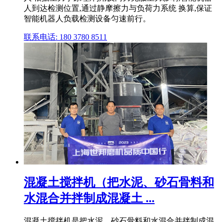
人到达检测位置,通过静摩擦力与负荷力系统 换算,保证
智能机器人负载检测设备匀速前行。
联系电话: 180 3780 8511
混凝土搅拌机（把水泥、砂石骨料和
水混合并拌制成混凝土 ...
混凝土搅拌机是把水泥、砂石骨料和水混合并拌制成混