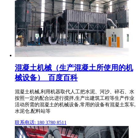
混凝土机械（生产混凝土所使用的机
械设备）_百度百科
混凝土机械,利用机器取代人工把水泥、河沙、碎石、水
按照一定的配合比进行搅拌,生产出建筑工程等生产作业
活动所需的混凝土的机械设备,常用的设备有混凝土泵车,
水泥仓,配料站等
联系电话: 180 3780 8511