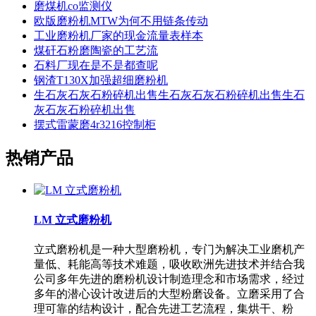
磨煤机co监测仪
欧版磨粉机MTW为何不用链条传动
工业磨粉机厂家的现金流量表样本
煤矸石粉磨陶瓷的工艺流
石料厂现在是不是都查呢
钢渣T130X加强超细磨粉机
生石灰石灰石粉碎机出售生石灰石灰石粉碎机出售生石
灰石灰石粉碎机出售
摆式雷蒙磨4r3216控制柜
热销产品
LM 立式磨粉机
立式磨粉机是一种大型磨粉机，专门为解决工业磨机产
量低、耗能高等技术难题，吸收欧洲先进技术并结合我
公司多年先进的磨粉机设计制造理念和市场需求，经过
多年的潜心设计改进后的大型粉磨设备。立磨采用了合
理可靠的结构设计，配合先进工艺流程，集烘干、粉