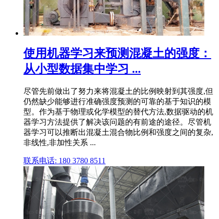
使用机器学习来预测混凝土的强度：
从小型数据集中学习 ...
尽管先前做出了努力来将混凝土的比例映射到其强度,但
仍然缺少能够进行准确强度预测的可靠的基于知识的模
型。作为基于物理或化学模型的替代方法,数据驱动的机
器学习方法提供了解决该问题的有前途的途径。尽管机
器学习可以推断出混凝土混合物比例和强度之间的复杂,
非线性,非加性关系 ...
联系电话: 180 3780 8511