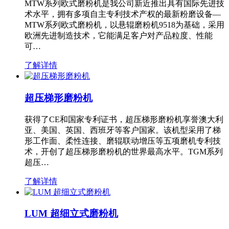
MTW系列欧式磨粉机是我公司新近推出具有国际先进技
术水平，拥有多项自主专利技术产权的最新粉磨设备—
MTW系列欧式磨粉机，以悬辊磨粉机9518为基础，采用
欧洲先进制造技术，它能满足客户对产品粒度、性能
可…
了解详情
超压梯形磨粉机
获得了CE和国家专利证书，超压梯形磨粉机享誉澳大利
亚、美国、英国、西班牙等客户国家。该机型采用了梯
形工作面、柔性连接、磨辊联动增压等五项磨机专利技
术，开创了超压梯形磨粉机的世界最高水平。TGM系列
超压…
了解详情
LUM 超细立式磨粉机