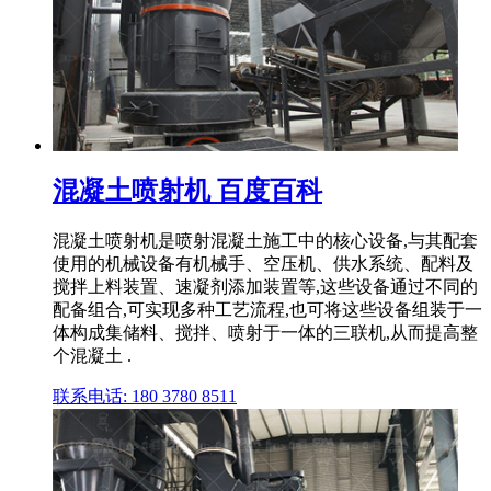
混凝土喷射机 百度百科
混凝土喷射机是喷射混凝土施工中的核心设备,与其配套
使用的机械设备有机械手、空压机、供水系统、配料及
搅拌上料装置、速凝剂添加装置等,这些设备通过不同的
配备组合,可实现多种工艺流程,也可将这些设备组装于一
体构成集储料、搅拌、喷射于一体的三联机,从而提高整
个混凝土 .
联系电话: 180 3780 8511