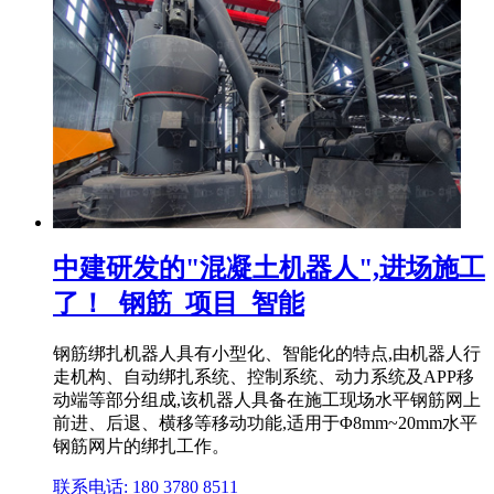
中建研发的"混凝土机器人",进场施工
了！_钢筋_项目_智能
钢筋绑扎机器人具有小型化、智能化的特点,由机器人行
走机构、自动绑扎系统、控制系统、动力系统及APP移
动端等部分组成,该机器人具备在施工现场水平钢筋网上
前进、后退、横移等移动功能,适用于Φ8mm~20mm水平
钢筋网片的绑扎工作。
联系电话: 180 3780 8511