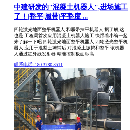
中建研发的"混凝土机器人",进场施工
了！|整平|履带|平整度 ...
四轮激光地面整平机器人 和履带抹平机器人 据了解,这
也是 工程局首次应用混凝土机器人施工 快跟着小编一起
来了解一下吧 四轮激光地面整平机器人 四轮激光整平机
器人 应用于混凝土摊铺后 对混凝土振捣和整平 该机器
人通过红外线发射器 精准控制板面标高
联系电话: 180 3780 8511