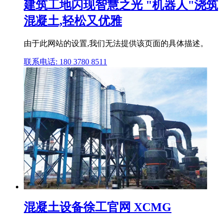
建筑工地闪现智慧之光 "机器人"浇筑
混凝土,轻松又优雅
由于此网站的设置,我们无法提供该页面的具体描述。
联系电话: 180 3780 8511
混凝土设备徐工官网 XCMG