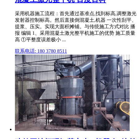
采用机器施工流程：首先通过基准点,找到标高,调整激光
发射器控制标高。然后直接倒混凝土,机器 一次性刮平、
提浆、压实。实现大面积摊铺。与传统施工方式对比 播
报 编辑 1、采用混凝土激光整平机施工的优势 施工质量
高 ①平整度误差极小 ...
联系电话: 180 3780 8511