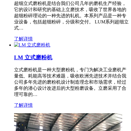
超细立式磨粉机是结合我们公司几年的磨机生产经验，
它的设计和研究的基础上立磨技术，吸收了世界各地的
超细粉碎理论的一种先进的轧机。本系列产品是一种专
业设备，包括超细粉碎，分级和交付。 LUM系列超细立
式…
了解详情
LM 立式磨粉机
立式磨粉机是一种大型磨粉机，专门为解决工业磨机产
量低、耗能高等技术难题，吸收欧洲先进技术并结合我
公司多年先进的磨粉机设计制造理念和市场需求，经过
多年的潜心设计改进后的大型粉磨设备。立磨采用了合
理可靠的…
了解详情