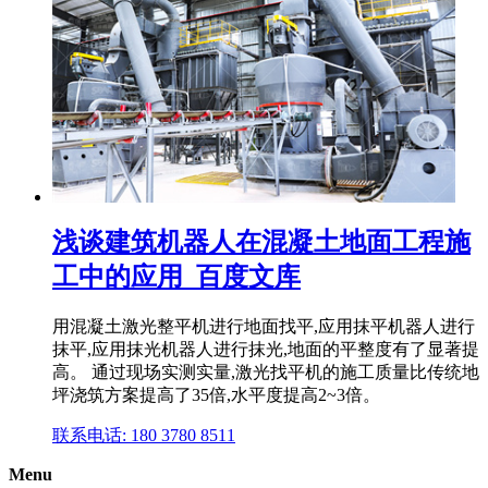
浅谈建筑机器人在混凝土地面工程施
工中的应用_百度文库
用混凝土激光整平机进行地面找平,应用抹平机器人进行
抹平,应用抹光机器人进行抹光,地面的平整度有了显著提
高。 通过现场实测实量,激光找平机的施工质量比传统地
坪浇筑方案提高了35倍,水平度提高2~3倍。
联系电话: 180 3780 8511
Menu