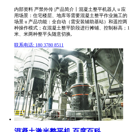
内部资料 严禁外传 |产品简介丨混凝土整平机器人 u 应
用场景：住宅楼层、地库等需要混凝土整平作业施工的
场景 u 产品功能：全自动（需安装辅助基站）和遥控两
种操作模式；在混凝土整平阶段进行摊铺、控制标高；1
米、米两种整平头随意切换,
联系电话: 180 3780 8511
混凝土激光整平机 百度百科