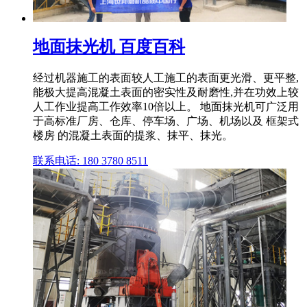
地面抹光机 百度百科
经过机器施工的表面较人工施工的表面更光滑、更平整,
能极大提高混凝土表面的密实性及耐磨性,并在功效上较
人工作业提高工作效率10倍以上。 地面抹光机可广泛用
于高标准厂房、仓库、停车场、广场、机场以及 框架式
楼房 的混凝土表面的提浆、抹平、抹光。
联系电话: 180 3780 8511