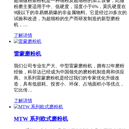
超细微粉磨粉机是一种细粉及超细粉的加工设备，此微
粉磨主要适用于中、低硬度，湿度小于6%，莫氏硬度在
9级以下的非易燃易爆的非金属物料。它是经过20多次的
试验和改进，为超细粉的生产而研发制造的新型磨粉
机，…
了解详情
雷蒙磨粉机
我们公司专业生产大、中型雷蒙磨粉机，拥有22年磨粉
经验，科菲达已经成为中国领先的磨粉机制造商和供应
商。 R系列雷蒙磨粉机是经过我们的专家优化升级改
造，具有低损耗、投资小、环保、占地面积小等优点，
它比传…
了解详情
MTW 系列欧式磨粉机