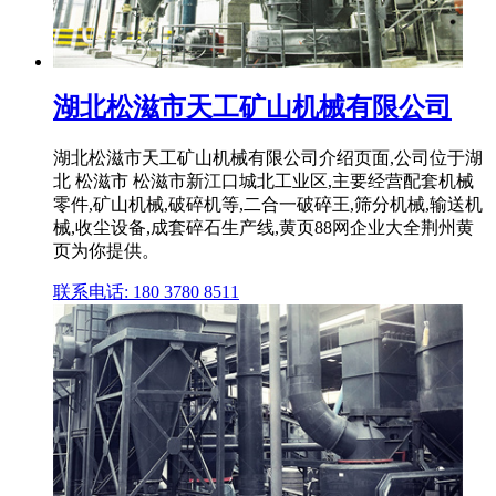
湖北松滋市天工矿山机械有限公司
湖北松滋市天工矿山机械有限公司介绍页面,公司位于湖
北 松滋市 松滋市新江口城北工业区,主要经营配套机械
零件,矿山机械,破碎机等,二合一破碎王,筛分机械,输送机
械,收尘设备,成套碎石生产线,黄页88网企业大全荆州黄
页为你提供。
联系电话: 180 3780 8511