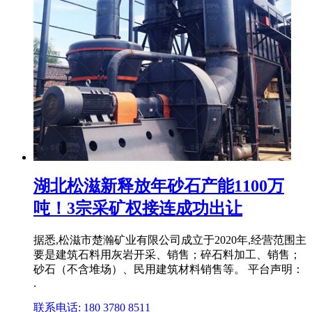
湖北松滋新释放年砂石产能1100万
吨！3宗采矿权接连成功出让
据悉,松滋市楚瀚矿业有限公司成立于2020年,经营范围主
要是建筑石料用灰岩开采、销售；碎石料加工、销售；
砂石（不含堆场）、民用建筑材料销售等。 平台声明：
.
联系电话: 180 3780 8511