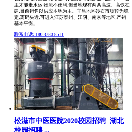
里才能走水运,物流不便利,但当地现有两条高速、高铁在
建,目前销售以供应本地为主。宜昌地区砂石市场较为稳
定,离码头近,可进入江苏泰州、江阴、南京等地区,产销
基本平衡。
联系电话: 180 3780 8511
松滋市中医医院2020校园招聘_湖北
校园招聘 ...