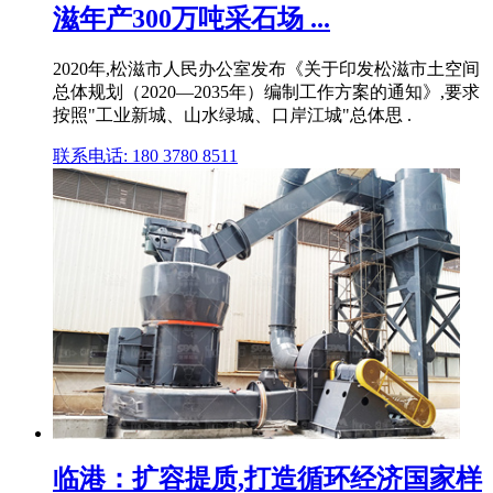
滋年产300万吨采石场 ...
2020年,松滋市人民办公室发布《关于印发松滋市土空间
总体规划（2020—2035年）编制工作方案的通知》,要求
按照"工业新城、山水绿城、口岸江城"总体思 .
联系电话: 180 3780 8511
临港：扩容提质,打造循环经济国家样