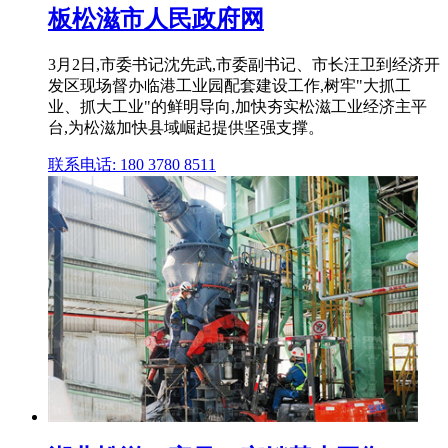
板松滋市人民政府网
3月2日,市委书记沈先武,市委副书记、市长汪卫到经济开
发区现场督办临港工业园配套建设工作,树牢"大抓工
业、抓大工业"的鲜明导向,加快夯实松滋工业经济主平
台,为松滋加快县域崛起提供坚强支撑。
联系电话: 180 3780 8511