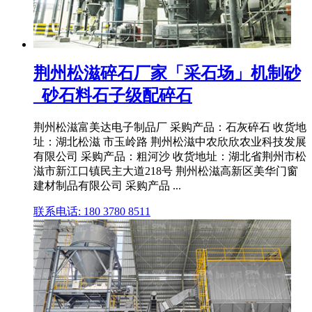
荆州松滋碎石厂家「采石场」机制砂
_砂石料石子级配碎石
荆州松滋富美达电子制品厂 采购产品：石灰碎石 收货地
址：湖北松滋 市玉岭路 荆州松滋中农欣欣农业科技发展
有限公司 采购产品：粗河沙 收货地址：湖北省荆州市松
滋市新江口镇民主大道218号 荆州松滋高新区美华门窗
建材制品有限公司 采购产品 ...
联系电话: 180 3780 8511