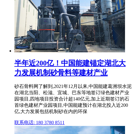
半年近200亿！中国能建锚定湖北大
力发展机制砂骨料等建材产业
砂石骨料网了解到,2021年12月以来,中国能建葛洲坝水泥
在湖北当阳、松滋、宜城、巴东等地签订绿色建材产业
园项目,四地项目投资合计超140亿元,加上近期签订的石
首绿色建材产业园项目,中国能建预计在湖北投入近200
亿,大力发展包括机制砂在内的环保
联系电话: 180 3780 8511