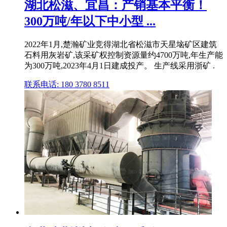
湖北松滋、宜昌：产销基本平衡！
300万吨/年以下中小型 ...
2022年1月,楚瀚矿业竞得湖北省松滋市天星垴矿区建筑
石料用灰岩矿,该采矿权控制资源量约4700万吨,年生产能
为300万吨,2023年4月1日建成投产。 生产线采用浙矿 .
联系电话: 180 3780 8511