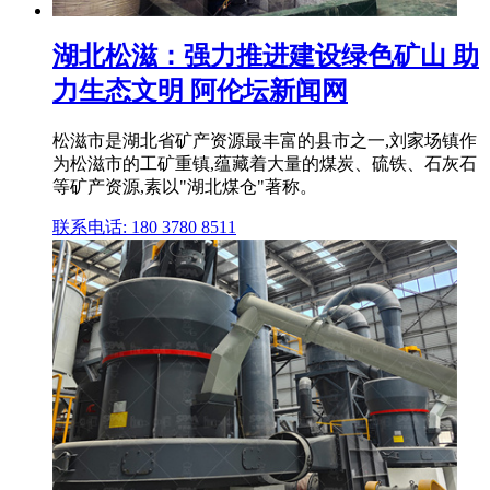
湖北松滋：强力推进建设绿色矿山 助
力生态文明 阿伦坛新闻网
松滋市是湖北省矿产资源最丰富的县市之一,刘家场镇作
为松滋市的工矿重镇,蕴藏着大量的煤炭、硫铁、石灰石
等矿产资源,素以"湖北煤仓"著称。
联系电话: 180 3780 8511