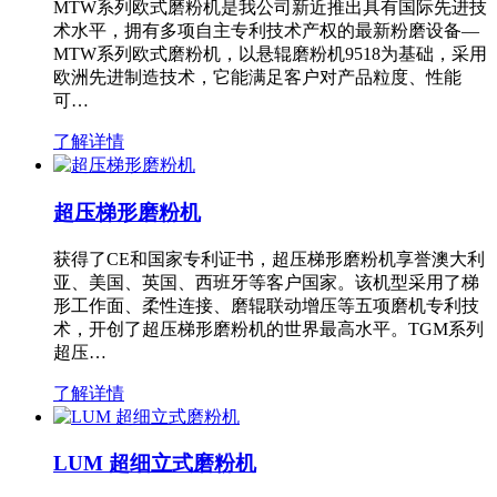
MTW系列欧式磨粉机是我公司新近推出具有国际先进技
术水平，拥有多项自主专利技术产权的最新粉磨设备—
MTW系列欧式磨粉机，以悬辊磨粉机9518为基础，采用
欧洲先进制造技术，它能满足客户对产品粒度、性能
可…
了解详情
超压梯形磨粉机
获得了CE和国家专利证书，超压梯形磨粉机享誉澳大利
亚、美国、英国、西班牙等客户国家。该机型采用了梯
形工作面、柔性连接、磨辊联动增压等五项磨机专利技
术，开创了超压梯形磨粉机的世界最高水平。TGM系列
超压…
了解详情
LUM 超细立式磨粉机