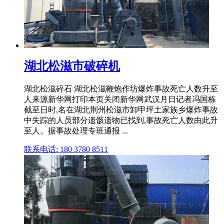
湖北松滋市破碎机
湖北松滋碎石 湖北松滋鞭炮作坊爆炸事故死亡人数升至
人来源新华网打印本页关闭新华网武汉月日记者冯国栋
截至日时,名在湖北荆州松滋市卸甲坪土家族乡爆炸事故
中失踪的人员部分遗骸遗物已找到,事故死亡人数由此升
至人。据事故处理专班通报 ...
联系电话: 180 3780 8511