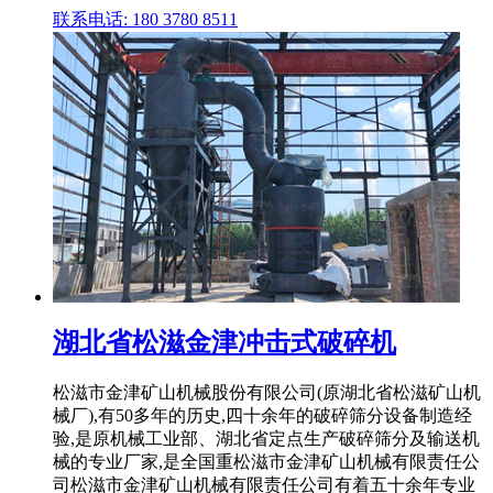
联系电话: 180 3780 8511
湖北省松滋金津冲击式破碎机
松滋市金津矿山机械股份有限公司(原湖北省松滋矿山机
械厂),有50多年的历史,四十余年的破碎筛分设备制造经
验,是原机械工业部、湖北省定点生产破碎筛分及输送机
械的专业厂家,是全国重松滋市金津矿山机械有限责任公
司松滋市金津矿山机械有限责任公司有着五十余年专业