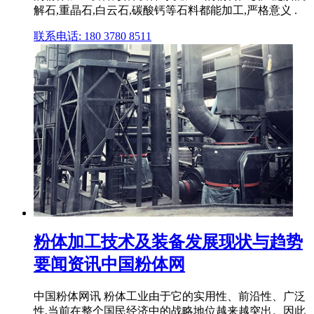
解石,重晶石,白云石,碳酸钙等石料都能加工,严格意义 .
联系电话: 180 3780 8511
粉体加工技术及装备发展现状与趋势
要闻资讯中国粉体网
中国粉体网讯 粉体工业由于它的实用性、前沿性、广泛
性,当前在整个国民经济中的战略地位越来越突出。因此