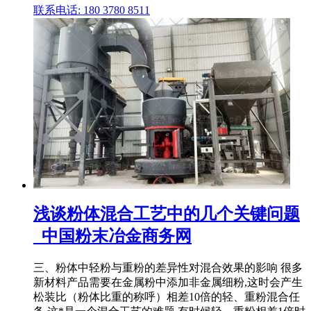
联系电话: 180 3780 8511
浅谈粉体混合工艺中的几个关键问题
_中国粉末冶金商务网
三、粉体中轻粉与重粉的差异性对混合效果的影响 很多
新材料产品需要在金属粉中添加非金属细粉,这时会产生
松装比（粉体比重的称呼）相差10倍的轻、重粉混合任