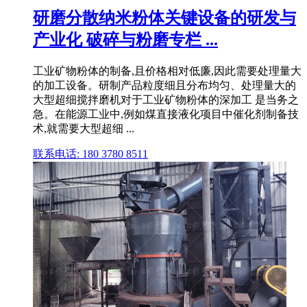
研磨分散纳米粉体关键设备的研发与
产业化 破碎与粉磨专栏 ...
工业矿物粉体的制备,且价格相对低廉,因此需要处理量大
的加工设备。研制产品粒度细且分布均匀、处理量大的
大型超细搅拌磨机对于工业矿物粉体的深加工 是当务之
急。在能源工业中,例如煤直接液化项目中催化剂制备技
术,就需要大型超细 ...
联系电话: 180 3780 8511