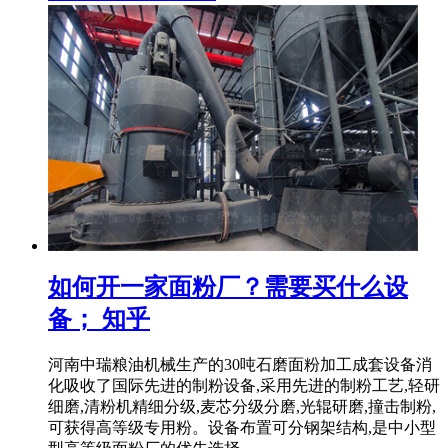
如何开一家面粉厂？需要买什么设
备； 知乎
河南中瑞粮油机械生产的30吨石磨面粉加工成套设备消
化吸收了国际先进的制粉设备,采用先进的制粉工艺,轻研
细磨,清粉机精细分级,麦芯分级分磨,光辊研磨,撞击制粉,
可获得高等级专用粉。设备布置可分钢架结构,是中小型