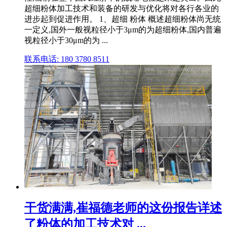
超细粉体加工技术和装备的研发与优化将对各行各业的
进步起到促进作用。 1、超细 粉体 概述超细粉体尚无统
一定义,国外一般视粒径小于3μm的为超细粉体,国内普遍
视粒径小于30μm的为 ...
联系电话: 180 3780 8511
干货满满,崔福德老师的这份报告详述
了粉体的加工技术对 ...