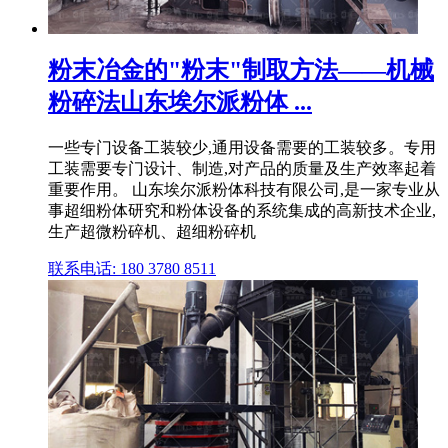
粉末冶金的"粉末"制取方法——机械
粉碎法山东埃尔派粉体 ...
一些专门设备工装较少,通用设备需要的工装较多。专用
工装需要专门设计、制造,对产品的质量及生产效率起着
重要作用。 山东埃尔派粉体科技有限公司,是一家专业从
事超细粉体研究和粉体设备的系统集成的高新技术企业,
生产超微粉碎机、超细粉碎机
联系电话: 180 3780 8511