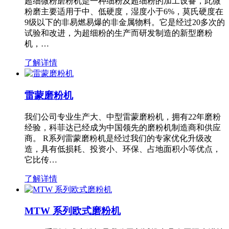
超细微粉磨粉机是一种细粉及超细粉的加工设备，此微
粉磨主要适用于中、低硬度，湿度小于6%，莫氏硬度在
9级以下的非易燃易爆的非金属物料。它是经过20多次的
试验和改进，为超细粉的生产而研发制造的新型磨粉
机，…
了解详情
雷蒙磨粉机
我们公司专业生产大、中型雷蒙磨粉机，拥有22年磨粉
经验，科菲达已经成为中国领先的磨粉机制造商和供应
商。 R系列雷蒙磨粉机是经过我们的专家优化升级改
造，具有低损耗、投资小、环保、占地面积小等优点，
它比传…
了解详情
MTW 系列欧式磨粉机