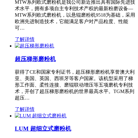
MTW系列欧式磨粉机是我公司新近推出具有国际先进技
术水平，拥有多项自主专利技术产权的最新粉磨设备—
MTW系列欧式磨粉机，以悬辊磨粉机9518为基础，采用
欧洲先进制造技术，它能满足客户对产品粒度、性能
可…
了解详情
超压梯形磨粉机
获得了CE和国家专利证书，超压梯形磨粉机享誉澳大利
亚、美国、英国、西班牙等客户国家。该机型采用了梯
形工作面、柔性连接、磨辊联动增压等五项磨机专利技
术，开创了超压梯形磨粉机的世界最高水平。TGM系列
超压…
了解详情
LUM 超细立式磨粉机