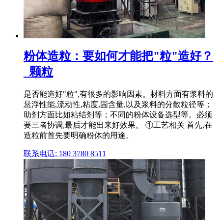
粉体造粒：要如何才能把"粒"造好？
_颗粒
是否能造好"粒",有很多的影响因素。材料方面有浆料的
悬浮性能,流动性,粘度,固含量,以及浆料的分散粒径等；
助剂方面比如粘结剂等；不同的粉体设备选型等。必须
要三者协调,最后才能出来好效果。 ①工艺相关 首先,在
造粒前首先要明确粉体的用途。
联系电话: 180 3780 8511