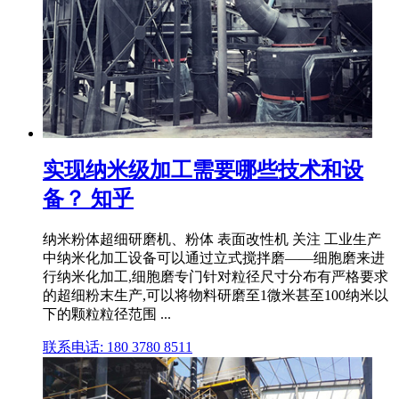
实现纳米级加工需要哪些技术和设
备？ 知乎
纳米粉体超细研磨机、粉体 表面改性机 关注 工业生产
中纳米化加工设备可以通过立式搅拌磨——细胞磨来进
行纳米化加工,细胞磨专门针对粒径尺寸分布有严格要求
的超细粉末生产,可以将物料研磨至1微米甚至100纳米以
下的颗粒粒径范围 ...
联系电话: 180 3780 8511