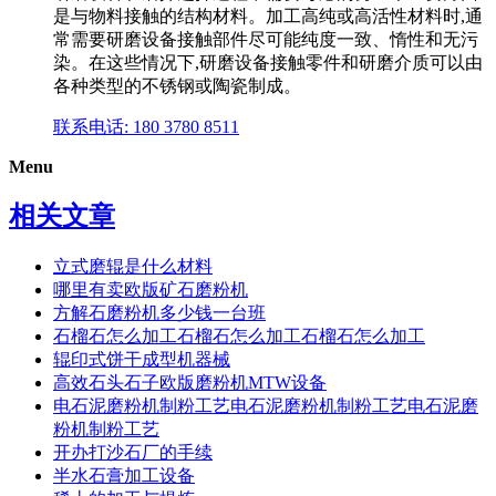
是与物料接触的结构材料。加工高纯或高活性材料时,通
常需要研磨设备接触部件尽可能纯度一致、惰性和无污
染。在这些情况下,研磨设备接触零件和研磨介质可以由
各种类型的不锈钢或陶瓷制成。
联系电话: 180 3780 8511
Menu
相关文章
立式磨辊是什么材料
哪里有卖欧版矿石磨粉机
方解石磨粉机多少钱一台班
石榴石怎么加工石榴石怎么加工石榴石怎么加工
辊印式饼干成型机器械
高效石头石子欧版磨粉机MTW设备
电石泥磨粉机制粉工艺电石泥磨粉机制粉工艺电石泥磨
粉机制粉工艺
开办打沙石厂的手续
半水石膏加工设备