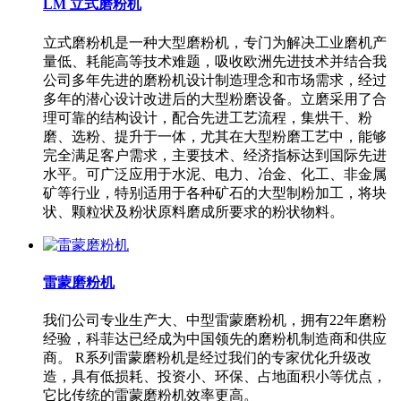
LM 立式磨粉机
立式磨粉机是一种大型磨粉机，专门为解决工业磨机产
量低、耗能高等技术难题，吸收欧洲先进技术并结合我
公司多年先进的磨粉机设计制造理念和市场需求，经过
多年的潜心设计改进后的大型粉磨设备。立磨采用了合
理可靠的结构设计，配合先进工艺流程，集烘干、粉
磨、选粉、提升于一体，尤其在大型粉磨工艺中，能够
完全满足客户需求，主要技术、经济指标达到国际先进
水平。可广泛应用于水泥、电力、冶金、化工、非金属
矿等行业，特别适用于各种矿石的大型制粉加工，将块
状、颗粒状及粉状原料磨成所要求的粉状物料。
雷蒙磨粉机
我们公司专业生产大、中型雷蒙磨粉机，拥有22年磨粉
经验，科菲达已经成为中国领先的磨粉机制造商和供应
商。 R系列雷蒙磨粉机是经过我们的专家优化升级改
造，具有低损耗、投资小、环保、占地面积小等优点，
它比传统的雷蒙磨粉机效率更高。