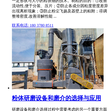
一定形状与大小的粒状物的技术。制粒的目的：①改善
流动性,便于分装、压片；②防止各成分因粒度密度差异
出现离析现象；③防止粉尘飞扬及器壁上的粘附；④调
整堆密度,改善溶解性能 ...
联系电话: 180 3780 8511
粉体研磨设备和磨介的选择与应用
研磨设备和磨介选择过程中需要考虑的另一个重要方面