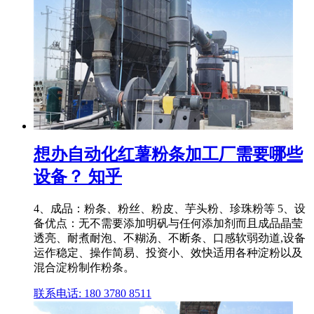
想办自动化红薯粉条加工厂需要哪些
设备？ 知乎
4、成品：粉条、粉丝、粉皮、芋头粉、珍珠粉等 5、设
备优点：无不需要添加明矾与任何添加剂而且成品晶莹
透亮、耐煮耐泡、不糊汤、不断条、口感软弱劲道,设备
运作稳定、操作简易、投资小、效快适用各种淀粉以及
混合淀粉制作粉条。
联系电话: 180 3780 8511