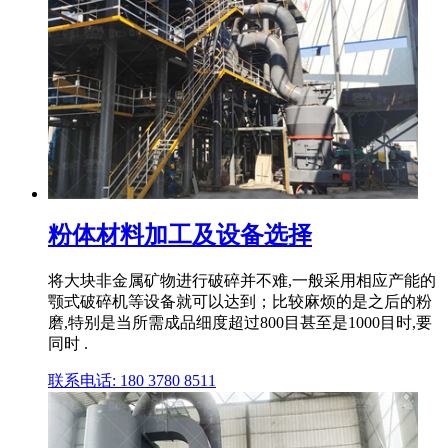
粉体材料加工及设备选择
将大块非金属矿物进行破碎并不难,一般采用相应产能的
颚式破碎机等设备就可以达到；比较麻烦的是之后的粉
磨,特别是当所需成品细度超过800目甚至是1000目时,要
同时 .
联系电话: 180 3780 8511