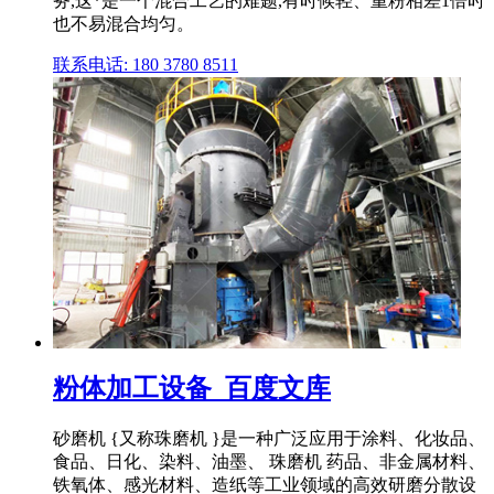
务,这*是一个混合工艺的难题,有时候轻、重粉相差1倍时
也不易混合均匀。
联系电话: 180 3780 8511
粉体加工设备_百度文库
砂磨机 {又称珠磨机 }是一种广泛应用于涂料、化妆品、
食品、日化、染料、油墨、 珠磨机 药品、非金属材料、
铁氧体、感光材料、造纸等工业领域的高效研磨分散设