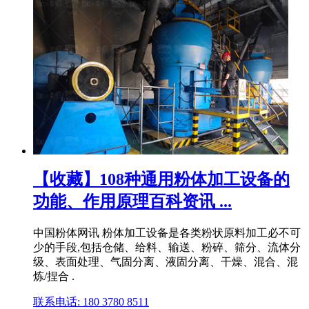
【收藏】108种通用粉体加工设备的
功能、作用原理百科资讯 ...
中国粉体网讯 粉体加工设备是各类粉状原料加工必不可
少的手段,包括仓储、给料、输送、粉碎、筛分、流体分
级、表面处理、气固分离、液固分离、干燥、混合、混
炼/捏合 .
联系电话: 180 3780 8511