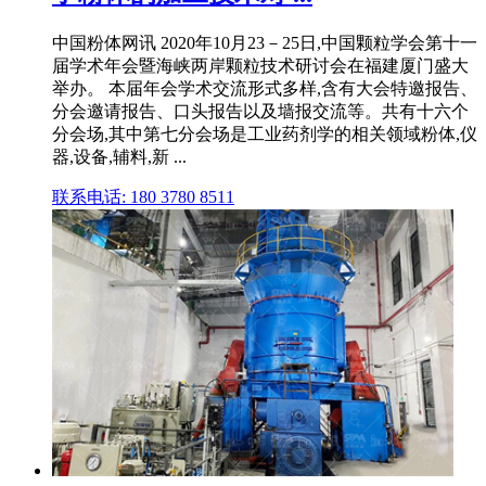
中国粉体网讯 2020年10月23－25日,中国颗粒学会第十一
届学术年会暨海峡两岸颗粒技术研讨会在福建厦门盛大
举办。 本届年会学术交流形式多样,含有大会特邀报告、
分会邀请报告、口头报告以及墙报交流等。共有十六个
分会场,其中第七分会场是工业药剂学的相关领域粉体,仪
器,设备,辅料,新 ...
联系电话: 180 3780 8511