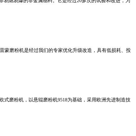
非易燃易爆的非金属物料。它是经过20多次的试验和改进，为
列雷蒙磨粉机是经过我们的专家优化升级改造，具有低损耗、投
式磨粉机，以悬辊磨粉机9518为基础，采用欧洲先进制造技