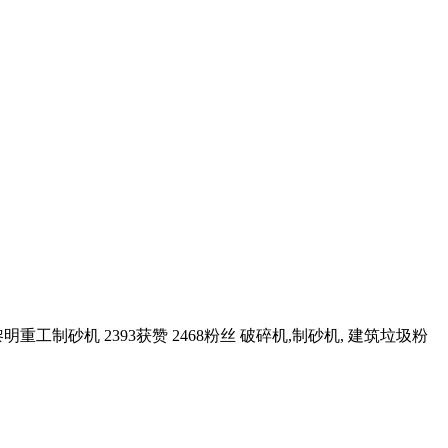
砂机 2393获赞 2468粉丝 破碎机,制砂机, 建筑垃圾粉