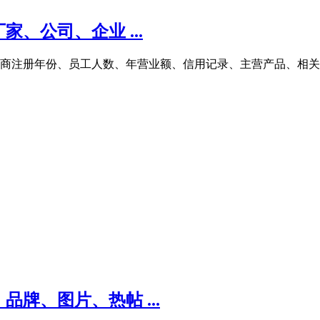
、公司、企业 ...
的工商注册年份、员工人数、年营业额、信用记录、主营产品、相
牌、图片、热帖 ...