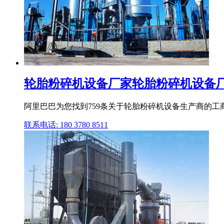
轮胎粉碎机设备厂家轮胎粉碎机设备厂家
阿里巴巴为您找到759条关于轮胎粉碎机设备生产商的
联系电话: 180 3780 8511