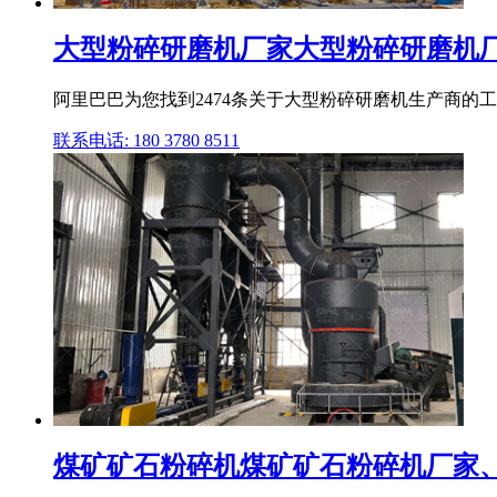
大型粉碎研磨机厂家大型粉碎研磨机厂家
阿里巴巴为您找到2474条关于大型粉碎研磨机生产商
联系电话: 180 3780 8511
煤矿矿石粉碎机煤矿矿石粉碎机厂家、品