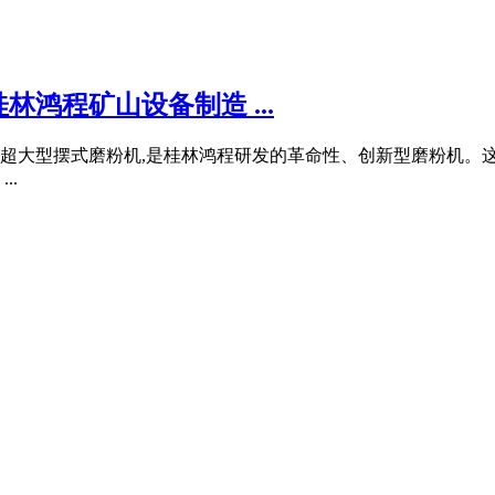
林鸿程矿山设备制造 ...
机 超大型摆式磨粉机,是桂林鸿程研发的革命性、创新型磨粉机。
..