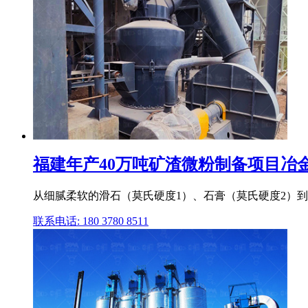
福建年产40万吨矿渣微粉制备项目冶金渣
从细腻柔软的滑石（莫氏硬度1）、石膏（莫氏硬度2）到
联系电话: 180 3780 8511