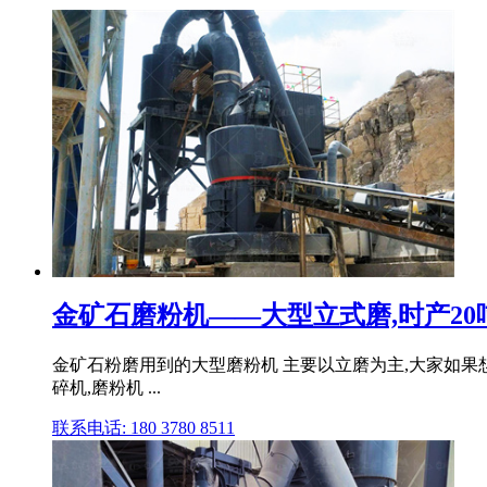
金矿石磨粉机——大型立式磨,时产20
金矿石粉磨用到的大型磨粉机 主要以立磨为主,大家如果想要
碎机,磨粉机 ...
联系电话: 180 3780 8511