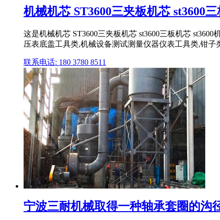
机械机芯 ST3600三夹板机芯 st3600三板
这是机械机芯 ST3600三夹板机芯 st3600三板机芯 st
压表底盖工具类,机械设备测试测量仪器仪表工具类,钳子类,镊
联系电话: 180 3780 8511
宁波三耐机械取得一种轴承套圈的沟径检测