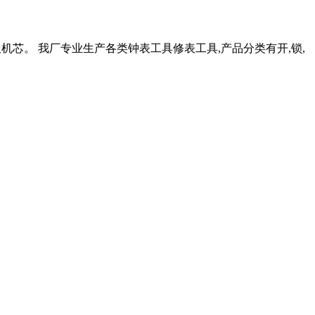
00三夹板机芯。 我厂专业生产各类钟表工具修表工具,产品分类有开,锁,