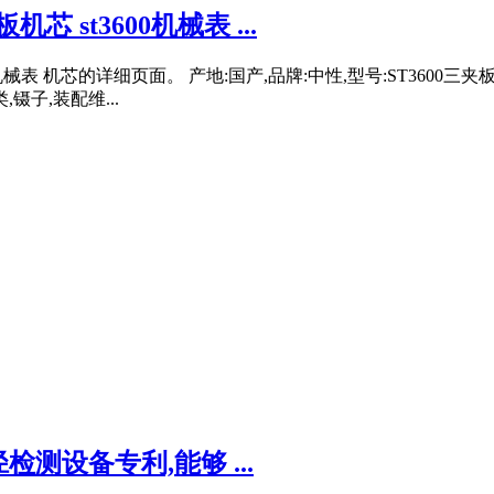
机芯 st3600机械表 ...
3600机械表 机芯的详细页面。 产地:国产,品牌:中性,型号:ST36
子,装配维...
设备专利,能够 ...