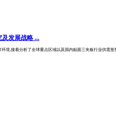
发展战略 ...
T环境,接着分析了全球重点区域以及国内贴面三夹板行业供需形势