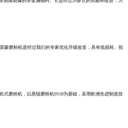
非易燃易爆的非金属物料。它是经过20多次的试验和改进，为
列雷蒙磨粉机是经过我们的专家优化升级改造，具有低损耗、投
式磨粉机，以悬辊磨粉机9518为基础，采用欧洲先进制造技