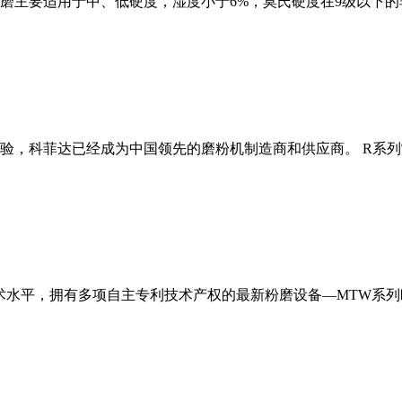
磨主要适用于中、低硬度，湿度小于6%，莫氏硬度在9级以下的
经验，科菲达已经成为中国领先的磨粉机制造商和供应商。 R系
术水平，拥有多项自主专利技术产权的最新粉磨设备—MTW系列欧