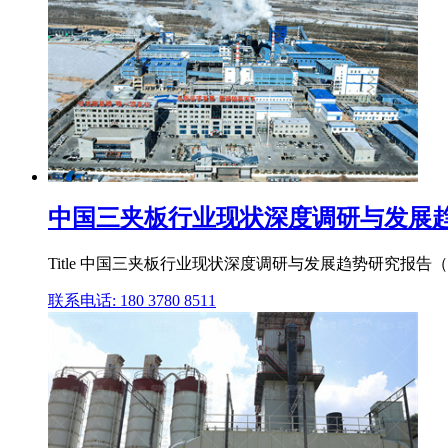
中国三夹板行业现状深度调研与发展趋势研
Title 中国三夹板行业现状深度调研与发展趋势研究报告（年） Create
联系电话: 180 3780 8511