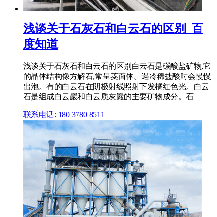
浅谈关于石灰石和白云石的区别_百
度知道
浅谈关于石灰石和白云石的区别白云石是碳酸盐矿物,它
的晶体结构像方解石,常呈菱面体。遇冷稀盐酸时会慢慢
出泡。有的白云石在阴极射线照射下发橘红色光。白云
石是组成白云巖和白云质灰巖的主要矿物成分。石
联系电话: 180 3780 8511