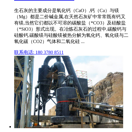
生石灰的主要成分是氧化钙（CaO）,钙（Ca）与镁
（Mg）都是二价碱金属,在天然石灰矿中常常既有钙又
有镁,当然它们都以不可溶的碳酸盐（*CO3）及硅酸盐
（*SiO3）形式出现。在冶炼石灰石的过程中,碳酸钙与
硅酸钙,碳酸镁与硅酸镁被热分解为氧化钙、氧化镁与二
氧化碳（CO2）气体和二氧化硅 ...
联系电话: 180 3780 8511