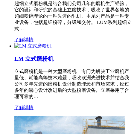
超细立式磨粉机是结合我们公司几年的磨机生产经验，
它的设计和研究的基础上立磨技术，吸收了世界各地的
超细粉碎理论的一种先进的轧机。本系列产品是一种专
业设备，包括超细粉碎，分级和交付。 LUM系列超细立
式…
了解详情
LM 立式磨粉机
立式磨粉机是一种大型磨粉机，专门为解决工业磨机产
量低、耗能高等技术难题，吸收欧洲先进技术并结合我
公司多年先进的磨粉机设计制造理念和市场需求，经过
多年的潜心设计改进后的大型粉磨设备。立磨采用了合
理可靠的…
了解详情