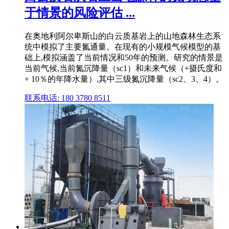
于情景的风险评估 ...
在奥地利阿尔卑斯山的白云质基岩上的山地森林生态系
统中模拟了主要氮通量。在现有的小规模气候模型的基
础上,模拟涵盖了当前情况和50年的预测。研究的情景是
当前气候,当前氮沉降量（sc1）和未来气候（+摄氏度和
+ 10％的年降水量）,其中三级氮沉降量（sc2、3、4）。
联系电话: 180 3780 8511