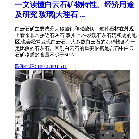
一文读懂白云石矿物特性、经济用途
及研究|玻璃|大理石 ...
白云石矿主要成分为碳酸钙和碳酸镁。这种石材在外观
上看来非常接近石灰石,事实上,在发现石灰石沉积物的地
区,也会经常发现白云石。大多数白云石的沉积物含有一
定比例的石灰石。区别白云石的重要依据是岩石中白云
石矿物质的含量不少于50%。
联系电话: 180 3780 8511