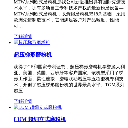
MTW系列欧式磨粉机是我公司新近推出具有国际先进技
术水平，拥有多项自主专利技术产权的最新粉磨设备—
MTW系列欧式磨粉机，以悬辊磨粉机9518为基础，采用
欧洲先进制造技术，它能满足客户对产品粒度、性能
可…
了解详情
超压梯形磨粉机
获得了CE和国家专利证书，超压梯形磨粉机享誉澳大利
亚、美国、英国、西班牙等客户国家。该机型采用了梯
形工作面、柔性连接、磨辊联动增压等五项磨机专利技
术，开创了超压梯形磨粉机的世界最高水平。TGM系列
超压…
了解详情
LUM 超细立式磨粉机