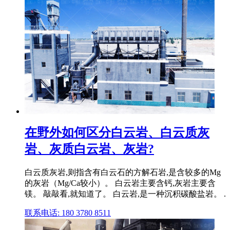
在野外如何区分白云岩、白云质灰
岩、灰质白云岩、灰岩?
白云质灰岩,则指含有白云石的方解石岩,是含较多的Mg
的灰岩（Mg/Ca较小）。 白云岩主要含钙,灰岩主要含
镁。 敲敲看,就知道了。 白云岩,是一种沉积碳酸盐岩。 .
联系电话: 180 3780 8511