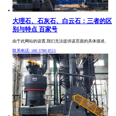
大理石、石灰石、白云石：三者的区
别与特点 百家号
由于此网站的设置,我们无法提供该页面的具体描述。
联系电话: 180 3780 8511