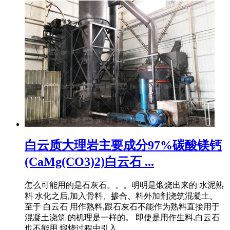
白云质大理岩主要成分97%碳酸镁钙
(CaMg(CO3)2)白云石 ...
怎么可能用的是石灰石。。。明明是煅烧出来的 水泥熟
料 水化之后,加入骨料、掺合、料外加剂浇筑混凝土。
至于 白云石 用作熟料,跟石灰石不能作为熟料直接用于
混凝土浇筑 的机理是一样的。 即使是用作生料,白云石
也不能用,煅烧过程中引入 ...