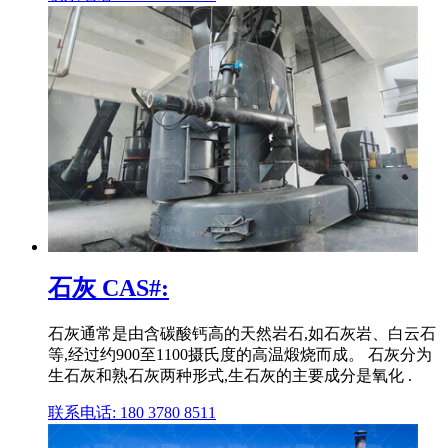
石灰 CAS#:
石灰通常是由含碳酸钙高的天然岩石,如石灰岩、白云石
等,经过约900至1100摄氏度的高温煅烧而成。 石灰分为
生石灰和熟石灰两种形式,生石灰的主要成分是氧化 .
联系电话: 180 3780 8511