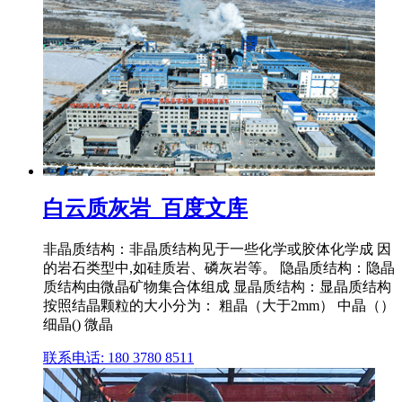
白云质灰岩_百度文库
非晶质结构：非晶质结构见于一些化学或胶体化学成 因
的岩石类型中,如硅质岩、磷灰岩等。 隐晶质结构：隐晶
质结构由微晶矿物集合体组成 显晶质结构：显晶质结构
按照结晶颗粒的大小分为： 粗晶（大于2mm） 中晶（）
细晶() 微晶
联系电话: 180 3780 8511