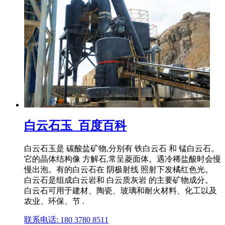
白云石玉_百度百科
白云石玉是 碳酸盐矿物,分别有 铁白云石 和 锰白云石。
它的晶体结构像 方解石,常呈菱面体。遇冷稀盐酸时会慢
慢出泡。有的白云石在 阴极射线 照射下发橘红色光。
白云石是组成白云岩和 白云质灰岩 的主要矿物成分。
白云石可用于建材、陶瓷、玻璃和耐火材料、化工以及
农业、环保、节 .
联系电话: 180 3780 8511