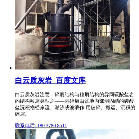
白云质灰岩_百度文库
白云质灰岩注意：碎屑结构与粒屑结构的异同碳酸盐岩
的结构粒屑类型之——内碎屑由盆地内部弱固结的碳酸
盐沉积物经岸流、潮汐或波浪作 用破碎、搬运、沉积的
碎屑。
联系电话: 180 3780 8511