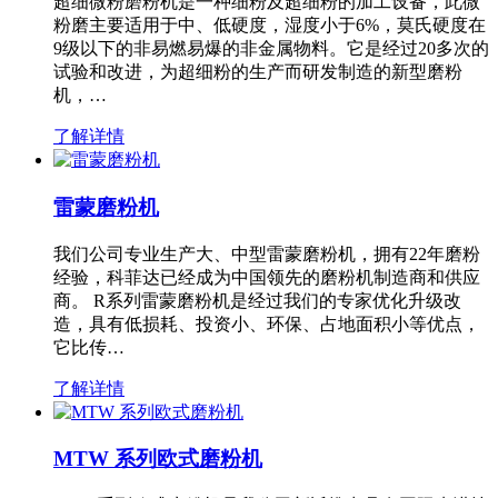
超细微粉磨粉机是一种细粉及超细粉的加工设备，此微
粉磨主要适用于中、低硬度，湿度小于6%，莫氏硬度在
9级以下的非易燃易爆的非金属物料。它是经过20多次的
试验和改进，为超细粉的生产而研发制造的新型磨粉
机，…
了解详情
雷蒙磨粉机
我们公司专业生产大、中型雷蒙磨粉机，拥有22年磨粉
经验，科菲达已经成为中国领先的磨粉机制造商和供应
商。 R系列雷蒙磨粉机是经过我们的专家优化升级改
造，具有低损耗、投资小、环保、占地面积小等优点，
它比传…
了解详情
MTW 系列欧式磨粉机