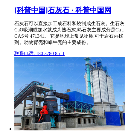
[科普中国]石灰石 · 科普中国网
石灰石可以直接加工成石料和烧制成生石灰。生石灰
CaO吸潮或加水就成为熟石灰,熟石灰主要成分是Ca ...
CAS号 471341。 它是地球上常见物质,可于岩石内找
到。动物背壳和蜗牛壳的主要成份。
联系电话: 180 3780 8511