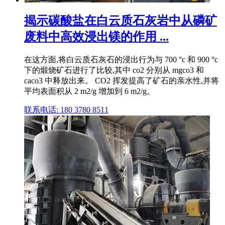
揭示碳酸盐在白云质石灰岩中从磷矿
废料中高效浸出镁的作用 ...
在这方面,将白云质石灰石的浸出行为与 700 °c 和 900 °c
下的煅烧矿石进行了比较,其中 co2 分别从 mgco3 和
caco3 中释放出来。 CO2 挥发提高了矿石的亲水性,并将
平均表面积从 2 m2/g 增加到 6 m2/g。
联系电话: 180 3780 8511