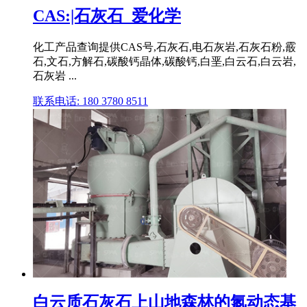
CAS:|石灰石_爱化学
化工产品查询提供CAS号,石灰石,电石灰岩,石灰石粉,霰
石,文石,方解石,碳酸钙晶体,碳酸钙,白垩,白云石,白云岩,
石灰岩 ...
联系电话: 180 3780 8511
白云质石灰石上山地森林的氮动态基