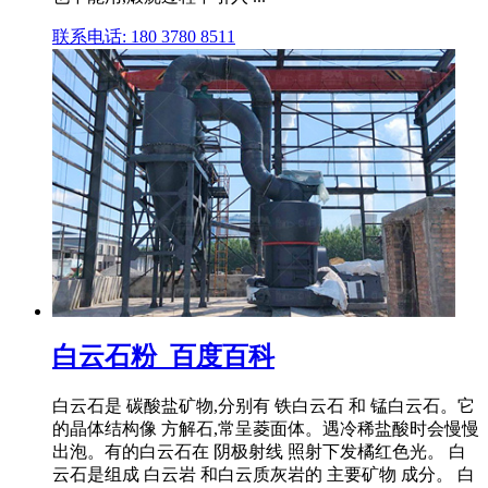
联系电话: 180 3780 8511
白云石粉_百度百科
白云石是 碳酸盐矿物,分别有 铁白云石 和 锰白云石。它
的晶体结构像 方解石,常呈菱面体。遇冷稀盐酸时会慢慢
出泡。有的白云石在 阴极射线 照射下发橘红色光。 白
云石是组成 白云岩 和白云质灰岩的 主要矿物 成分。 白