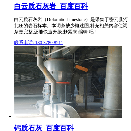
白云质石灰岩_百度百科
白云质石灰岩（Dolomitic Limestone）是采集于密云县河
北庄的岩石标本。本词条缺少概述图,补充相关内容使词
条更完整,还能快速升级,赶紧来 编辑 吧！
联系电话: 180 3780 8511
钙质石灰_百度百科