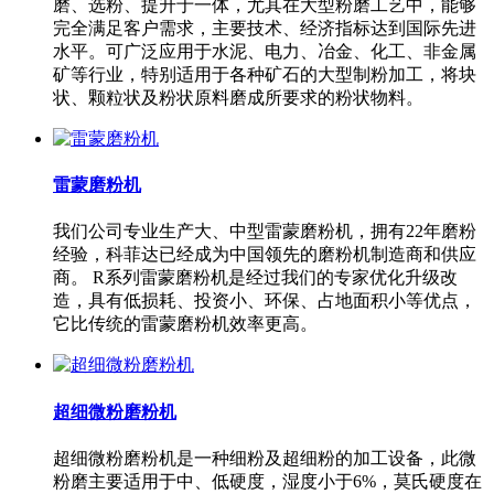
磨、选粉、提升于一体，尤其在大型粉磨工艺中，能够
完全满足客户需求，主要技术、经济指标达到国际先进
水平。可广泛应用于水泥、电力、冶金、化工、非金属
矿等行业，特别适用于各种矿石的大型制粉加工，将块
状、颗粒状及粉状原料磨成所要求的粉状物料。
雷蒙磨粉机
我们公司专业生产大、中型雷蒙磨粉机，拥有22年磨粉
经验，科菲达已经成为中国领先的磨粉机制造商和供应
商。 R系列雷蒙磨粉机是经过我们的专家优化升级改
造，具有低损耗、投资小、环保、占地面积小等优点，
它比传统的雷蒙磨粉机效率更高。
超细微粉磨粉机
超细微粉磨粉机是一种细粉及超细粉的加工设备，此微
粉磨主要适用于中、低硬度，湿度小于6%，莫氏硬度在