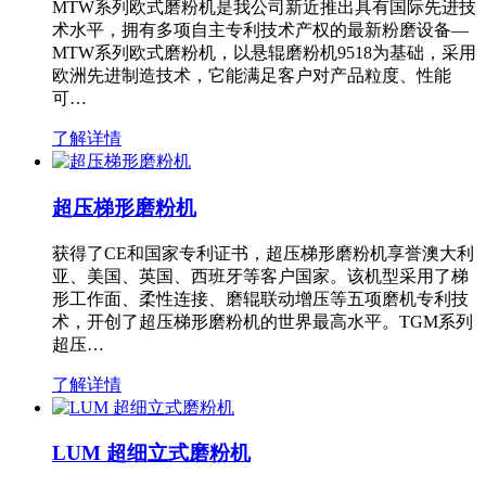
MTW系列欧式磨粉机是我公司新近推出具有国际先进技
术水平，拥有多项自主专利技术产权的最新粉磨设备—
MTW系列欧式磨粉机，以悬辊磨粉机9518为基础，采用
欧洲先进制造技术，它能满足客户对产品粒度、性能
可…
了解详情
超压梯形磨粉机
获得了CE和国家专利证书，超压梯形磨粉机享誉澳大利
亚、美国、英国、西班牙等客户国家。该机型采用了梯
形工作面、柔性连接、磨辊联动增压等五项磨机专利技
术，开创了超压梯形磨粉机的世界最高水平。TGM系列
超压…
了解详情
LUM 超细立式磨粉机