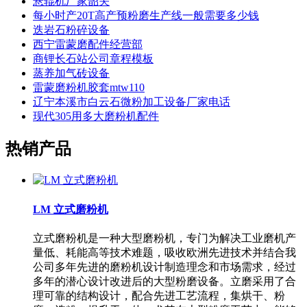
悬辊机厂家韶关
每小时产20T高产预粉磨生产线一般需要多少钱
迭岩石粉碎设备
西宁雷蒙磨配件经营部
商锂长石站公司章程模板
蒸养加气砖设备
雷蒙磨粉机胶套mtw110
辽宁本溪市白云石微粉加工设备厂家电话
现代305用多大磨粉机配件
热销产品
LM 立式磨粉机
立式磨粉机是一种大型磨粉机，专门为解决工业磨机产
量低、耗能高等技术难题，吸收欧洲先进技术并结合我
公司多年先进的磨粉机设计制造理念和市场需求，经过
多年的潜心设计改进后的大型粉磨设备。立磨采用了合
理可靠的结构设计，配合先进工艺流程，集烘干、粉