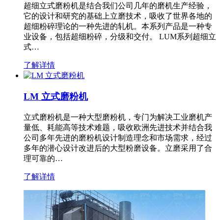
超细立式磨粉机是结合我们公司几年的磨机生产经验，
它的设计和研究的基础上立磨技术，吸收了世界各地的
超细粉碎理论的一种先进的轧机。本系列产品是一种专
业设备，包括超细粉碎，分级和交付。 LUM系列超细立
式…
了解详情
LM 立式磨粉机
立式磨粉机是一种大型磨粉机，专门为解决工业磨机产
量低、耗能高等技术难题，吸收欧洲先进技术并结合我
公司多年先进的磨粉机设计制造理念和市场需求，经过
多年的潜心设计改进后的大型粉磨设备。立磨采用了合
理可靠的…
了解详情