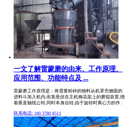
一文了解雷蒙磨的由来、工作原理、
应用范围、功能特点及 ...
雷蒙磨工作原理是：将需要粉碎的物料从机罩壳侧面的
进料斗加入机内,依靠悬挂在主机梅花架上的磨辊装置,绕
着垂直轴线公转,同时本身自转,由于旋转时离心力的作 .
联系电话: 180 3780 8511