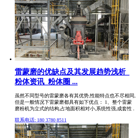
雷蒙磨的优缺点及其发展趋势浅析_
粉体资讯_粉体圈 ...
虽然不同型号的雷蒙磨各有其优势,性能特点也不尽相同,
但是一般情况下雷蒙磨都具有如下优点： 1、整个雷蒙
磨粉机为立式的结构,占地面积相对小,系统性强,成套性 .
联系电话: 180 3780 8511