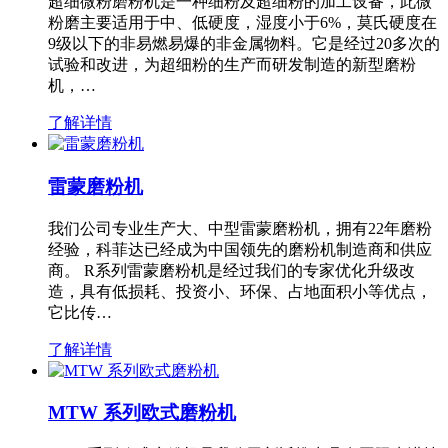
超细微粉磨粉机是一种细粉及超细粉的加工设备，此微
粉磨主要适用于中、低硬度，湿度小于6%，莫氏硬度在
9级以下的非易燃易爆的非金属物料。它是经过20多次的
试验和改进，为超细粉的生产而研发制造的新型磨粉
机，…
了解详情
雷蒙磨粉机
我们公司专业生产大、中型雷蒙磨粉机，拥有22年磨粉
经验，科菲达已经成为中国领先的磨粉机制造商和供应
商。 R系列雷蒙磨粉机是经过我们的专家优化升级改
造，具有低损耗、投资小、环保、占地面积小等优点，
它比传…
了解详情
MTW 系列欧式磨粉机