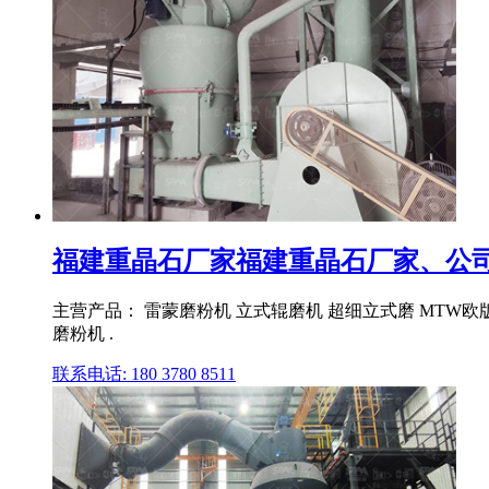
福建重晶石厂家福建重晶石厂家、公司、企
主营产品： 雷蒙磨粉机 立式辊磨机 超细立式磨 MTW欧
磨粉机 .
联系电话: 180 3780 8511