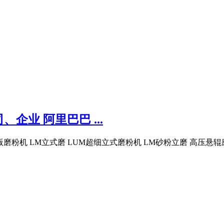
业 阿里巴巴 ...
版磨粉机 LM立式磨 LUM超细立式磨粉机 LM砂粉立磨 高压悬辊