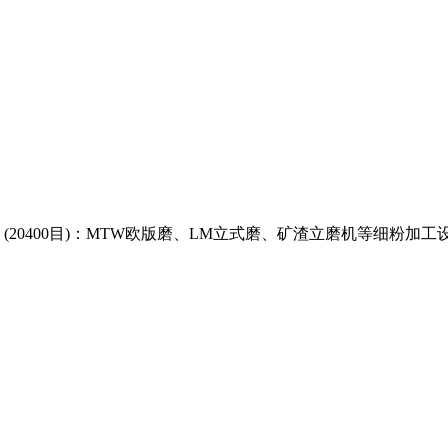
20400目)：MTW欧版磨、LM立式磨、矿渣立磨机等细粉加工