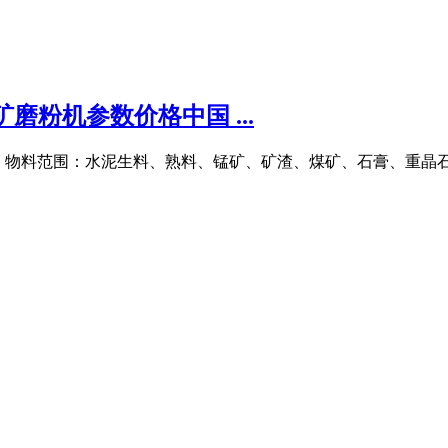
磨粉机参数价格中国 ...
700t3）物料范围：水泥生料、熟料、锰矿、矿渣、煤矿、石膏、