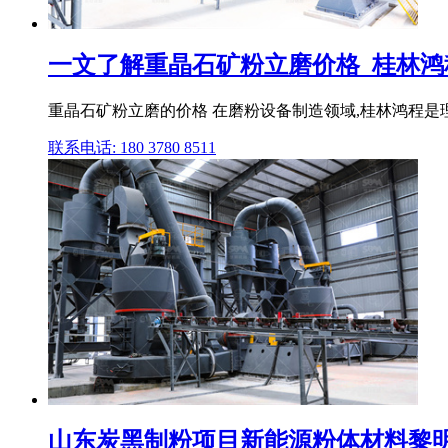
一文了解重晶石矿粉立磨价格_桂林鸿
重晶石矿粉立磨的价格 在磨粉设备制造领域,桂林鸿程是理
联系电话: 180 3780 8511
山东炭黑制粉项目新能源粉体材料黎明重工