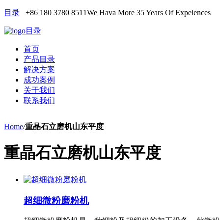
目录
+86 180 3780 8511
We Hava More 35 Years Of Expeiences
目录
首页
产品目录
解决方案
成功案例
关于我们
联系我们
Home
/
重晶石立磨机山东平度
重晶石立磨机山东平度
超细微粉磨粉机