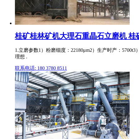
桂矿桂林矿机大理石重晶石立磨机 桂矿
1.立磨参数1）粉磨细度：22180μm2）生产时产：5
理想 .
联系电话: 180 3780 8511