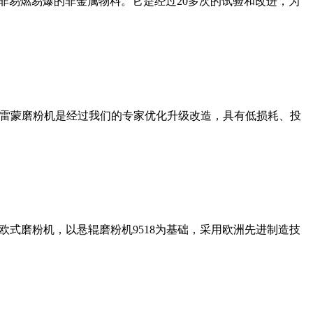
非易燃易爆的非金属物料。它是经过20多次的试验和改进，为
列雷蒙磨粉机是经过我们的专家优化升级改造，具有低损耗、投
式磨粉机，以悬辊磨粉机9518为基础，采用欧洲先进制造技