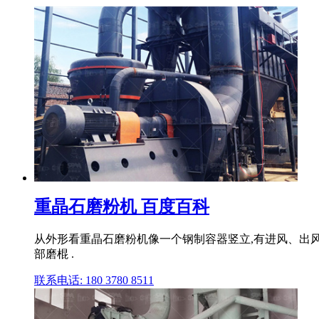
重晶石磨粉机 百度百科
从外形看重晶石磨粉机像一个钢制容器竖立,有进风、出风
部磨棍 .
联系电话: 180 3780 8511