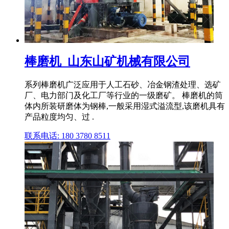
棒磨机_山东山矿机械有限公司
系列棒磨机广泛应用于人工石砂、冶金钢渣处理、选矿
厂、电力部门及化工厂等行业的一级磨矿。 棒磨机的筒
体内所装研磨体为钢棒,一般采用湿式溢流型,该磨机具有
产品粒度均匀、过 .
联系电话: 180 3780 8511