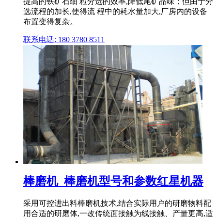
提高的铁矿石细 粒分选的效率,降低尾矿品味；但由于分
选流程的加长,使得流 程中的耗水量加大,厂房内的设备
布置变得复杂。
联系电话: 180 3780 8511
棒磨机_棒磨机型号和参数红星机器
采用可控进出料棒磨机技术,结合实际用户的研磨物料配
用合适的研磨体,一改传统面接触为线接触、产量更高,适