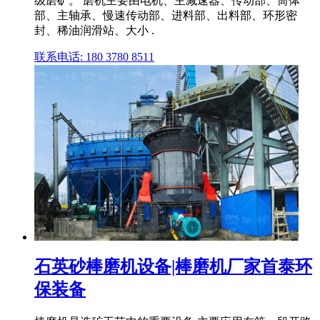
级磨矿。 磨机主要由电机、主减速器、传动部、筒体
部、主轴承、慢速传动部、进料部、出料部、环形密
封、稀油润滑站、大小 .
联系电话: 180 3780 8511
石英砂棒磨机设备|棒磨机厂家首泰环
保装备