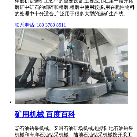
棒磨机是选矿工艺中的重要设备,主要应用在第一段开路
磨矿中矿石的细碎和粗磨,粗磨中使用较多,用在脆性物料
的处理中十分适合,广泛用于很多大型的选矿生产线。
联系电话: 180 3780 8511
矿用机械 百度百科
③石油钻采机械。又叫石油矿场机械,包括陆地石油钻采
机械和海洋石油钻采机械。陆地石油钻采机械按开采工