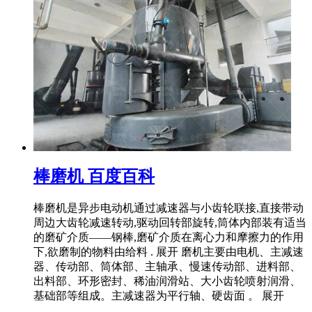
棒磨机 百度百科
棒磨机是异步电动机通过减速器与小齿轮联接,直接带动
周边大齿轮减速转动,驱动回转部旋转,筒体内部装有适当
的磨矿介质——钢棒,磨矿介质在离心力和摩擦力的作用
下,欲磨制的物料由给料 . 展开 磨机主要由电机、主减速
器、传动部、筒体部、主轴承、慢速传动部、进料部、
出料部、环形密封、稀油润滑站、大小齿轮喷射润滑、
基础部等组成。主减速器为平行轴、硬齿面 。 展开