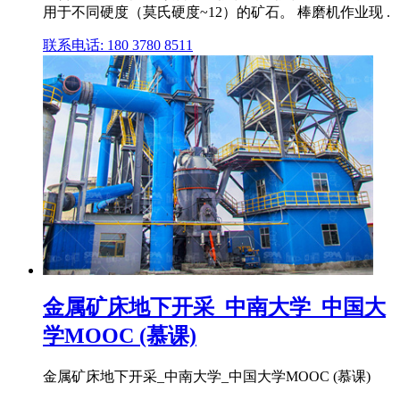
用于不同硬度（莫氏硬度~12）的矿石。 棒磨机作业现 .
联系电话: 180 3780 8511
金属矿床地下开采_中南大学_中国大
学MOOC (慕课)
金属矿床地下开采_中南大学_中国大学MOOC (慕课)