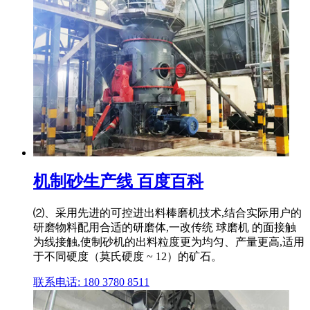
机制砂生产线 百度百科
⑵、采用先进的可控进出料棒磨机技术,结合实际用户的
研磨物料配用合适的研磨体,一改传统 球磨机 的面接触
为线接触,使制砂机的出料粒度更为均匀、产量更高,适用
于不同硬度（莫氏硬度 ~ 12）的矿石。
联系电话: 180 3780 8511