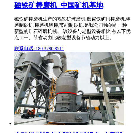
磁铁矿棒磨机_中国矿机基地
磁铁矿棒磨机生产的褐铁矿球磨机,磨褐铁矿用棒磨机,棒
磨制砂机,棒磨机钢棒,节能制砂机,是我公司独创的一种
新型的矿石碎磨机械。 该设备与老型设备相比,有以下优
点：一、节省动力比较老型设备节省动力以上。
联系电话: 180 3780 8511