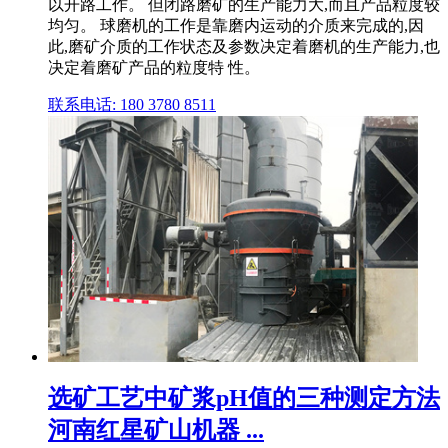
以开路工作。 但闭路磨矿的生产能力大,而且产品粒度较
均匀。 球磨机的工作是靠磨内运动的介质来完成的,因
此,磨矿介质的工作状态及参数决定着磨机的生产能力,也
决定着磨矿产品的粒度特 性。
联系电话: 180 3780 8511
选矿工艺中矿浆pH值的三种测定方法
河南红星矿山机器 ...