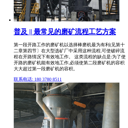
普及 || 最常见的磨矿流程工艺方案
第一段开路工作的磨矿机以选择棒磨机最为有利(见第十
二章第四节〕在大型选矿厂中采用这种流程,可使破碎流
程在开路情况下有效地工作。 这类流程的缺点是:为了使
开路的磨矿机能有效地工作,必须使第二段磨矿机的容积
大大超过第一段磨矿机的容积。
联系电话: 180 3780 8511