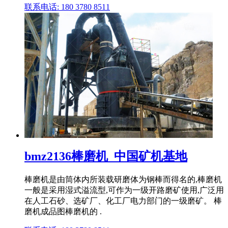
联系电话: 180 3780 8511
bmz2136棒磨机_中国矿机基地
棒磨机是由筒体内所装载研磨体为钢棒而得名的,棒磨机
一般是采用湿式溢流型,可作为一级开路磨矿使用,广泛用
在人工石砂、选矿厂、化工厂电力部门的一级磨矿。 棒
磨机成品图棒磨机的 .