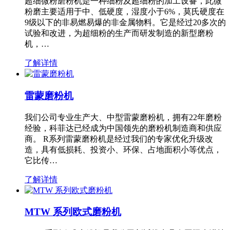
超细微粉磨粉机是一种细粉及超细粉的加工设备，此微
粉磨主要适用于中、低硬度，湿度小于6%，莫氏硬度在
9级以下的非易燃易爆的非金属物料。它是经过20多次的
试验和改进，为超细粉的生产而研发制造的新型磨粉
机，…
了解详情
雷蒙磨粉机
我们公司专业生产大、中型雷蒙磨粉机，拥有22年磨粉
经验，科菲达已经成为中国领先的磨粉机制造商和供应
商。 R系列雷蒙磨粉机是经过我们的专家优化升级改
造，具有低损耗、投资小、环保、占地面积小等优点，
它比传…
了解详情
MTW 系列欧式磨粉机