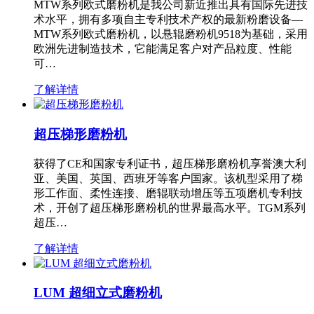
MTW系列欧式磨粉机是我公司新近推出具有国际先进技
术水平，拥有多项自主专利技术产权的最新粉磨设备—
MTW系列欧式磨粉机，以悬辊磨粉机9518为基础，采用
欧洲先进制造技术，它能满足客户对产品粒度、性能
可…
了解详情
超压梯形磨粉机
获得了CE和国家专利证书，超压梯形磨粉机享誉澳大利
亚、美国、英国、西班牙等客户国家。该机型采用了梯
形工作面、柔性连接、磨辊联动增压等五项磨机专利技
术，开创了超压梯形磨粉机的世界最高水平。TGM系列
超压…
了解详情
LUM 超细立式磨粉机