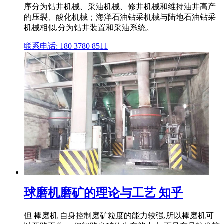
序分为钻井机械、采油机械、修井机械和维持油井高产
的压裂、酸化机械；海洋石油钻采机械与陆地石油钻采
机械相似,分为钻井装置和采油系统。
联系电话: 180 3780 8511
球磨机磨矿的理论与工艺 知乎
但 棒磨机 自身控制磨矿粒度的能力较强,所以棒磨机可