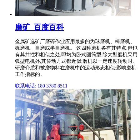
磨矿_百度百科
金属矿选矿厂磨碎作业应用最多的为球磨机、棒磨机、
砾磨机、自磨或半自磨机。 这四种磨机各有其特点,但也
有其共性和相似之处,即均为卧式圆筒型;除大型磨机采用
弧型电机外,其传动方式都近似;磨机以一定速度转动时,
研磨介质和被磨物料在磨机中的运动形态相似;影响磨机
工作指标的 .
联系电话: 180 3780 8511