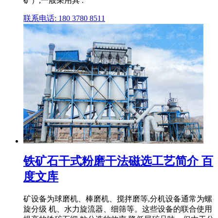
矿）,一般采用具 .
联系电话: 180 3780 8511
铁矿石干式粉磨干法磁选工艺简介 百
度文库
矿设备为球磨机、棒磨机、搅拌磨等,分机设备通常为螺
旋分级 机、水力旋流器、细筛等。这些设备的联合使用