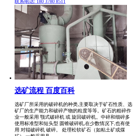
联系电话: 180 3780 8511
选矿流程 百度百科
选矿厂所采用的破碎机的种类,主要取决于矿石性质、选
矿厂的生产能力和破碎产物的粒度等等。矿石的粗碎作
业一般采用 颚式破碎机 或 旋回破碎机。中碎和细碎多
使用标准型和短头型 圆锥破碎机,在少数情况下,也有使
用 对辊破碎机 破碎。 处理松软矿石（如粘土矿或煤