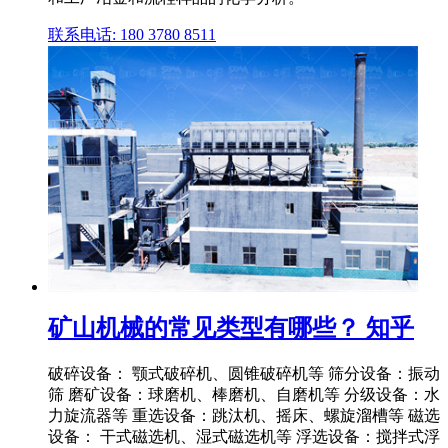
联系电话: 180 3780 8511
矿山机械的常见类型有哪些？ 知乎
破碎设备： 颚式破碎机、圆锥破碎机等 筛分设备：振动
筛 磨矿设备：球磨机、棒磨机、自磨机等 分级设备：水
力旋流器等 重选设备：跳汰机、摇床、螺旋溜槽等 磁选
设备： 干式磁选机、湿式磁选机等 浮选设备：搅拌式浮