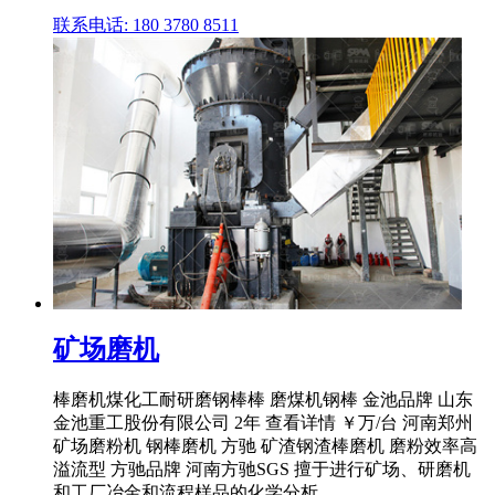
联系电话: 180 3780 8511
矿场磨机
棒磨机煤化工耐研磨钢棒棒 磨煤机钢棒 金池品牌 山东
金池重工股份有限公司 2年 查看详情 ￥万/台 河南郑州
矿场磨粉机 钢棒磨机 方驰 矿渣钢渣棒磨机 磨粉效率高
溢流型 方驰品牌 河南方驰SGS 擅于进行矿场、研磨机
和工厂冶金和流程样品的化学分析。