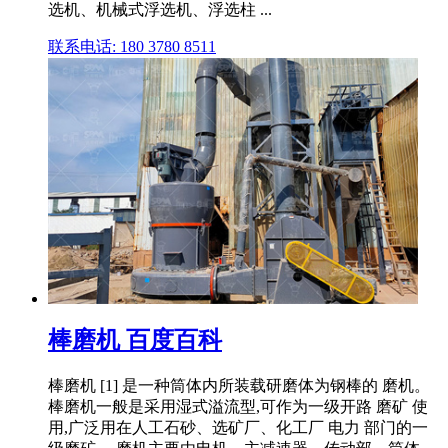
选机、机械式浮选机、浮选柱 ...
联系电话: 180 3780 8511
棒磨机 百度百科
棒磨机 [1] 是一种筒体内所装载研磨体为钢棒的 磨机。
棒磨机一般是采用湿式溢流型,可作为一级开路 磨矿 使
用,广泛用在人工石砂、选矿厂、化工厂 电力 部门的一