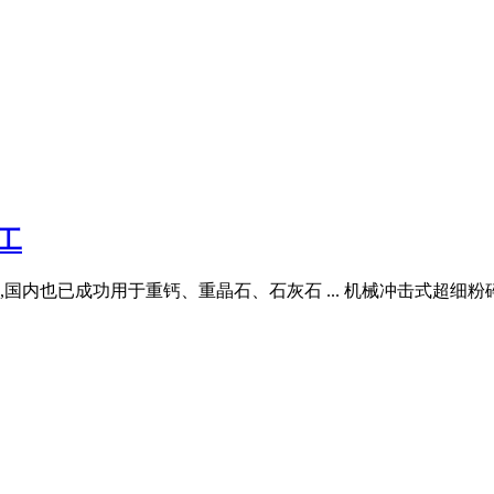
工
内也已成功用于重钙、重晶石、石灰石 ... 机械冲击式超细粉