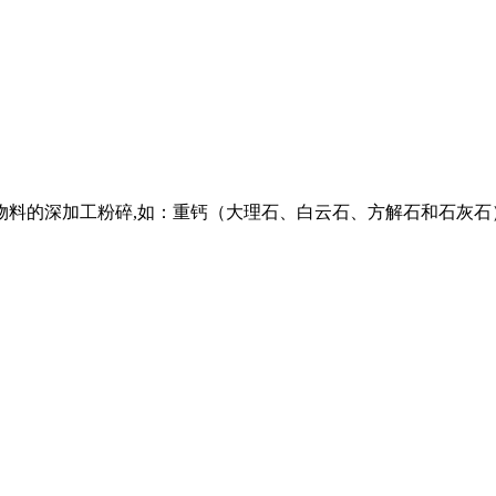
物料的深加工粉碎,如：重钙（大理石、白云石、方解石和石灰石