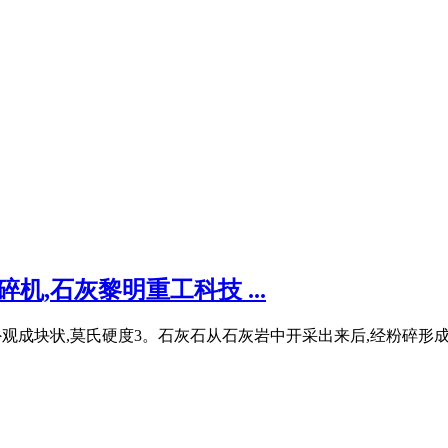
机,石灰黎明重工科技 ...
,外观成块状,莫氏硬度3。石灰石从石灰岩中开采出来后,经粉碎形成