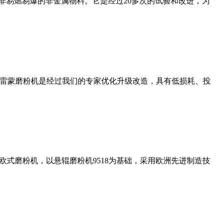
非易燃易爆的非金属物料。它是经过20多次的试验和改进，为
列雷蒙磨粉机是经过我们的专家优化升级改造，具有低损耗、投
式磨粉机，以悬辊磨粉机9518为基础，采用欧洲先进制造技