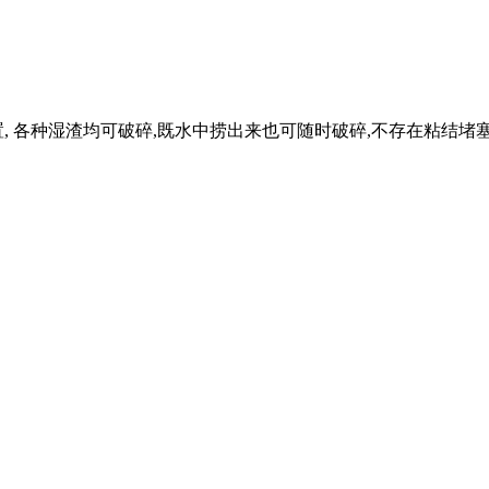
, 各种湿渣均可破碎,既水中捞出来也可随时破碎,不存在粘结堵