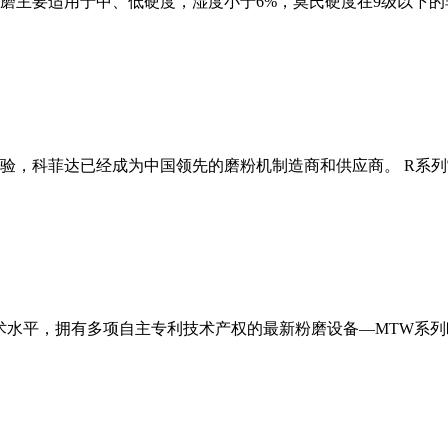
磨主要适用于中、低硬度，湿度小于6%，莫氏硬度在9级以下的
经验，科菲达已经成为中国领先的磨粉机制造商和供应商。 R系
术水平，拥有多项自主专利技术产权的最新粉磨设备—MTW系列欧