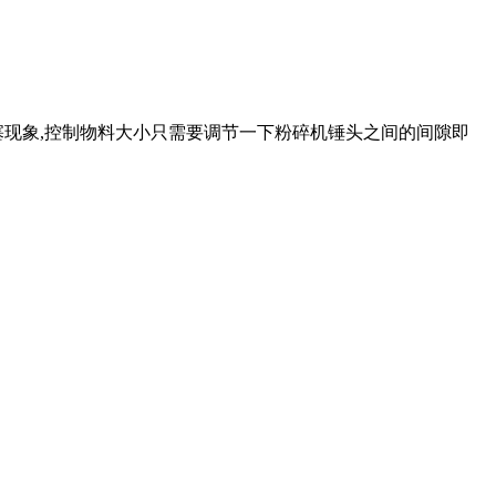
塞现象,控制物料大小只需要调节一下粉碎机锤头之间的间隙即