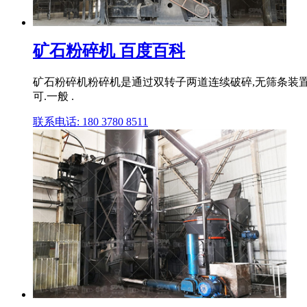
矿石粉碎机 百度百科
矿石粉碎机粉碎机是通过双转子两道连续破碎,无筛条装置
可.一般 .
联系电话: 180 3780 8511