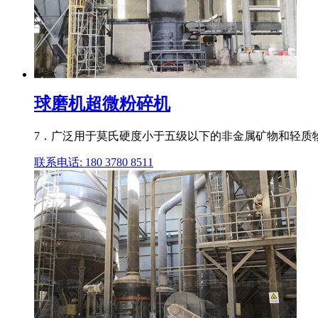
球磨机超微粉碎机
7．广泛用于莫氏硬度小于五级以下的非金属矿物和轻质
联系电话: 180 3780 8511