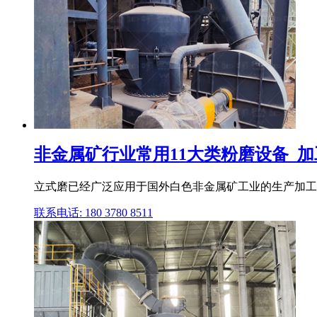
非金属矿行业常用11大类粉磨设备_加
立式磨已经广泛应用于国外白色非金属矿工业的生产加工,国
联系电话: 180 3780 8511