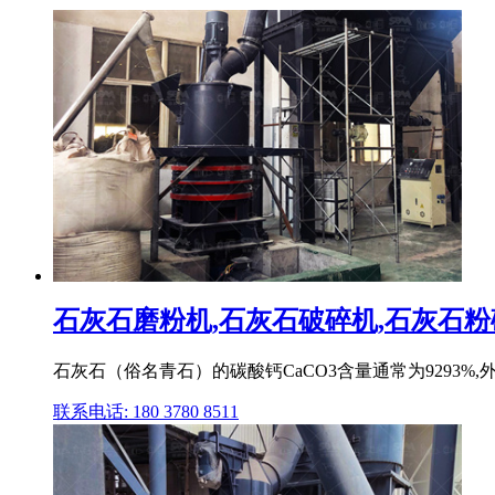
石灰石磨粉机,石灰石破碎机,石灰石粉碎
石灰石（俗名青石）的碳酸钙CaCO3含量通常为9293%
联系电话: 180 3780 8511