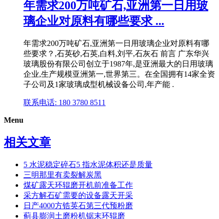
年需求200万吨矿石,亚洲第一日用玻
璃企业对原料有哪些要求 ...
年需求200万吨矿石,亚洲第一日用玻璃企业对原料有哪
些要求？,石英砂,石英,白料,刘平,石灰石 前言 广东华兴
玻璃股份有限公司创立于1987年,是亚洲最大的日用玻璃
企业,生产规模亚洲第一,世界第三。在全国拥有14家全资
子公司及1家玻璃成型机械设备公司,年产能 .
联系电话: 180 3780 8511
Menu
相关文章
5 水泥稳定碎石5 指水泥体积还是质量
三明那里有卖裂解炭黑
煤矿露天环辊磨开机前准备工作
采方解石矿需要的设备露天开采
日产4000方锆英石第三代预粉磨
蓟县膨润土磨粉机锯末环辊磨