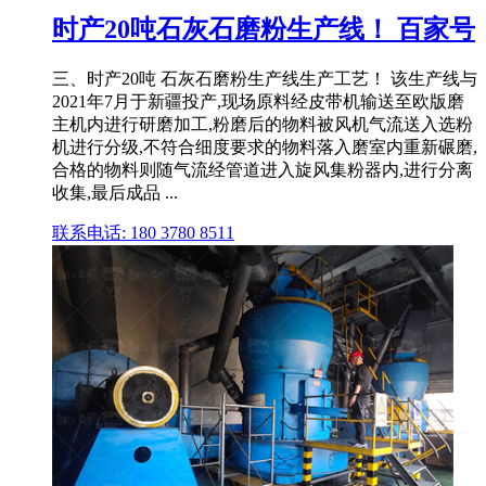
时产20吨石灰石磨粉生产线！ 百家号
三、时产20吨 石灰石磨粉生产线生产工艺！ 该生产线与
2021年7月于新疆投产,现场原料经皮带机输送至欧版磨
主机内进行研磨加工,粉磨后的物料被风机气流送入选粉
机进行分级,不符合细度要求的物料落入磨室内重新碾磨,
合格的物料则随气流经管道进入旋风集粉器内,进行分离
收集,最后成品 ...
联系电话: 180 3780 8511