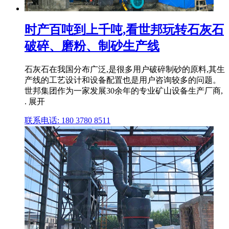
时产百吨到上千吨,看世邦玩转石灰石
破碎、磨粉、制砂生产线
石灰石在我国分布广泛,是很多用户破碎制砂的原料,其生
产线的工艺设计和设备配置也是用户咨询较多的问题。
世邦集团作为一家发展30余年的专业矿山设备生产厂商,
. 展开
联系电话: 180 3780 8511