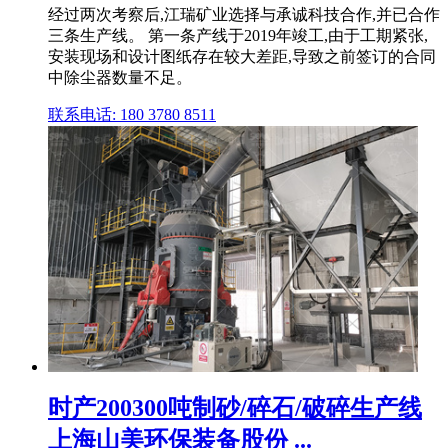
经过两次考察后,江瑞矿业选择与承诚科技合作,并已合作
三条生产线。 第一条产线于2019年竣工,由于工期紧张,
安装现场和设计图纸存在较大差距,导致之前签订的合同
中除尘器数量不足。
联系电话: 180 3780 8511
时产200300吨制砂/碎石/破碎生产线
上海山美环保装备股份 ...