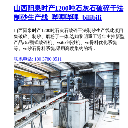
山西阳泉时产1200吨石灰石破碎干法
制砂生产线_哔哩哔哩_bilibili
山西阳泉时产1200吨石灰石破碎干法制砂生产线此项目
集破碎、制砂、磨粉于一体,选购黎明重工近年主推新型
产品c6x颚式破碎机、vsi6x制砂机、vu骨料优化系统
等。vu砂石骨料系统,采用高度集约的塔 .
联系电话: 180 3780 8511