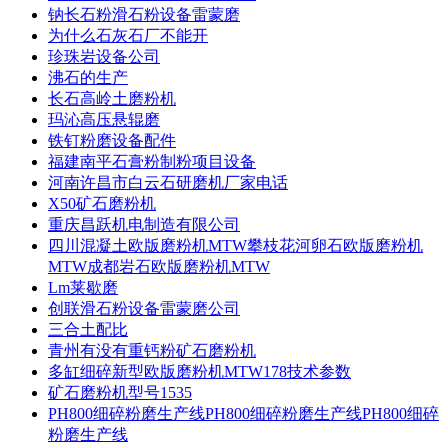
钠长石粉滑石粉设备雷蒙磨
为什么石灰石厂不能开
珍珠岩设备公司
沸石的生产
长石高岭土磨粉机
玛沁高压悬辊磨
铁钉粉磨设备配件
福建南平石膏粉制粉项目设备
河南许昌市白云石研磨机厂家电话
X50矿石磨粉机
重庆昌跃机电制造有限公司
四川混凝土欧版磨粉机MTW攀枝花河卵石欧版磨粉机
MTW成都岩石欧版磨粉机MTW
Lm莱歇磨
创联滑石粉设备雷蒙磨公司
三合土配比
青州有没有重钙粉矿石磨粉机
多缸细碎新型欧版磨粉机MTW178技术参数
矿石磨粉机型号1535
PH800细碎粉磨生产线PH800细碎粉磨生产线PH800细碎
粉磨生产线