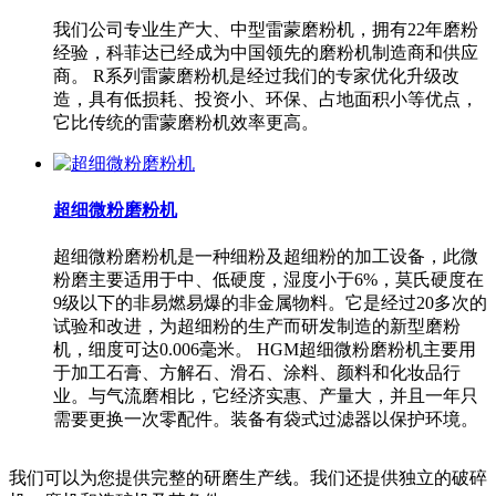
我们公司专业生产大、中型雷蒙磨粉机，拥有22年磨粉
经验，科菲达已经成为中国领先的磨粉机制造商和供应
商。 R系列雷蒙磨粉机是经过我们的专家优化升级改
造，具有低损耗、投资小、环保、占地面积小等优点，
它比传统的雷蒙磨粉机效率更高。
超细微粉磨粉机
超细微粉磨粉机是一种细粉及超细粉的加工设备，此微
粉磨主要适用于中、低硬度，湿度小于6%，莫氏硬度在
9级以下的非易燃易爆的非金属物料。它是经过20多次的
试验和改进，为超细粉的生产而研发制造的新型磨粉
机，细度可达0.006毫米。 HGM超细微粉磨粉机主要用
于加工石膏、方解石、滑石、涂料、颜料和化妆品行
业。与气流磨相比，它经济实惠、产量大，并且一年只
需要更换一次零配件。装备有袋式过滤器以保护环境。
我们可以为您提供完整的研磨生产线。我们还提供独立的破碎