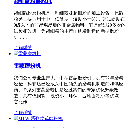
超细微粉磨粉机
超细微粉磨粉机是一种细粉及超细粉的加工设备，此微
粉磨主要适用于中、低硬度，湿度小于6%，莫氏硬度在
9级以下的非易燃易爆的非金属物料。它是经过20多次的
试验和改进，为超细粉的生产而研发制造的新型磨粉
机，…
了解详情
雷蒙磨粉机
我们公司专业生产大、中型雷蒙磨粉机，拥有22年磨粉
经验，科菲达已经成为中国领先的磨粉机制造商和供应
商。 R系列雷蒙磨粉机是经过我们的专家优化升级改
造，具有低损耗、投资小、环保、占地面积小等优点，
它比传…
了解详情