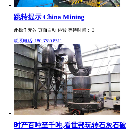
跳转提示 China Mining
此操作无效 页面自动 跳转 等待时间： 3
联系电话: 180 3780 8511
时产百吨至千吨,看世邦玩转石灰石破