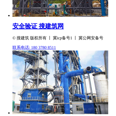
安全验证 搜建筑网
© 搜建筑 版权所有 丨 冀icp备号1 丨 冀公网安备号
联系电话: 180 3780 8511