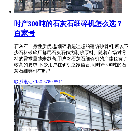
时产300吨的石灰石细碎机怎么选？
百家号
石灰石自身性质优越,细碎后是理想的建筑砂骨料,所以不
少石料破碎厂都用石灰石作为制砂原料。随着市场对骨
料的需求量越来越高,用户对石灰石细碎机的产能也有了
较高的要求,不少用户在矿机之家留言,问时产300吨的石
灰石细碎机有吗？
联系电话: 180 3780 8511