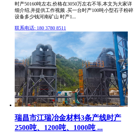
时产50160吨左右,价格在3050万左右不等,本文为大家详
细介绍,并提供工作视频 .买一台时产100吨小型石子粉碎
设备多少钱河南矿山 时产1...
联系电话: 180 3780 8511
瑞昌市江瑞冶金材料3条产线时产
2500吨、1200吨、1000吨 ...