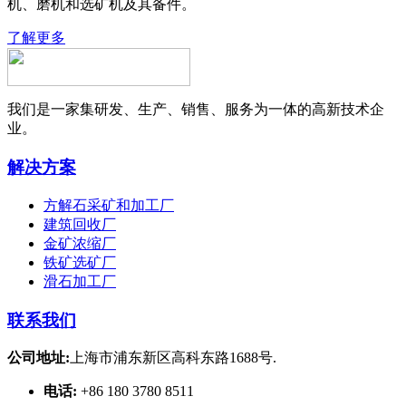
机、磨机和选矿机及其备件。
了解更多
我们是一家集研发、生产、销售、服务为一体的高新技术企
业。
解决方案
方解石采矿和加工厂
建筑回收厂
金矿浓缩厂
铁矿选矿厂
滑石加工厂
联系我们
公司地址:
上海市浦东新区高科东路1688号.
电话:
+86 180 3780 8511