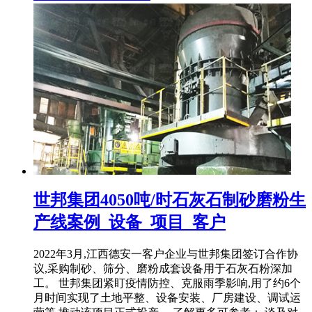
世邦集团4050吨/时石灰石制砂磨粉生
产线案例_设备_项目_客户
2022年3月,江西德安一客户企业与世邦集团签订合作协
议,采购制砂、筛分、磨粉成套设备用于石灰石粉深加
工。 世邦集团紧盯疫情防控、克服雨季影响,用了约6个
月时间实现了土地平整、设备安装、厂房建设、调试运