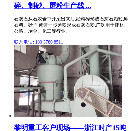
碎、制砂、磨粉生产线 ...
石灰石从石灰岩中开采出来后,经粉碎形成石灰石颗粒,即
石料、砂子,或进一步磨粉形成石灰石粉,广泛用于建材、
公路、冶金、化工等行业。
联系电话: 180 3780 8511
黎明重工客户现场——浙江时产15吨