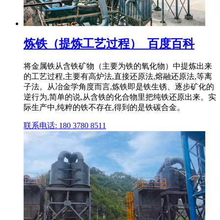
炼铁（提炼工艺过程）_百度百科
将金属铁从含铁矿物（主要为铁的氧化物）中提炼出来
的工艺过程,主要有高炉法,直接还原法,熔融还原法,等离
子法。从冶金学角度而言,炼铁即是铁生锈、逐步矿化的
逆行为,简单的说,从含铁的化合物里把纯铁还原出来。实
际生产中,纯粹的铁不存在,得到的是铁碳合金。
联系电话: 180 3780 8511