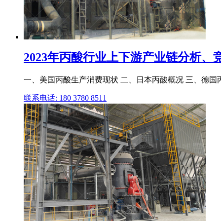
2023年丙酸行业上下游产业链分析、竞
一、美国丙酸生产消费现状 二、日本丙酸概况 三、德国丙
联系电话: 180 3780 8511