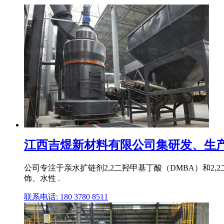
江西吉煜新材料有限公司集研发、生产、
公司专注于亲水扩链剂2,2二羟甲基丁酸（DMBA）和2
饰、水性 .
联系电话: 180 3780 8511