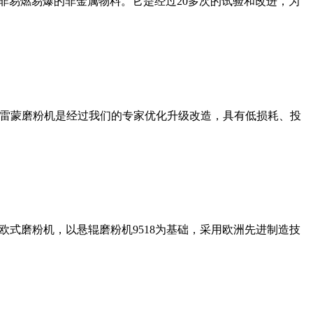
非易燃易爆的非金属物料。它是经过20多次的试验和改进，为
列雷蒙磨粉机是经过我们的专家优化升级改造，具有低损耗、投
式磨粉机，以悬辊磨粉机9518为基础，采用欧洲先进制造技