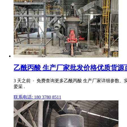
乙酰丙酸 生产厂家批发价格优质货源
3 天之前 · 免费查询更多乙酰丙酸 生产厂家详细参数、
爱采 .
联系电话: 180 3780 8511