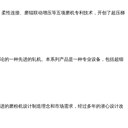
、柔性连接、磨辊联动增压等五项磨机专利技术，开创了超压梯
论的一种先进的轧机。本系列产品是一种专业设备，包括超细
进的磨粉机设计制造理念和市场需求，经过多年的潜心设计改