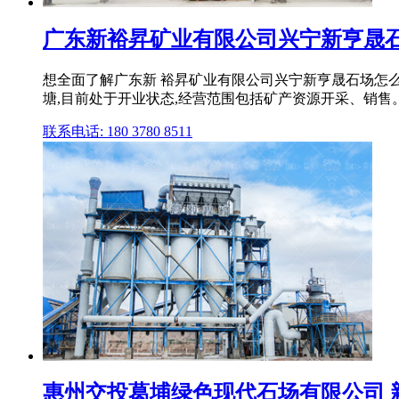
广东新裕昇矿业有限公司兴宁新亨晟石
想全面了解广东新 裕昇矿业有限公司兴宁新亨晟石场怎么样和
塘,目前处于开业状态,经营范围包括矿产资源开采、销售
联系电话: 180 3780 8511
惠州交投葛埔绿色现代石场有限公司 