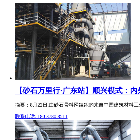
【砂石万里行·广东站】顺兴模式：内外兼
摘要：8月22日,由砂石骨料网组织的来自中国建筑材料
联系电话: 180 3780 8511