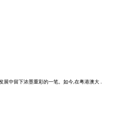
展中留下浓墨重彩的一笔。如今,在粤港澳大 .