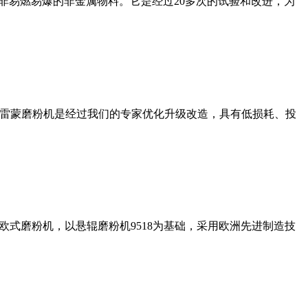
非易燃易爆的非金属物料。它是经过20多次的试验和改进，为
列雷蒙磨粉机是经过我们的专家优化升级改造，具有低损耗、投
式磨粉机，以悬辊磨粉机9518为基础，采用欧洲先进制造技