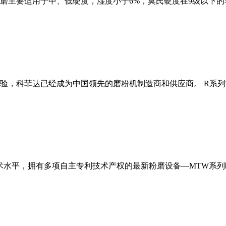
磨主要适用于中、低硬度，湿度小于6%，莫氏硬度在9级以下的
经验，科菲达已经成为中国领先的磨粉机制造商和供应商。 R系
术水平，拥有多项自主专利技术产权的最新粉磨设备—MTW系列欧