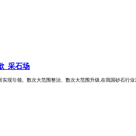
歇_采石场
而实现引领。数次大范围整治、数次大范围升级,在我国砂石行业发