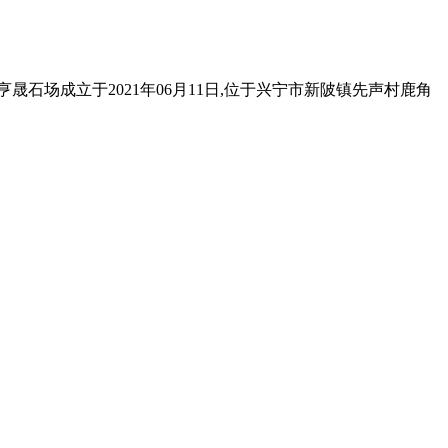
晟石场成立于2021年06月11日,位于兴宁市新陂镇先声村鹿角