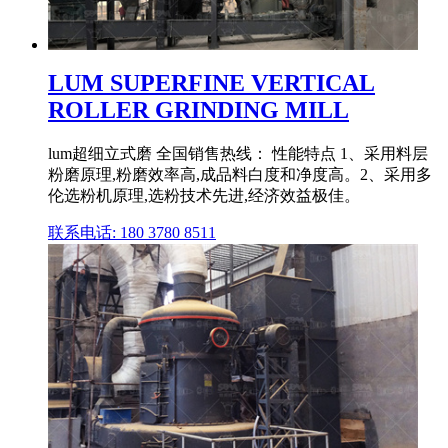
LUM SUPERFINE VERTICAL
ROLLER GRINDING MILL
lum超细立式磨 全国销售热线： 性能特点 1、采用料层
粉磨原理,粉磨效率高,成品料白度和净度高。2、采用多
伦选粉机原理,选粉技术先进,经济效益极佳。
联系电话: 180 3780 8511