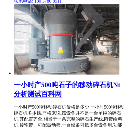
联系电话: 180 3780 8511
一小时产500吨石子的移动碎石机Nt
分析测试百科网
一小时产500吨移动碎石机价格是多少 一小时500吨移动
碎石机多少钱,严格来说,该设备并不是一台单纯的碎石
机,其配置齐全,相当于一条完整的碎石生产线,附带给料
机,传输带、可配振动筛,一台设备可抵多台设备用,功能