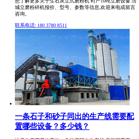
想了解更多关于生石灰立式磨粉机 时产10吨立磨设备 涪
城立磨粉碎机报价、型号、参数等信息,欢迎来电或留言
咨询。
联系电话: 180 3780 8511
一条石子和砂子同出的生产线需要配
置哪些设备？多少钱？