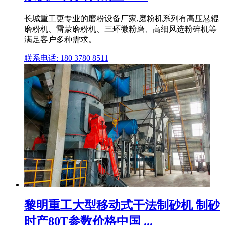
长城重工更专业的磨粉设备厂家,磨粉机系列有高压悬辊
磨粉机、雷蒙磨粉机、三环微粉磨、高细风选粉碎机等
满足客户多种需求。
联系电话: 180 3780 8511
黎明重工大型移动式干法制砂机 制砂
时产80T参数价格中国 ...