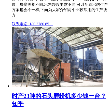
度、块度等都不同,出料粒度要求不同,可以配置出的生产
方案也会不一样,下面为大家介绍两个比较常用的生产线
方 .
联系电话: 180 3780 8511
时产23吨的石头磨粉机多少钱一台？
知乎