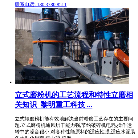
联系电话: 180 3780 8511
立式磨粉机的工艺流程和特性立磨相
关知识_黎明重工科技 ...
立式辊磨粉机能有效地解决当前粉磨工艺存在的主要问
题.立式磨粉机通风烘干能力强,节约破碎机电耗,操作运
转中的噪音很小,对各种性能原料的适应性强,适应水泥装