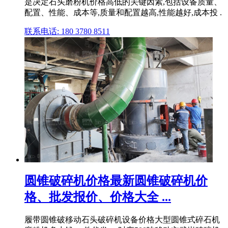
是决定石头磨粉机价格高低的关键因素,包括设备质量、
配置、性能、成本等,质量和配置越高,性能越好,成本投 .
联系电话: 180 3780 8511
圆锥破碎机价格最新圆锥破碎机价
格、批发报价、价格大全 ...
履带圆锥破移动石头破碎机设备价格大型圆锥式碎石机