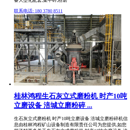
备大型化配套,集中碎,粉磨
联系电话: 180 3780 8511
桂林鸿程生石灰立式磨粉机 时产10吨
立磨设备 涪城立磨粉碎 ...
生石灰立式磨粉机 时产10吨立磨设备 涪城立磨粉碎机信
息由桂林鸿程矿山设备制造有限责任公司为您提供,如您