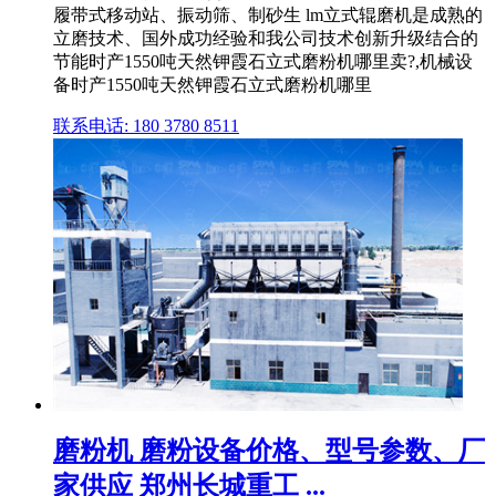
履带式移动站、振动筛、制砂生 lm立式辊磨机是成熟的
立磨技术、国外成功经验和我公司技术创新升级结合的
节能时产1550吨天然钾霞石立式磨粉机哪里卖?,机械设
备时产1550吨天然钾霞石立式磨粉机哪里
联系电话: 180 3780 8511
磨粉机 磨粉设备价格、型号参数、厂
家供应 郑州长城重工 ...