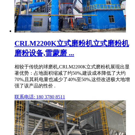
CRLM2200K立式磨粉机立式磨粉机
磨粉设备,雷蒙磨 ...
相较于传统的球磨机,CRLM2200K立式磨粉机展现出显
著优势：占地面积缩减了约50%,建设成本降低了大约
70%,且其耗电量也减少了40%至50%,这些改进极大地增
强了该产品的性价 .
联系电话: 180 3780 8511