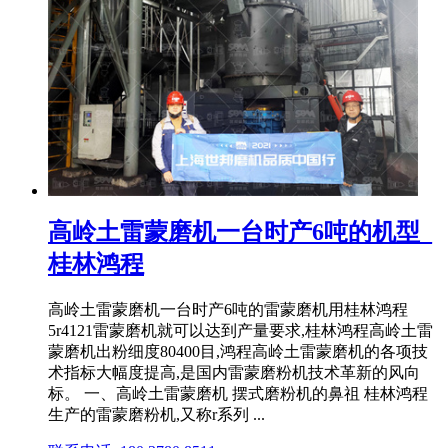
高岭土雷蒙磨机一台时产6吨的机型_
桂林鸿程
高岭土雷蒙磨机一台时产6吨的雷蒙磨机用桂林鸿程
5r4121雷蒙磨机就可以达到产量要求,桂林鸿程高岭土雷
蒙磨机出粉细度80400目,鸿程高岭土雷蒙磨机的各项技
术指标大幅度提高,是国内雷蒙磨粉机技术革新的风向
标。 一、高岭土雷蒙磨机 摆式磨粉机的鼻祖 桂林鸿程
生产的雷蒙磨粉机,又称r系列 ...