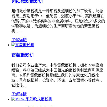
超细微粉磨粉机
超细微粉磨粉机是一种细粉及超细粉的加工设备，此微
粉磨主要适用于中、低硬度，湿度小于6%，莫氏硬度在
9级以下的非易燃易爆的非金属物料。它是经过20多次的
试验和改进，为超细粉的生产而研发制造的新型磨粉
机，…
了解详情
雷蒙磨粉机
我们公司专业生产大、中型雷蒙磨粉机，拥有22年磨粉
经验，科菲达已经成为中国领先的磨粉机制造商和供应
商。 R系列雷蒙磨粉机是经过我们的专家优化升级改
造，具有低损耗、投资小、环保、占地面积小等优点，
它比传…
了解详情