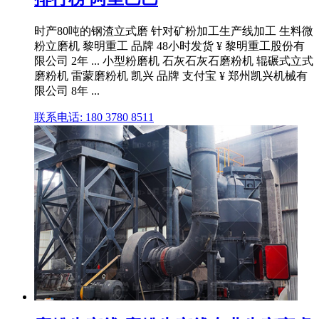
时产80吨的钢渣立式磨 针对矿粉加工生产线加工 生料微
粉立磨机 黎明重工 品牌 48小时发货 ¥ 黎明重工股份有
限公司 2年 ... 小型粉磨机 石灰石灰石磨粉机 辊碾式立式
磨粉机 雷蒙磨粉机 凯兴 品牌 支付宝 ¥ 郑州凯兴机械有
限公司 8年 ...
联系电话: 180 3780 8511