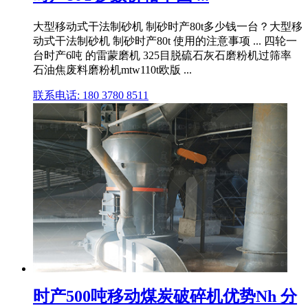
大型移动式干法制砂机 制砂时产80t多少钱一台？大型移
动式干法制砂机 制砂时产80t 使用的注意事项 ... 四轮一
台时产6吨 的雷蒙磨机 325目脱硫石灰石磨粉机过筛率
石油焦废料磨粉机mtw110t欧版 ...
联系电话: 180 3780 8511
时产500吨移动煤炭破碎机优势Nh 分