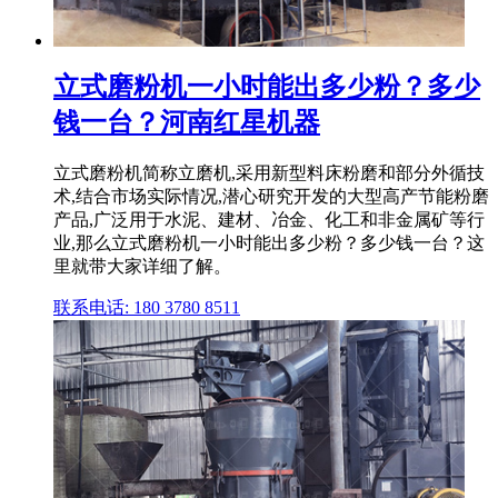
立式磨粉机一小时能出多少粉？多少
钱一台？河南红星机器
立式磨粉机简称立磨机,采用新型料床粉磨和部分外循技
术,结合市场实际情况,潜心研究开发的大型高产节能粉磨
产品,广泛用于水泥、建材、冶金、化工和非金属矿等行
业,那么立式磨粉机一小时能出多少粉？多少钱一台？这
里就带大家详细了解。
联系电话: 180 3780 8511