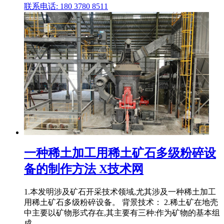
联系电话: 180 3780 8511
一种稀土加工用稀土矿石多级粉碎设
备的制作方法 X技术网
1.本发明涉及矿石开采技术领域,尤其涉及一种稀土加工
用稀土矿石多级粉碎设备。 背景技术： 2.稀土矿在地壳
中主要以矿物形式存在,其主要有三种:作为矿物的基本组
成 .