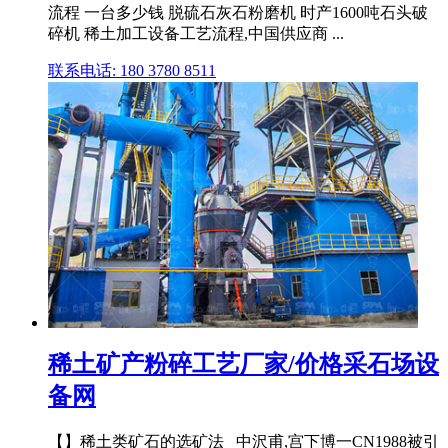
流程 一台多少钱 脱硫石灰石粉磨机 时产1600吨石头破
碎机 稀土加工设备工艺流程,中国供应商 ...
联系电话: 180 3780 8511
稀土矿产粉碎工艺厂家/价格采石场设
备网
【】稀土类矿石的选矿法_ 中沢甫,宫下博一CN1988被引