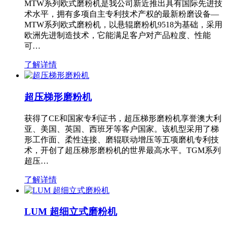
MTW系列欧式磨粉机是我公司新近推出具有国际先进技
术水平，拥有多项自主专利技术产权的最新粉磨设备—
MTW系列欧式磨粉机，以悬辊磨粉机9518为基础，采用
欧洲先进制造技术，它能满足客户对产品粒度、性能
可…
了解详情
超压梯形磨粉机
获得了CE和国家专利证书，超压梯形磨粉机享誉澳大利
亚、美国、英国、西班牙等客户国家。该机型采用了梯
形工作面、柔性连接、磨辊联动增压等五项磨机专利技
术，开创了超压梯形磨粉机的世界最高水平。TGM系列
超压…
了解详情
LUM 超细立式磨粉机