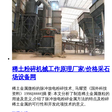
稀土粉碎机械工作原理厂家/价格采石
场设备网
稀土金属微粉的脉冲放电粉碎技术_ 马耀贤《国外科技
资料》1996[####]摘 要: 本文分析了制造稀土金属微粒的
用途及意义,介绍了脉冲放电粉碎金属方法的特点及粉碎
稀土金属的可行性和开发此项技术的意义。