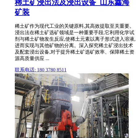
稀土矿浸出法及浸出设备_山东鑫海
矿装
稀土矿作为现代工业的关键原料,其高效提取至关重要。
浸出法在稀土矿选矿领域是一种重要手段,它利用化学试
剂与稀土矿物发生反应,使稀土元素以离子形式进入溶液,
进而实现与其他矿物的分离。深入探究稀土矿浸出技术
及配套浸出设备,对于提升稀土矿选矿效率、保障稀土资
源高质量供应 ...
联系电话: 180 3780 8511