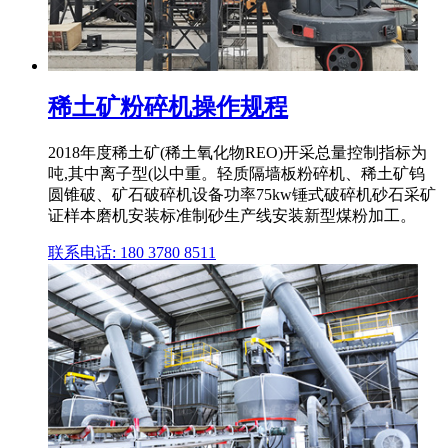
稀土矿粉碎机操作规程
2018年度稀土矿(稀土氧化物REO)开采总量控制指标为
吨,其中离子型(以中重。轻质隔墙板粉碎机、稀土矿钨
圆锥破、矿石破碎机设备功率75kw锤式破碎机砂石采矿
证样本磨机安装标准制砂生产线安装新型煤粉加工。
联系电话: 180 3780 8511