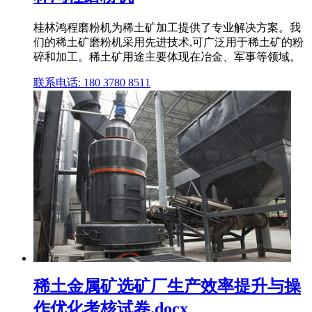
桂林鸿程磨粉机为稀土矿加工提供了专业解决方案。我
们的稀土矿磨粉机采用先进技术,可广泛用于稀土矿的粉
碎和加工。稀土矿用途主要体现在冶金、军事等领域。
联系电话: 180 3780 8511
稀土金属矿选矿厂生产效率提升与操
作优化考核试卷.docx