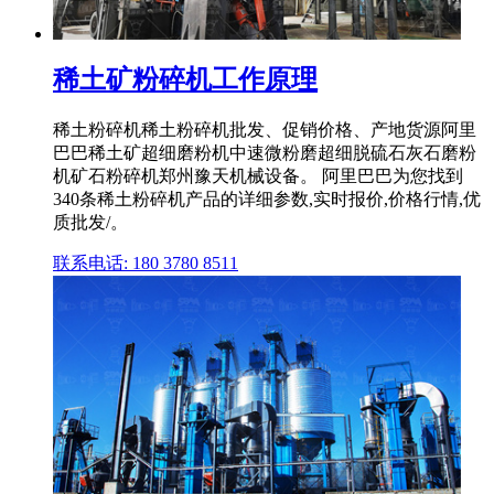
稀土矿粉碎机工作原理
稀土粉碎机稀土粉碎机批发、促销价格、产地货源阿里
巴巴稀土矿超细磨粉机中速微粉磨超细脱硫石灰石磨粉
机矿石粉碎机郑州豫天机械设备。 阿里巴巴为您找到
340条稀土粉碎机产品的详细参数,实时报价,价格行情,优
质批发/。
联系电话: 180 3780 8511