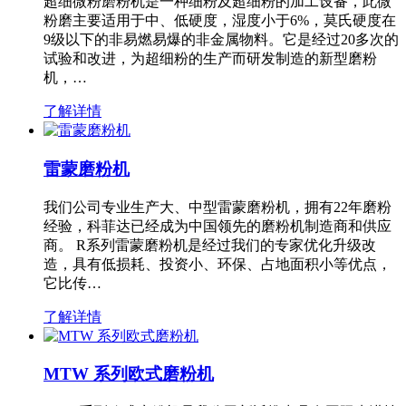
超细微粉磨粉机是一种细粉及超细粉的加工设备，此微
粉磨主要适用于中、低硬度，湿度小于6%，莫氏硬度在
9级以下的非易燃易爆的非金属物料。它是经过20多次的
试验和改进，为超细粉的生产而研发制造的新型磨粉
机，…
了解详情
雷蒙磨粉机
我们公司专业生产大、中型雷蒙磨粉机，拥有22年磨粉
经验，科菲达已经成为中国领先的磨粉机制造商和供应
商。 R系列雷蒙磨粉机是经过我们的专家优化升级改
造，具有低损耗、投资小、环保、占地面积小等优点，
它比传…
了解详情
MTW 系列欧式磨粉机