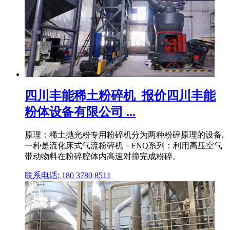
四川丰能稀土粉碎机_报价四川丰能
粉体设备有限公司 ...
原理：稀土抛光粉专用粉碎机分为两种粉碎原理的设备,
一种是流化床式气流粉碎机－FNQ系列：利用高压空气
带动物料在粉碎腔体内高速对撞完成粉碎。
联系电话: 180 3780 8511