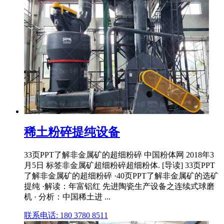
稀土粉碎提纯设备
33页PPT了解非金属矿的超细粉碎 中国粉体网 2018年3
月5日 标签非金属矿超细粉碎超细粉体. [导读] 33页PPT
了解非金属矿的超细粉碎 ·40页PPT了解非金属矿的选矿
提纯 ·解读：年富铝红 先进陶瓷生产设备之连续式球磨
机 · 分析：中国稀土进 ...
联系电话: 180 3780 8511