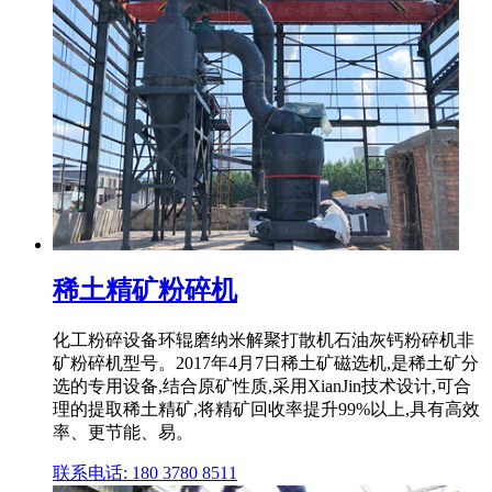
稀土精矿粉碎机
化工粉碎设备环辊磨纳米解聚打散机石油灰钙粉碎机非
矿粉碎机型号。2017年4月7日稀土矿磁选机,是稀土矿分
选的专用设备,结合原矿性质,采用XianJin技术设计,可合
理的提取稀土精矿,将精矿回收率提升99%以上,具有高效
率、更节能、易。
联系电话: 180 3780 8511