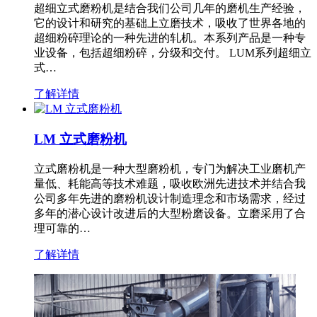
超细立式磨粉机是结合我们公司几年的磨机生产经验，
它的设计和研究的基础上立磨技术，吸收了世界各地的
超细粉碎理论的一种先进的轧机。本系列产品是一种专
业设备，包括超细粉碎，分级和交付。 LUM系列超细立
式…
了解详情
LM 立式磨粉机
立式磨粉机是一种大型磨粉机，专门为解决工业磨机产
量低、耗能高等技术难题，吸收欧洲先进技术并结合我
公司多年先进的磨粉机设计制造理念和市场需求，经过
多年的潜心设计改进后的大型粉磨设备。立磨采用了合
理可靠的…
了解详情