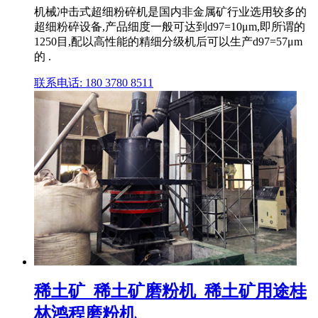
机械冲击式超细粉碎机是国内非金属矿行业选用较多的
超细粉碎设备,产品细度一般可达到d97=10μm,即所谓的
1250目,配以高性能的精细分级机后可以生产d97=57μm
的 .
联系电话: 180 3780 8511
稀土矿_稀土矿磨粉机_稀土矿用途桂
林鸿程磨粉机