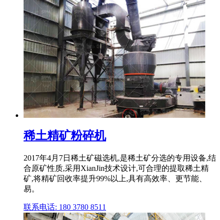
稀土精矿粉碎机
2017年4月7日稀土矿磁选机,是稀土矿分选的专用设备,结
合原矿性质,采用XianJin技术设计,可合理的提取稀土精
矿,将精矿回收率提升99%以上,具有高效率、更节能、
易。
联系电话: 180 3780 8511