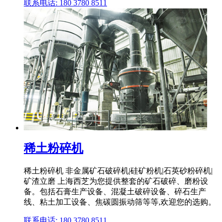
联系电话: 180 3780 8511
稀土粉碎机
稀土粉碎机 非金属矿石破碎机|硅矿粉机|石英砂粉碎机|
矿渣立磨 上海西芝为您提供整套的矿石破碎、磨粉设
备。包括石膏生产设备、混凝土破碎设备、碎石生产
线、粘土加工设备、焦碳圆振动筛等等,欢迎您的选购。
联系电话: 180 3780 8511