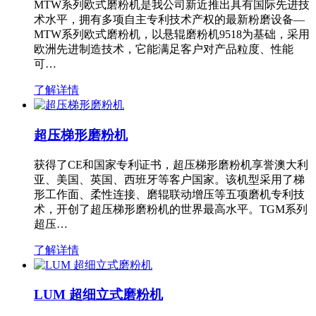
MTW系列欧式磨粉机是我公司新近推出具有国际先进技
术水平，拥有多项自主专利技术产权的最新粉磨设备—
MTW系列欧式磨粉机，以悬辊磨粉机9518为基础，采用
欧洲先进制造技术，它能满足客户对产品粒度、性能
可…
了解详情
超压梯形磨粉机
获得了CE和国家专利证书，超压梯形磨粉机享誉澳大利
亚、美国、英国、西班牙等客户国家。该机型采用了梯
形工作面、柔性连接、磨辊联动增压等五项磨机专利技
术，开创了超压梯形磨粉机的世界最高水平。TGM系列
超压…
了解详情
LUM 超细立式磨粉机