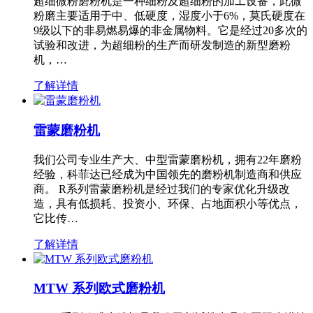
超细微粉磨粉机是一种细粉及超细粉的加工设备，此微
粉磨主要适用于中、低硬度，湿度小于6%，莫氏硬度在
9级以下的非易燃易爆的非金属物料。它是经过20多次的
试验和改进，为超细粉的生产而研发制造的新型磨粉
机，…
了解详情
雷蒙磨粉机
我们公司专业生产大、中型雷蒙磨粉机，拥有22年磨粉
经验，科菲达已经成为中国领先的磨粉机制造商和供应
商。 R系列雷蒙磨粉机是经过我们的专家优化升级改
造，具有低损耗、投资小、环保、占地面积小等优点，
它比传…
了解详情
MTW 系列欧式磨粉机