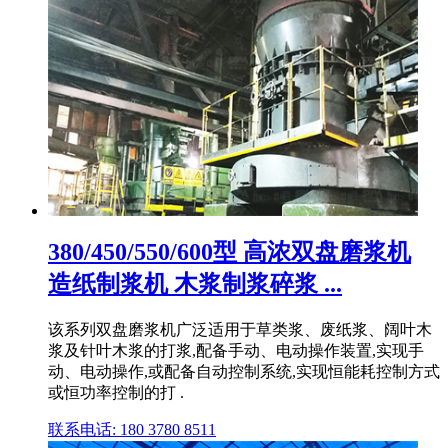
380/450/550/600型 高浓双盘磨浆机
造纸制浆机 木浆制浆碎浆 ...
该系列双盘磨浆机广泛适用于草类浆、废纸浆、阔叶木
浆及针叶木浆的打浆,配备手动、电动操作装置,实现手
动、电动操作,或配备自动控制系统,实现恒能耗控制方式
或恒功率控制的打 .
联系电话: 180 3780 8511