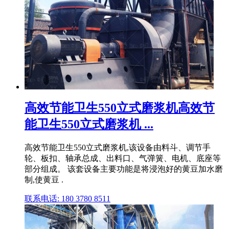
高效节能卫生550立式磨浆机高效节
能卫生550立式磨浆机 ...
高效节能卫生550立式磨浆机,该设备由料斗、调节手
轮、板扣、轴承总成、出料口、气弹簧、电机、底座等
部分组成。 该套设备主要功能是将浸泡好的黄豆加水磨
制,使黄豆 .
联系电话: 180 3780 8511