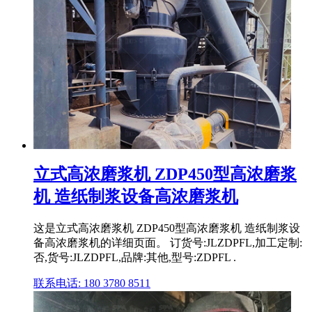
立式高浓磨浆机 ZDP450型高浓磨浆
机 造纸制浆设备高浓磨浆机
这是立式高浓磨浆机 ZDP450型高浓磨浆机 造纸制浆设
备高浓磨浆机的详细页面。 订货号:JLZDPFL,加工定制:
否,货号:JLZDPFL,品牌:其他,型号:ZDPFL .
联系电话: 180 3780 8511