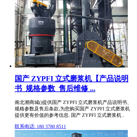
国产 ZYPFI 立式磨浆机【产品说明
书_规格参数_售后维修 ...
南北潮商城()提供国产 ZYPFI 立式磨浆机产品说明书、
规格参数及售后条款,为您购买国产 ZYPFI 立式磨浆机
提供更有价值的参考信息. 国产 ZYPFI 立式磨浆机 .
联系电话: 180 3780 8511