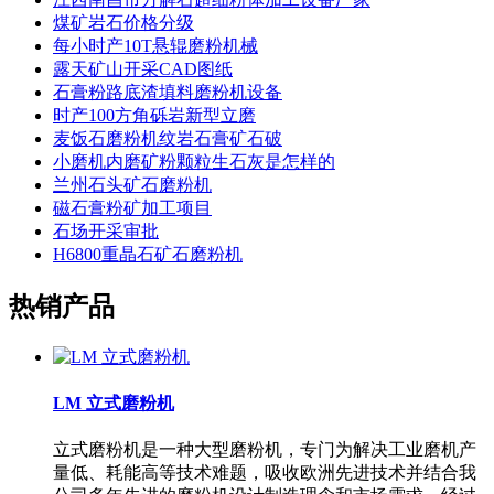
煤矿岩石价格分级
每小时产10T悬辊磨粉机械
露天矿山开采CAD图纸
石膏粉路底渣填料磨粉机设备
时产100方角砾岩新型立磨
麦饭石磨粉机纹岩石膏矿石破
小磨机内磨矿粉颗粒生石灰是怎样的
兰州石头矿石磨粉机
磁石膏粉矿加工项目
石场开采审批
H6800重晶石矿石磨粉机
热销产品
LM 立式磨粉机
立式磨粉机是一种大型磨粉机，专门为解决工业磨机产
量低、耗能高等技术难题，吸收欧洲先进技术并结合我