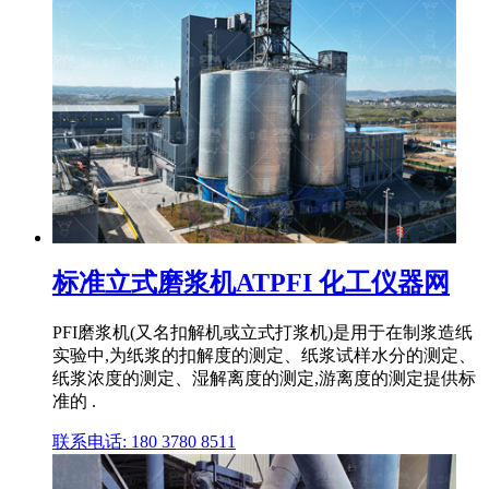
标准立式磨浆机ATPFI 化工仪器网
PFI磨浆机(又名扣解机或立式打浆机)是用于在制浆造纸
实验中,为纸浆的扣解度的测定、纸浆试样水分的测定、
纸浆浓度的测定、湿解离度的测定,游离度的测定提供标
准的 .
联系电话: 180 3780 8511