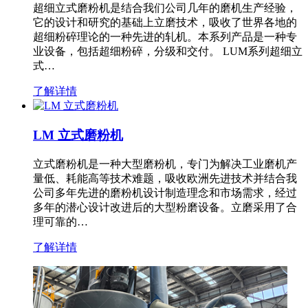
超细立式磨粉机是结合我们公司几年的磨机生产经验，
它的设计和研究的基础上立磨技术，吸收了世界各地的
超细粉碎理论的一种先进的轧机。本系列产品是一种专
业设备，包括超细粉碎，分级和交付。 LUM系列超细立
式…
了解详情
LM 立式磨粉机
立式磨粉机是一种大型磨粉机，专门为解决工业磨机产
量低、耗能高等技术难题，吸收欧洲先进技术并结合我
公司多年先进的磨粉机设计制造理念和市场需求，经过
多年的潜心设计改进后的大型粉磨设备。立磨采用了合
理可靠的…
了解详情