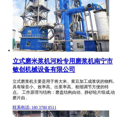
立式磨米浆机河粉专用磨浆机南宁市
敏创机械设备有限公司
立式磨浆机主要是用于将大米、黄豆加工成浆状的物料,
具有噪音小、效率高、出浆率高、粗细调节方便的特
点。 工作原理与结构：磨盘结构由动、静砂轮片组成,动
磨片由 .
联系电话: 180 3780 8511