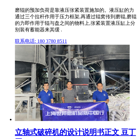
磨辊的预加负荷是靠液压张紧装置施加的。液压缸的力
通过三个拉杆作用于压力框架,再通过辊窝传到磨辊,磨辊
的力即作用于辊与盘之间的物料上,张紧装置液压缸上分
别装有蓄能器来其缓 .
联系电话: 180 3780 8511
立轴式破碎机的设计说明书正文 豆丁