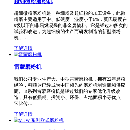
超细微粉磨粉机
超细微粉磨粉机是一种细粉及超细粉的加工设备，此微
粉磨主要适用于中、低硬度，湿度小于6%，莫氏硬度在
9级以下的非易燃易爆的非金属物料。它是经过20多次的
试验和改进，为超细粉的生产而研发制造的新型磨粉
机，…
了解详情
雷蒙磨粉机
我们公司专业生产大、中型雷蒙磨粉机，拥有22年磨粉
经验，科菲达已经成为中国领先的磨粉机制造商和供应
商。 R系列雷蒙磨粉机是经过我们的专家优化升级改
造，具有低损耗、投资小、环保、占地面积小等优点，
它比传…
了解详情