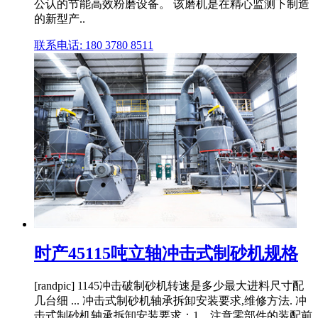
公认的节能高效粉磨设备。 该磨机是在精心监测下制造
的新型产..
联系电话: 180 3780 8511
时产45115吨立轴冲击式制砂机规格
[randpic] 1145冲击破制砂机转速是多少最大进料尺寸配
几台细 ... 冲击式制砂机轴承拆卸安装要求,维修方法. 冲
击式制砂机轴承拆卸安装要求：1、注意零部件的装配前