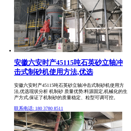
安徽六安时产45115吨石英砂立轴冲
击式制砂机使用方法,优选
安徽六安时产45115吨石英砂立轴冲击式制砂机使用方
法,优选现状分析 机制砂 质量优势:料源固定,机械化的生
产方式,保证了机制砂的质量稳定、粒型可调可控。
联系电话: 180 3780 8511