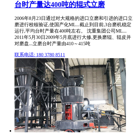
台时产量达400吨的辊式立磨
2006年8月23日通过对大规格的进口立磨和引进的进口立
磨进行校核验证,使国产化ML...截止到目前,3台磨机稳定
运行,平均台时产量在400吨左右。 沈重集团公司ML...
2011年5月30日2009年5月底进行大修,更换磨辊、辊皮并
对磨盘...立磨台时产量由410～415吨
联系电话: 180 3780 8511