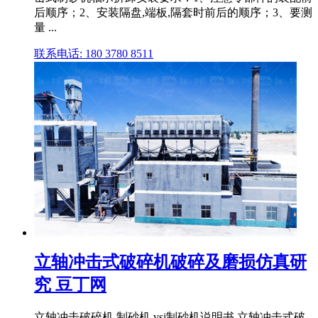
后顺序；2、安装隔盘,端板,隔套时前后的顺序；3、要测
量 ...
联系电话: 180 3780 8511
立轴冲击式破碎机破碎及磨损仿真研
究 豆丁网
立轴冲击破碎机,制砂机,vsi制砂机说明书 立轴冲击式破