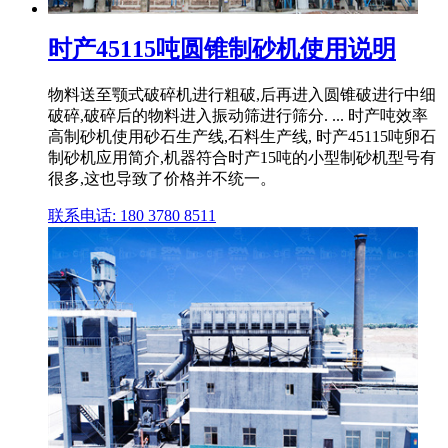
时产45115吨圆锥制砂机使用说明
物料送至颚式破碎机进行粗破,后再进入圆锥破进行中细
破碎,破碎后的物料进入振动筛进行筛分. ... 时产吨效率
高制砂机使用砂石生产线,石料生产线, 时产45115吨卵石
制砂机应用简介,机器符合时产15吨的小型制砂机型号有
很多,这也导致了价格并不统一。
联系电话: 180 3780 8511