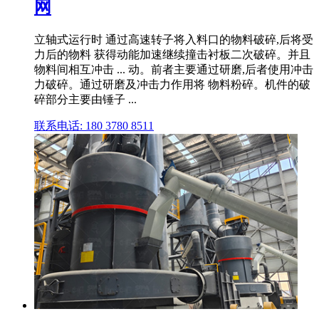
网
立轴式运行时 通过高速转子将入料口的物料破碎,后将受
力后的物料 获得动能加速继续撞击衬板二次破碎。并且
物料间相互冲击 ... 动。前者主要通过研磨,后者使用冲击
力破碎。通过研磨及冲击力作用将 物料粉碎。机件的破
碎部分主要由锤子 ...
联系电话: 180 3780 8511