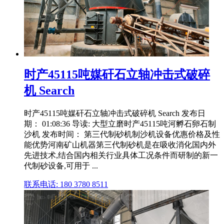
时产45115吨媒矸石立轴冲击式破碎
机 Search
时产45115吨媒矸石立轴冲击式破碎机 Search 发布日
期： 01:08:36 导读: 大型立磨时产45115吨河孵石卵石制
沙机 发布时间： 第三代制砂机制沙机设备优惠价格及性
能优势河南矿山机器第三代制砂机是在吸收消化国内外
先进技术,结合国内相关行业具体工况条件而研制的新一
代制砂设备,可用于 ...
联系电话: 180 3780 8511