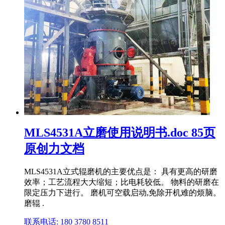
MLS4531A立磨使用说明书.doc 85页
原创力文档
MLS4531A立式辊磨机的主要优点是： 具有更高的研磨
效率；工艺流程大大缩短；比电耗较低。 物料的研磨在
限定压力下进行。 磨机可空载启动,免除开机难的烦脑。
磨辊 .
联系电话: 180 3780 8511