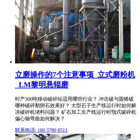
立磨操作的7个注意事项_立式磨粉机
_LM黎明悬辊磨
时产300吨移动破碎站适用哪些行业？ 冲击破与圆锥破
哪种破碎鹅卵石效果好？ 大型石子生产线运行时如何解
决破碎机堵料问题？ 矿石加工生产线运行时颚式破碎机
偏心轴弯曲如何解决？
联系电话: 180 3780 8511