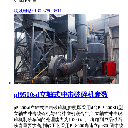
机机体重量。
联系电话: 180 3780 8511
pl9500sd立轴式冲击破碎机参数
pl9500sd立轴式冲击破碎机参数,即采用4台PL9500SD型
立轴式冲击破碎机与3台棒磨机联合生产,立轴式冲击破
碎机制砂车间的处理能力为1 000 t/h。 考虑到成品砂石
粉含量要求高,制砂工艺采用PL8500高速立pp300圆锥破