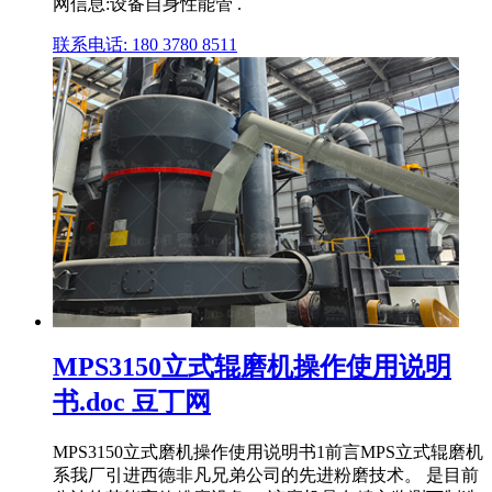
网信息:设备自身性能管 .
联系电话: 180 3780 8511
MPS3150立式辊磨机操作使用说明
书.doc 豆丁网
MPS3150立式磨机操作使用说明书1前言MPS立式辊磨机
系我厂引进西德非凡兄弟公司的先进粉磨技术。 是目前