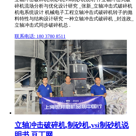
碎机流场分析与优化设计研究 _张新_立轴冲击式破碎机
机电系统设计 机械电子工程立轴冲击式破碎机转子的抛
料特性与结构设计研究 一种立轴冲击式破碎机 _封连政_
立轴冲击式同步破碎机总 .
联系电话: 180 3780 8511
立轴冲击破碎机,制砂机,vsi制砂机说
明书 豆丁网