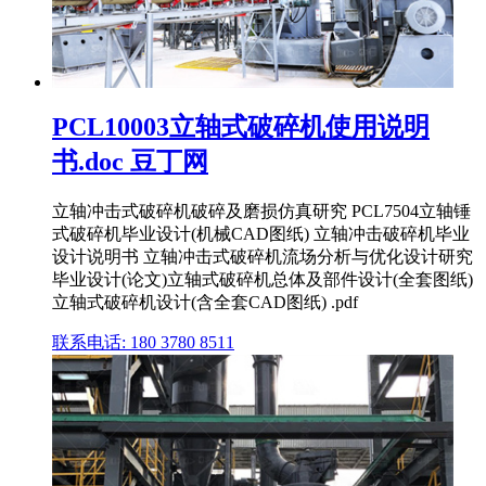
PCL10003立轴式破碎机使用说明
书.doc 豆丁网
立轴冲击式破碎机破碎及磨损仿真研究 PCL7504立轴锤
式破碎机毕业设计(机械CAD图纸) 立轴冲击破碎机毕业
设计说明书 立轴冲击式破碎机流场分析与优化设计研究
毕业设计(论文)立轴式破碎机总体及部件设计(全套图纸)
立轴式破碎机设计(含全套CAD图纸) .pdf
联系电话: 180 3780 8511