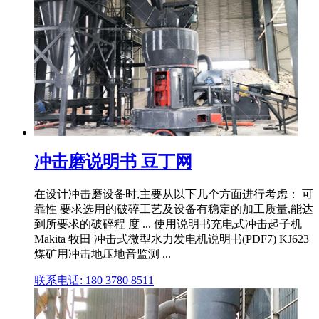
冲击磨说明书 豆丁网
在设计冲击磨设备时,主要从以下几个方面进行考虑： 可
靠性 要求选用的破碎工艺及设备有稳定的加工质量,能达
到所要求的破碎程 度 ... 使用说明书充电式冲击起子机
Makita 牧田 冲击式微型水力发电机说明书(PDF7) KJ623
煤矿用冲击地压地音监测 ...
联系电话: 180 3780 8511