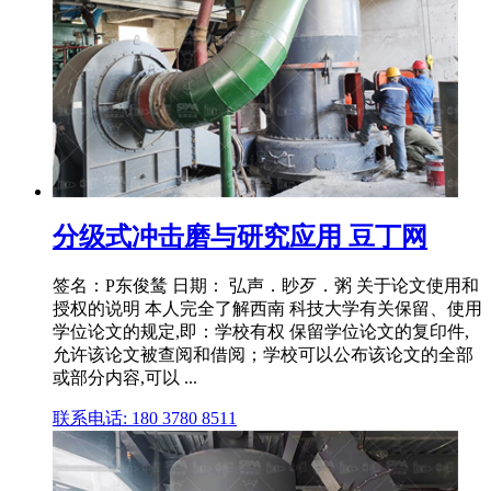
分级式冲击磨与研究应用 豆丁网
签名：P东俊鸶 日期： 弘声．眇歹．粥 关于论文使用和
授权的说明 本人完全了解西南 科技大学有关保留、使用
学位论文的规定,即：学校有权 保留学位论文的复印件,
允许该论文被查阅和借阅；学校可以公布该论文的全部
或部分内容,可以 ...
联系电话: 180 3780 8511