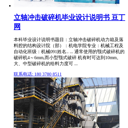
立轴冲击破碎机毕业设计说明书 豆丁
网
本科毕业设计说明书题目：立轴冲击破碎机动力箱及落
料腔的结构设计院（部）：机电学院专业：机械工程及
自动化班级：机械091姓名.. ... 通常使用的颚式破碎机的
破碎机4～6mm,而小型颚式破碎 机有时可达到10mm。
大、中型破碎机的给料力度可 ...
联系电话: 180 3780 8511