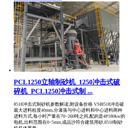
PCL1250立轴制砂机_1250冲击式破
碎机_PCL1250冲击式制 ...
8518冲击式制砂机参数解读,附设备价格 VSI8518冲击破
最大进料粒度40mm,分瀑落与中心进料和中心进料两种
进料方式,每小时产量在70~260吨之间,配的是4P180kw的
电机,出料范围在0~5mm,成品沙符合建筑用砂,8518制砂