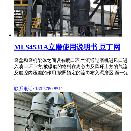
MLS4531A立磨使用说明书 豆丁网
磨盘和磨机架体之间设有喷口环,气流通过磨机进风口进
入喷口环下方,被碾磨的物料在离心力及风环上方的气流
及磨腔内压差的作用,按照预定的流向布入碾磨区,而一定
.
联系电话: 180 3780 8511