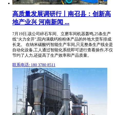
高质量发展调研行丨南召县：创新高
地产业兴 河南新闻 ...
7月19日,该公司碎石车间、立磨车间机器轰鸣,25条生产
线"火力全开",院内满载钙粉粉体产品的外地大货车排成
长龙。 在纳米碳酸钙智能生产车间,只见整条生产线全是
自动化设备,工人通过智能化系统即可进行查看操作,不仅
节约了人力,还提高了生产效率和产品质量。
联系电话: 180 3780 8511