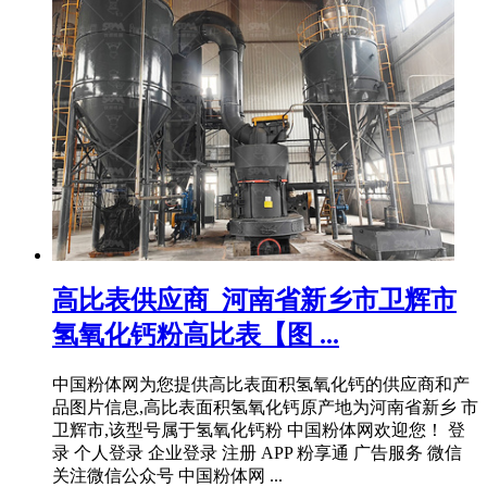
高比表供应商_河南省新乡市卫辉市
氢氧化钙粉高比表【图 ...
中国粉体网为您提供高比表面积氢氧化钙的供应商和产
品图片信息,高比表面积氢氧化钙原产地为河南省新乡 市
卫辉市,该型号属于氢氧化钙粉 中国粉体网欢迎您！ 登
录 个人登录 企业登录 注册 APP 粉享通 广告服务 微信
关注微信公众号 中国粉体网 ...