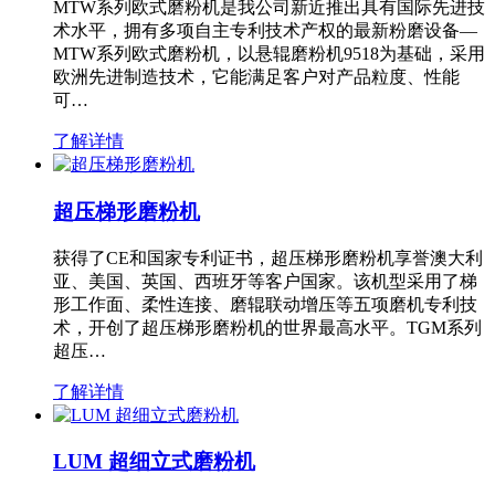
MTW系列欧式磨粉机是我公司新近推出具有国际先进技
术水平，拥有多项自主专利技术产权的最新粉磨设备—
MTW系列欧式磨粉机，以悬辊磨粉机9518为基础，采用
欧洲先进制造技术，它能满足客户对产品粒度、性能
可…
了解详情
超压梯形磨粉机
获得了CE和国家专利证书，超压梯形磨粉机享誉澳大利
亚、美国、英国、西班牙等客户国家。该机型采用了梯
形工作面、柔性连接、磨辊联动增压等五项磨机专利技
术，开创了超压梯形磨粉机的世界最高水平。TGM系列
超压…
了解详情
LUM 超细立式磨粉机