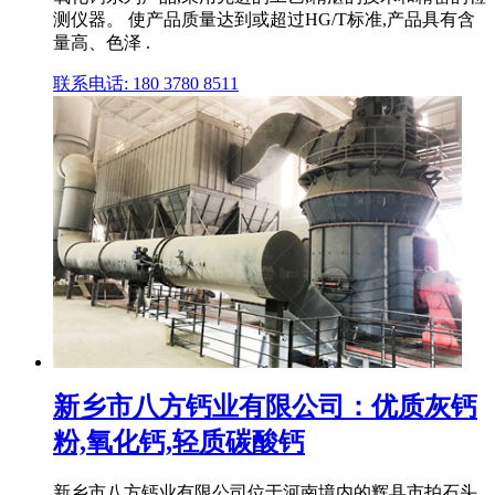
测仪器。 使产品质量达到或超过HG/T标准,产品具有含
量高、色泽 .
联系电话: 180 3780 8511
新乡市八方钙业有限公司：优质灰钙
粉,氧化钙,轻质碳酸钙
新乡市八方钙业有限公司位于河南境内的辉县市拍石头