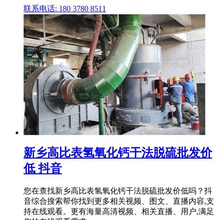
联系电话: 180 3780 8511
新乡高比表氢氧化钙干法脱硫批发价
低 抖音
您在查找新乡高比表氢氧化钙干法脱硫批发价低吗？抖
音综合搜索帮你找到更多相关视频、图文、直播内容,支
持在线观看。更有海量高清视频、相关直播、用户,满足