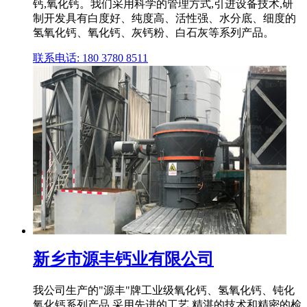
钙,氧化钙。我们采用科学的管理方式,引进设备技术,研
制开发具有白度好、纯度高、活性强、水分底、细度的
氢氧化钙、氧化钙、灰钙粉、白石灰等系列产品。
联系电话: 180 3780 8511
新乡市源丰钙业有限公司
我公司生产的"源丰"牌工业级氧化钙、氢氧化钙、钝化
氧化钙系列产品,采用先进的工艺,精湛的技术和精密的检