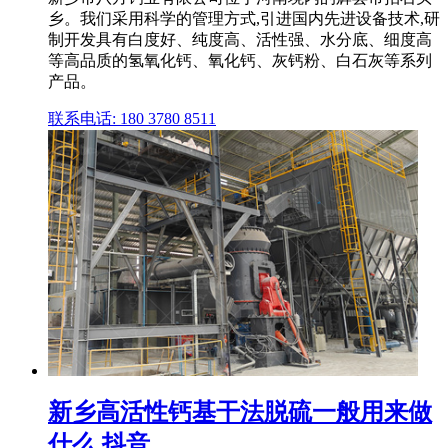
乡。我们采用科学的管理方式,引进国内先进设备技术,研
制开发具有白度好、纯度高、活性强、水分底、细度高
等高品质的氢氧化钙、氧化钙、灰钙粉、白石灰等系列
产品。
联系电话: 180 3780 8511
新乡高活性钙基干法脱硫一般用来做
什么 抖音