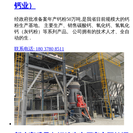
钙业）
经政府批准备案年产钙粉50万吨,是我省目前规模大的钙
粉生产基地。 主要生产、销售碳酸钙、氧化钙、氢氧化
钙（灰钙粉）等系列产品。 公司拥有的技术人才、全自
动的生 .
联系电话: 180 3780 8511