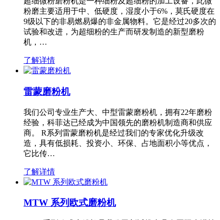
超细微粉磨粉机是一种细粉及超细粉的加工设备，此微
粉磨主要适用于中、低硬度，湿度小于6%，莫氏硬度在
9级以下的非易燃易爆的非金属物料。它是经过20多次的
试验和改进，为超细粉的生产而研发制造的新型磨粉
机，…
了解详情
雷蒙磨粉机
我们公司专业生产大、中型雷蒙磨粉机，拥有22年磨粉
经验，科菲达已经成为中国领先的磨粉机制造商和供应
商。 R系列雷蒙磨粉机是经过我们的专家优化升级改
造，具有低损耗、投资小、环保、占地面积小等优点，
它比传…
了解详情
MTW 系列欧式磨粉机