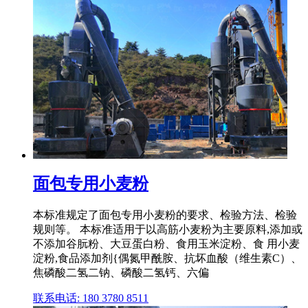
面包专用小麦粉
本标准规定了面包专用小麦粉的要求、检验方法、检验
规则等。 本标准适用于以高筋小麦粉为主要原料,添加或
不添加谷朊粉、大豆蛋白粉、食用玉米淀粉、食 用小麦
淀粉,食品添加剂{偶氮甲酰胺、抗坏血酸（维生素C）、
焦磷酸二氢二钠、磷酸二氢钙、六偏
联系电话: 180 3780 8511