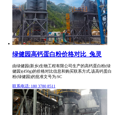
绿健园高钙蛋白粉价格对比_兔灵
由绿健园(新乡)生物工程有限公司生产的高钙蛋白粉(绿
健园)(450g)的价格对比信息和购买联系方式,该高钙蛋白
粉(绿健园)的批准文号为:SC
联系电话: 180 3780 8511