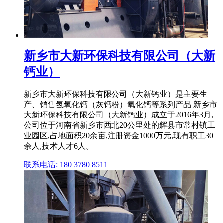
新乡市大新环保科技有限公司（大新
钙业）
新乡市大新环保科技有限公司（大新钙业）是主要生
产、销售氢氧化钙（灰钙粉）氧化钙等系列产品 新乡市
大新环保科技有限公司（大新钙业）成立于2016年3月,
公司位于河南省新乡市西北20公里处的辉县市常村镇工
业园区,占地面积20余亩,注册资金1000万元,现有职工30
余人,技术人才6人。
联系电话: 180 3780 8511