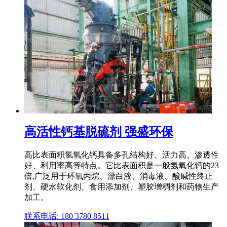
高活性钙基脱硫剂 强盛环保
高比表面积氢氧化钙具备多孔结构好、活力高、渗透性
好、利用率高等特点。它比表面积是一般氢氧化钙的23
倍,广泛用于环氧丙烷、漂白液、消毒液、酸碱性终止
剂、硬水软化剂、食用添加剂、塑胶增稠剂和药物生产
加工。
联系电话: 180 3780 8511