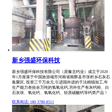
新乡强盛环保科技
新乡强盛环保科技有限公司（原豫北钙业）成立于2020
年1月座落于中国旅游城市河南省南辉县市张村乡石灰石
集聚区, 投资三千万余元,引进国外进的干法精细加工,年
生产能力叁拾余万吨的氢氧化钙,另外生产有灰钙粉、白
石灰块、氧化钙、氢氧化钙、轻质碳酸钙等钙类产品！
联系电话: 180 3780 8511