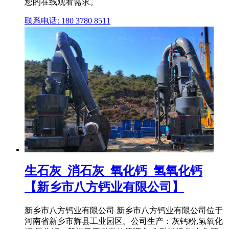
您的在线观看需求。
联系电话: 180 3780 8511
生石灰_消石灰_氧化钙_氢氧化钙
【新乡市八方钙业有限公司】
新乡市八方钙业有限公司 新乡市八方钙业有限公司位于
河南省新乡市辉县工业园区。公司生产：灰钙粉,氢氧化