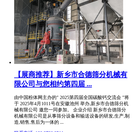
【展商推荐】新乡市合德筛分机械有
限公司与您相约第四届 ...
由中国粉体网主办的" 2025第四届全国碳酸钙交流会 "将
于 2025年4月1011号在安徽池州 举办,新乡市合德筛分机
械有限公司 邀您一同参加。 企业介绍 新乡市合德筛分
机械有限公司是从事筛分设备和输送设备的研发,生产,制
造,销售,售后为一体的 ...