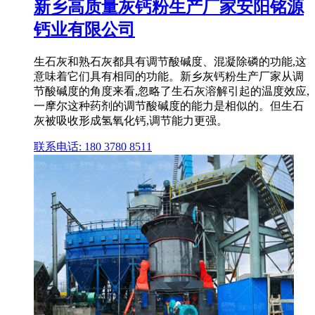
新乡高质量灰钙粉生产厂家安阳铭源
钙业有限公司
生石灰和熟石灰都具有调节酸碱度、混凝除磷的功能,这
意味着它们具有相同的功能。新乡灰钙粉生产厂家从调
节酸碱度的角度来看,忽略了生石灰溶解引起的温度效应,
一摩尔这种药剂的调节酸碱度的能力是相似的。但生石
灰被吸收形成氢氧化钙,调节能力更强。
联系电话: 180 3780 8511