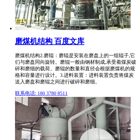
磨煤机结构 百度文库
磨煤机结构2.磨辊：磨辊是安装在磨盘上的一组辊子,它
们与磨盘同向旋转。磨辊一般由钢材制成,承受着煤炭破
碎和磨细的载荷。磨辊的数量和直径会根据磨煤机的规
格和容量进行设计。3.进料装置：进料装置负责将煤炭
送入磨盘和磨辊之间进行破碎和磨细。
联系电话: 180 3780 8511