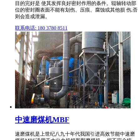
目的完好是 使其发挥良好密封作用的条件。辊轴转动部
位的密封圈表面不能有划伤、压痕、腐蚀或其他损 伤,否
则会造成泄漏。
联系电话: 180 3780 8511
中速磨煤机MBF
速磨煤机是上世纪八九十年代我国引进高效节能中速磨