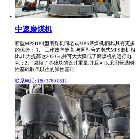
中速磨煤机
新型MPSHPII型磨煤机同老式MPS磨煤机相比,具有更多
的优势： 1、 工作效率更高,与同型号的老式MPS磨机相
比,出力提高达2050％,并可大大降低了磨煤机的运行电
耗；2、 减轻了基础块的设计重量,并且可以采用普通刚
性基础取代以往的弹性基础
联系电话: 180 3780 8511