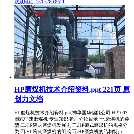
联系电话: 180 3780 8511
HP磨煤机技术介绍资料.ppt 221页 原
创力文档
HP磨煤机技术介绍资料.ppt,神华国华锦能公司 HP1003
碗式中速磨煤机 专业知识培训 介绍目录 一.磨煤机的类
型 二.HP碗式磨煤机发展史 三.HP碗式磨煤机的规格分
类 四.HP碗式磨煤机的组成 五.HP磨煤机的结构特点