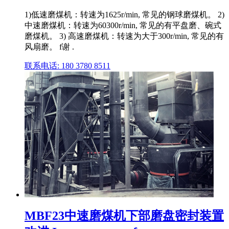
1)低速磨煤机：转速为1625r/min, 常见的钢球磨煤机。 2)
中速磨煤机：转速为60300r/min, 常见的有平盘磨、碗式
磨煤机。 3) 高速磨煤机：转速为大于300r/min, 常见的有
风扇磨。 f谢 .
联系电话: 180 3780 8511
MBF23中速磨煤机下部磨盘密封装置