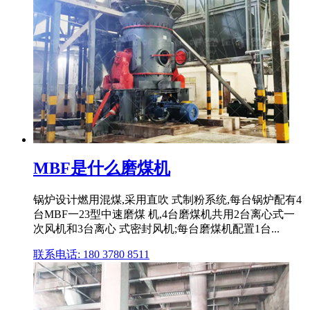
MBF是什么磨煤机
锅炉设计燃用混煤,采用直吹 式制粉系统,每台锅炉配有4
台MBF一23型中速磨煤 机,4台磨煤机共用2台离心式一
次风机和3台离心 式密封风机;每台磨煤机配置1台...
联系电话: 180 3780 8511