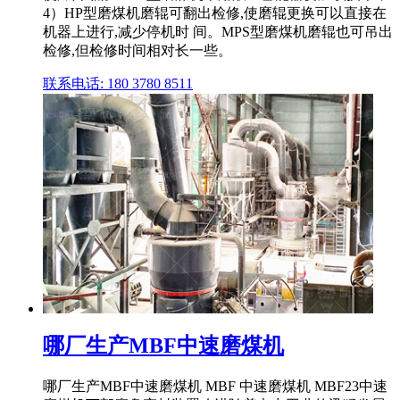
4）HP型磨煤机磨辊可翻出检修,使磨辊更换可以直接在
机器上进行,减少停机时 间。MPS型磨煤机磨辊也可吊出
检修,但检修时间相对长一些。
联系电话: 180 3780 8511
哪厂生产MBF中速磨煤机
哪厂生产MBF中速磨煤机 MBF 中速磨煤机 MBF23中速