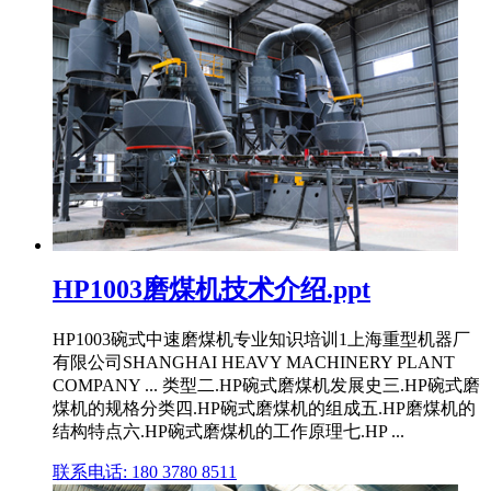
HP1003磨煤机技术介绍.ppt
HP1003碗式中速磨煤机专业知识培训1上海重型机器厂
有限公司SHANGHAI HEAVY MACHINERY PLANT
COMPANY ... 类型二.HP碗式磨煤机发展史三.HP碗式磨
煤机的规格分类四.HP碗式磨煤机的组成五.HP磨煤机的
结构特点六.HP碗式磨煤机的工作原理七.HP ...
联系电话: 180 3780 8511