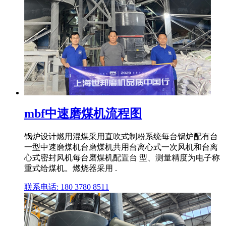
mbf中速磨煤机流程图
锅炉设计燃用混煤采用直吹式制粉系统每台锅炉配有台
一型中速磨煤机台磨煤机共用台离心式一次风机和台离
心式密封风机每台磨煤机配置台 型、测量精度为电子称
重式给煤机。燃烧器采用 .
联系电话: 180 3780 8511