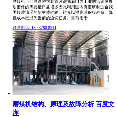
磨煤机下部磨盘密封装置改进随着电力工业的迅猛发展
耐磨件的需要量日益增多因此利用国内资源研制适合我
国煤质情况的新材质辊轮、衬瓦以提高其服役寿命、降
低成本已成为当前的迫切任务。目前用于 ...
联系电话: 180 3780 8511
磨煤机结构、原理及故障分析 百度文
库