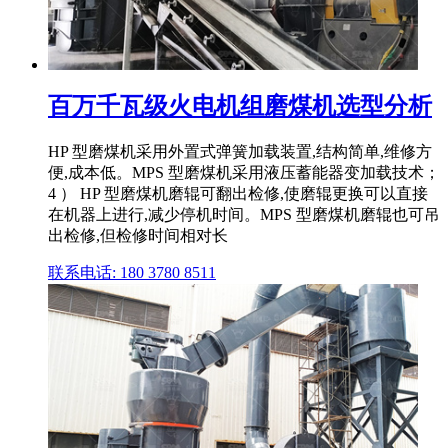
百万千瓦级火电机组磨煤机选型分析
HP 型磨煤机采用外置式弹簧加载装置,结构简单,维修方
便,成本低。MPS 型磨煤机采用液压蓄能器变加载技术；
4 ） HP 型磨煤机磨辊可翻出检修,使磨辊更换可以直接
在机器上进行,减少停机时间。MPS 型磨煤机磨辊也可吊
出检修,但检修时间相对长
联系电话: 180 3780 8511