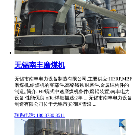
无锡南丰磨煤机
无锡市南丰电力设备制造有限公司,主要供应:HP,RP,MBF
磨煤机,给煤机的零部件,高铬铸铁耐磨件,金属结构件的
制造,,简介: HP碗式中速磨煤机备件(磨辊装置)南丰电力
设备 性能优良 offer详细描述:2年 ... 无锡市南丰电力设备
制造有限公司位于无锡市滨湖区雪浪 ...
联系电话: 180 3780 8511