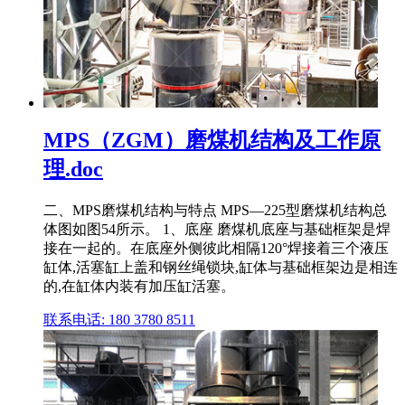
MPS（ZGM）磨煤机结构及工作原
理.doc
二、MPS磨煤机结构与特点 MPS—225型磨煤机结构总
体图如图54所示。 1、底座 磨煤机底座与基础框架是焊
接在一起的。在底座外侧彼此相隔120°焊接着三个液压
缸体,活塞缸上盖和钢丝绳锁块,缸体与基础框架边是相连
的,在缸体内装有加压缸活塞。
联系电话: 180 3780 8511