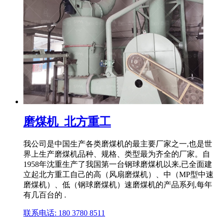
磨煤机_北方重工
我公司是中国生产各类磨煤机的最主要厂家之一,也是世
界上生产磨煤机品种、规格、类型最为齐全的厂家。自
1958年沈重生产了我国第一台钢球磨煤机以来,已全面建
立起北方重工自己的高（风扇磨煤机）、中（MP型中速
磨煤机）、低（钢球磨煤机）速磨煤机的产品系列,每年
有几百台的 .
联系电话: 180 3780 8511