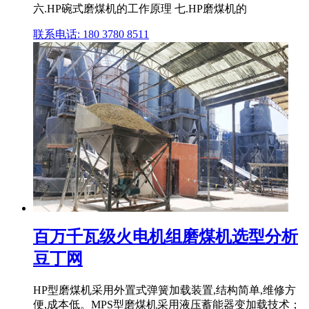
六.HP碗式磨煤机的工作原理 七.HP磨煤机的
联系电话: 180 3780 8511
百万千瓦级火电机组磨煤机选型分析
豆丁网
HP型磨煤机采用外置式弹簧加载装置,结构简单,维修方
便,成本低。MPS型磨煤机采用液压蓄能器变加载技术；