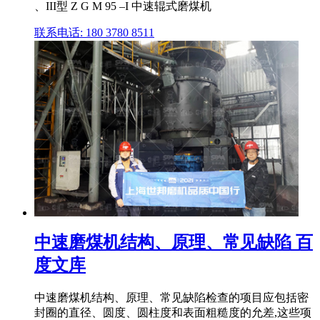
、III型 Z G M 95 –I 中速辊式磨煤机
联系电话: 180 3780 8511
中速磨煤机结构、原理、常见缺陷 百
度文库
中速磨煤机结构、原理、常见缺陷检查的项目应包括密
封圈的直径、圆度、圆柱度和表面粗糙度的允差,这些项