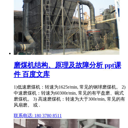
磨煤机结构、原理及故障分析 ppt课
件 百度文库
1)低速磨煤机：转速为1625r/min, 常见的钢球磨煤机。 2)
中速磨煤机：转速为60300r/min, 常见的有平盘磨、碗式
磨煤机。 3) 高速磨煤机：转速为大于300r/min, 常见的有
风扇磨。 或 .
联系电话: 180 3780 8511