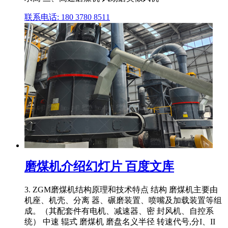
联系电话: 180 3780 8511
磨煤机介绍幻灯片 百度文库
3. ZGM磨煤机结构原理和技术特点 结构 磨煤机主要由
机座、机壳、分离 器、碾磨装置、喷嘴及加载装置等组
成。（其配套件有电机、减速器、密 封风机、自控系
统） 中速 辊式 磨煤机 磨盘名义半径 转速代号,分I、II