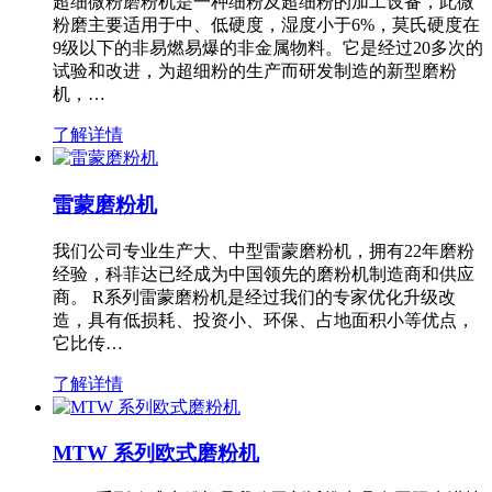
超细微粉磨粉机是一种细粉及超细粉的加工设备，此微
粉磨主要适用于中、低硬度，湿度小于6%，莫氏硬度在
9级以下的非易燃易爆的非金属物料。它是经过20多次的
试验和改进，为超细粉的生产而研发制造的新型磨粉
机，…
了解详情
雷蒙磨粉机
我们公司专业生产大、中型雷蒙磨粉机，拥有22年磨粉
经验，科菲达已经成为中国领先的磨粉机制造商和供应
商。 R系列雷蒙磨粉机是经过我们的专家优化升级改
造，具有低损耗、投资小、环保、占地面积小等优点，
它比传…
了解详情
MTW 系列欧式磨粉机