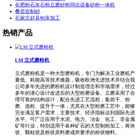
化肥粉石灰石粉立磨砂粉同出设备砂粉一体机
叠层岩制砂
石家庄赵县刨床加工
热销产品
LM 立式磨粉机
立式磨粉机是一种大型磨粉机，专门为解决工业磨机产
量低、耗能高等技术难题，吸收欧洲先进技术并结合我
公司多年先进的磨粉机设计制造理念和市场需求，经过
多年的潜心设计改进后的大型粉磨设备。立磨采用了合
理可靠的结构设计，配合先进工艺流程，集烘干、粉
磨、选粉、提升于一体，尤其在大型粉磨工艺中，能够
完全满足客户需求，主要技术、经济指标达到国际先进
水平。可广泛应用于水泥、电力、冶金、化工、非金属
矿等行业，特别适用于各种矿石的大型制粉加工，将块
状、颗粒状及粉状原料磨成所要求的粉状物料。