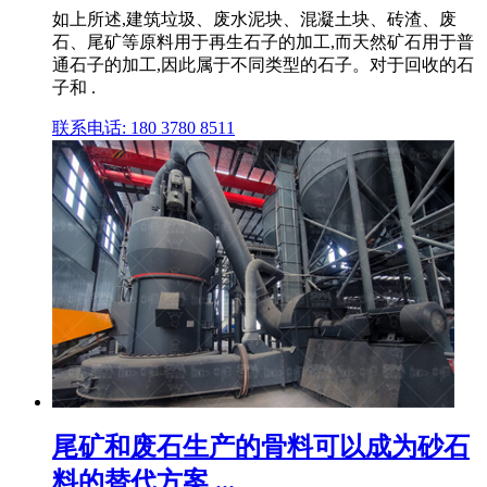
如上所述,建筑垃圾、废水泥块、混凝土块、砖渣、废
石、尾矿等原料用于再生石子的加工,而天然矿石用于普
通石子的加工,因此属于不同类型的石子。对于回收的石
子和 .
联系电话: 180 3780 8511
尾矿和废石生产的骨料可以成为砂石
料的替代方案 ...