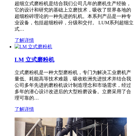
超细立式磨粉机是结合我们公司几年的磨机生产经验，
它的设计和研究的基础上立磨技术，吸收了世界各地的
超细粉碎理论的一种先进的轧机。本系列产品是一种专
业设备，包括超细粉碎，分级和交付。 LUM系列超细立
式…
了解详情
LM 立式磨粉机
立式磨粉机是一种大型磨粉机，专门为解决工业磨机产
量低、耗能高等技术难题，吸收欧洲先进技术并结合我
公司多年先进的磨粉机设计制造理念和市场需求，经过
多年的潜心设计改进后的大型粉磨设备。立磨采用了合
理可靠的…
了解详情