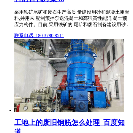
采用铁矿尾矿和废石生产高质 量建设用砂和混凝土粗骨
料,并用来 配制预拌泵送混凝土和高强高性能混 凝土预
应力构件。目前,采用铁矿的 尾矿和废石制备建设用砂 .
联系电话: 180 3780 8511
工地上的废旧钢筋怎么处理_百度知
道