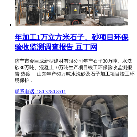
年加工1万立方米石子、砂项目环保
验收监测调查报告 豆丁网
济宁市金巨成新型建材有限公司年产石子30万吨、水洗
砂30万吨、混凝土10万吨生产项目竣工环保验收监测报
告 热度： 山东年产60万吨水洗砂及石子加工项目竣工环
境保护 .
联系电话: 180 3780 8511