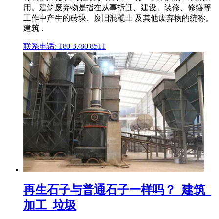
用。建筑废弃物是指在从事拆迁、建设、装修、修缮等
工作中产生的砖块、废旧混凝土 及其他废弃物的统称。
建筑 .
联系电话: 180 3780 8511
再生石子与普通石子一样吗？_建筑_
加工_垃圾