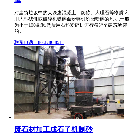
对建筑垃圾中的大块废混凝土、废砖、大理石等物质,利
用大型破锤或破碎机破碎至粉碎机所能粉碎的尺寸,一般
为小于100毫米,然后用石料粉碎机进行粉碎至建筑所需
的 .
联系电话: 180 3780 8511
废石材加工成石子机制砂