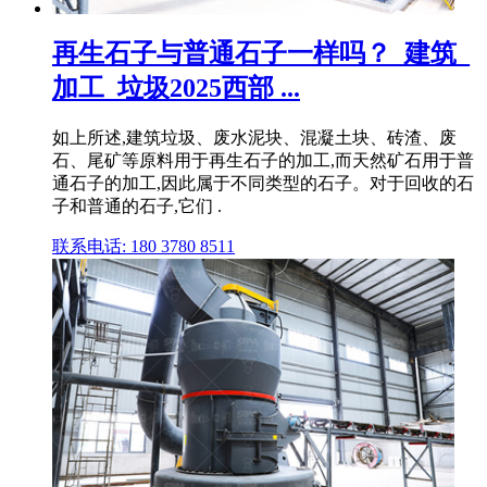
再生石子与普通石子一样吗？_建筑_
加工_垃圾2025西部 ...
如上所述,建筑垃圾、废水泥块、混凝土块、砖渣、废
石、尾矿等原料用于再生石子的加工,而天然矿石用于普
通石子的加工,因此属于不同类型的石子。对于回收的石
子和普通的石子,它们 .
联系电话: 180 3780 8511