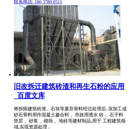
联系电话: 180 3780 8511
旧改拆迁建筑砖渣和再生石粉的应用
_百度文库
将拆除建筑砖渣、石块等废弃骨料经过处理后, 深加工成
砂石骨料用作混凝土掺合料 、市政用透水 砖 、石子料
垫层 、砂浆 、砌块 、地砖等建材制品,用于 工程建筑领
域,实现资源处理 .