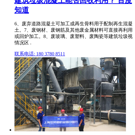
建筑垃圾混凝土能否回收利用？ 百度
知道
6、废弃道路混凝土可加工成再生骨料用于配制再生混凝
土。7、废钢材、废钢筋及其他废金属材料可直接再利用
或回炉加工。8、废玻璃、废塑料、废陶瓷等建筑垃圾视
情况区 .
联系电话: 180 3780 8511