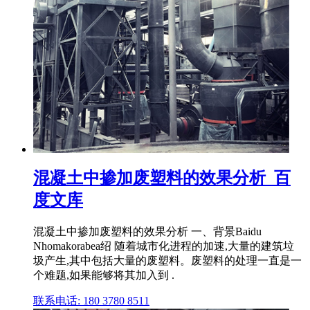
混凝土中掺加废塑料的效果分析_百
度文库
混凝土中掺加废塑料的效果分析 一、背景Baidu
Nhomakorabea绍 随着城市化进程的加速,大量的建筑垃
圾产生,其中包括大量的废塑料。废塑料的处理一直是一
个难题,如果能够将其加入到 .
联系电话: 180 3780 8511