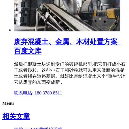
废弃混凝土、金属、木材处置方案_
百度文库
然后把混凝土块送到专门的破碎机那里,把它们打成小石
子或者砂粒。这些小石子和砂粒就可以用来做新的混凝
土或者铺在道路基层。就好比是给混凝土来个"重生",让
它从废弃的东西变成新 .
联系电话: 180 3780 8511
Menu
相关文章