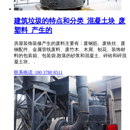
建筑垃圾的特点和分类_混凝土块_废
塑料_产生的
房屋装饰装修产生的废料主要有：废钢筋、废铁丝、废
钢配件、金属管线废料、废竹木、木屑、刨花、装饰材
料的包装箱、包装袋,散落的砂浆和混凝土、碎砖和碎混
凝土块、 .
联系电话: 180 3780 8511