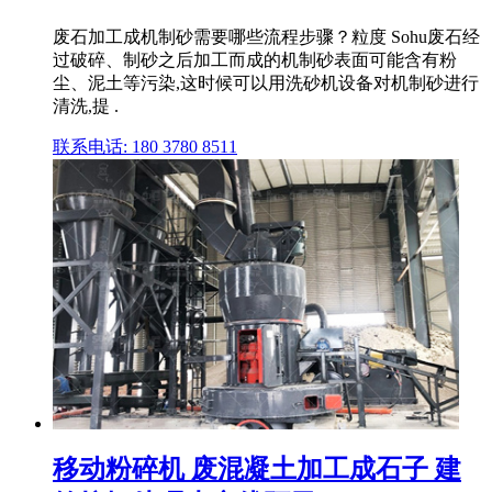
废石加工成机制砂需要哪些流程步骤？粒度 Sohu废石经
过破碎、制砂之后加工而成的机制砂表面可能含有粉
尘、泥土等污染,这时候可以用洗砂机设备对机制砂进行
清洗,提 .
联系电话: 180 3780 8511
移动粉碎机 废混凝土加工成石子 建