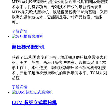
MTW系列欧式磨粉机是我公司新近推出具有国际先进技
术水平，拥有多项自主专利技术产权的最新粉磨设备—
MTW系列欧式磨粉机，以悬辊磨粉机9518为基础，采用
欧洲先进制造技术，它能满足客户对产品粒度、性能
可…
了解详情
超压梯形磨粉机
获得了CE和国家专利证书，超压梯形磨粉机享誉澳大利
亚、美国、英国、西班牙等客户国家。该机型采用了梯
形工作面、柔性连接、磨辊联动增压等五项磨机专利技
术，开创了超压梯形磨粉机的世界最高水平。TGM系列
超压…
了解详情
LUM 超细立式磨粉机