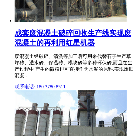
成套废混凝土破碎回收生产线实现废
混凝土的再利用红星机器
废混凝土经破碎、清洗等加工后可用来代替石子生产草
坪砖、透水砖、保温砖、模块砖等多种环保砖,而且在生
产过程中 产生的微粉也可直接作为水泥的原料,实现废旧
混凝 .
联系电话: 180 3780 8511