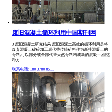
废旧混凝土循环利用中国期刊网
3 废旧混凝土研究结果 废旧混泥土高效的循环利用是将
废弃混凝土破碎加工后代替传统矿料作为新拌混凝土的
骨料,可以部分或全部代替天然骨料构成新的混凝土,但这
种方 .
联系电话: 180 3780 8511