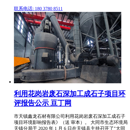
联系电话: 180 3780 8511
利用花岗岩废石深加工成石子项目环
评报告公示 豆丁网
市天镇鑫龙石材有限公司利用花岗岩废石深加工成石子
项目环境影响报告表》（送 审本）。 大同市生态环境局
天镇分局于 2020 年 1 月 6 日在天镇县主持召开了"大同