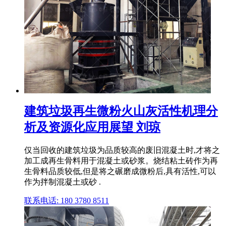
建筑垃圾再生微粉火山灰活性机理分
析及资源化应用展望 刘琼
仅当回收的建筑垃圾为品质较高的废旧混凝土时,才将之
加工成再生骨料用于混凝土或砂浆。烧结粘土砖作为再
生骨料品质较低,但是将之碾磨成微粉后,具有活性,可以
作为拌制混凝土或砂 .
联系电话: 180 3780 8511