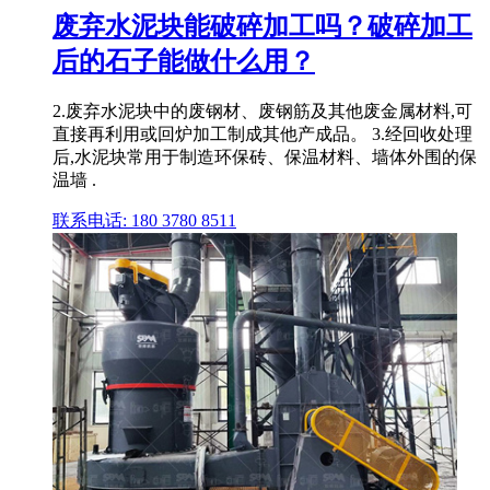
废弃水泥块能破碎加工吗？破碎加工
后的石子能做什么用？
2.废弃水泥块中的废钢材、废钢筋及其他废金属材料,可
直接再利用或回炉加工制成其他产成品。 3.经回收处理
后,水泥块常用于制造环保砖、保温材料、墙体外围的保
温墙 .
联系电话: 180 3780 8511