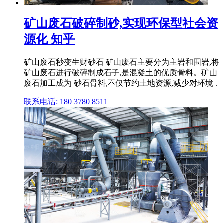
矿山废石破碎制砂,实现环保型社会资
源化 知乎
矿山废石秒变生财砂石 矿山废石主要分为主岩和围岩,将
矿山废石进行破碎制成石子,是混凝土的优质骨料。矿山
废石加工成为 砂石骨料,不仅节约土地资源,减少对环境 .
联系电话: 180 3780 8511