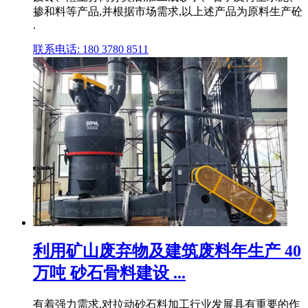
掺和料等产品,并根据市场需求,以上述产品为原料生产砼
.
联系电话: 180 3780 8511
利用矿山废弃物及建筑废料年生产 40
万吨 砂石骨料建设 ...
有着强力需求,对拉动砂石料加工行业发展具有重要的作