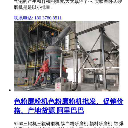
气泡的产生和容积的挥发,大大减轻了···. 实验室卧式砂
磨机是是以小批量 .
联系电话: 180 3780 8511
色粉磨粉机色粉磨粉机批发、促销价
格、产地货源 阿里巴巴
S260三辊机三辊研磨机 钛白粉研磨机 颜料研磨机 防 爆