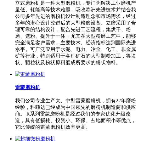
立式磨粉机是一种大型磨粉机，专门为解决工业磨机产
量低、耗能高等技术难题，吸收欧洲先进技术并结合我
公司多年先进的磨粉机设计制造理念和市场需求，经过
多年的潜心设计改进后的大型粉磨设备。立磨采用了合
理可靠的结构设计，配合先进工艺流程，集烘干、粉
磨、选粉、提升于一体，尤其在大型粉磨工艺中，能够
完全满足客户需求，主要技术、经济指标达到国际先进
水平。可广泛应用于水泥、电力、冶金、化工、非金属
矿等行业，特别适用于各种矿石的大型制粉加工，将块
状、颗粒状及粉状原料磨成所要求的粉状物料。
雷蒙磨粉机
我们公司专业生产大、中型雷蒙磨粉机，拥有22年磨粉
经验，科菲达已经成为中国领先的磨粉机制造商和供应
商。 R系列雷蒙磨粉机是经过我们的专家优化升级改
造，具有低损耗、投资小、环保、占地面积小等优点，
它比传统的雷蒙磨粉机效率更高。