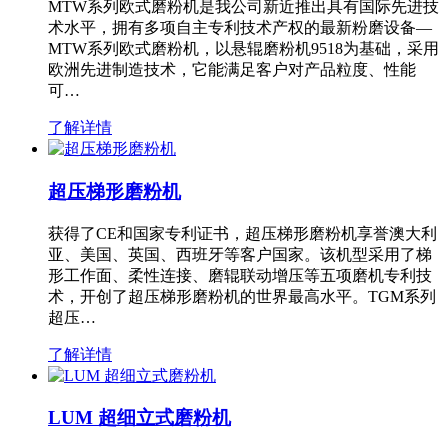
MTW系列欧式磨粉机是我公司新近推出具有国际先进技
术水平，拥有多项自主专利技术产权的最新粉磨设备—
MTW系列欧式磨粉机，以悬辊磨粉机9518为基础，采用
欧洲先进制造技术，它能满足客户对产品粒度、性能
可…
了解详情
超压梯形磨粉机
获得了CE和国家专利证书，超压梯形磨粉机享誉澳大利
亚、美国、英国、西班牙等客户国家。该机型采用了梯
形工作面、柔性连接、磨辊联动增压等五项磨机专利技
术，开创了超压梯形磨粉机的世界最高水平。TGM系列
超压…
了解详情
LUM 超细立式磨粉机