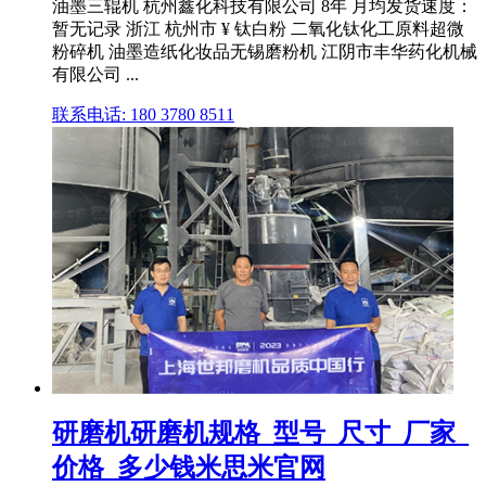
油墨三辊机 杭州鑫化科技有限公司 8年 月均发货速度：
暂无记录 浙江 杭州市 ¥ 钛白粉 二氧化钛化工原料超微
粉碎机 油墨造纸化妆品无锡磨粉机 江阴市丰华药化机械
有限公司 ...
联系电话: 180 3780 8511
研磨机研磨机规格_型号_尺寸_厂家_
价格_多少钱米思米官网