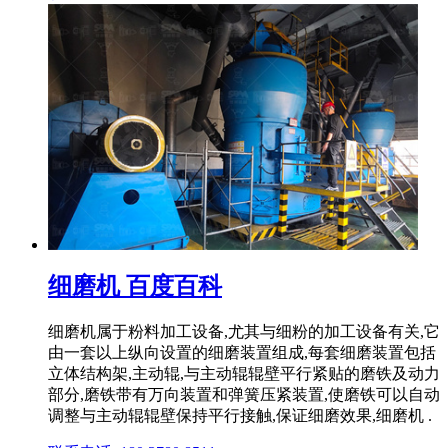
细磨机 百度百科
细磨机属于粉料加工设备,尤其与细粉的加工设备有关,它
由一套以上纵向设置的细磨装置组成,每套细磨装置包括
立体结构架,主动辊,与主动辊辊壁平行紧贴的磨铁及动力
部分,磨铁带有万向装置和弹簧压紧装置,使磨铁可以自动
调整与主动辊辊壁保持平行接触,保证细磨效果,细磨机 .