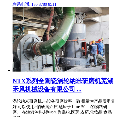
联系电话: 180 3780 8511
NTX系列全陶瓷涡轮纳米研磨机芜湖
禾风机械设备有限公司 ...
涡轮纳米研磨机,与设备研磨效率一致,批量生产品质重复
好,可以使用≥的研磨介质,适应于1μm~50nm的物料研
磨。 在油漆涂料,锂电池,陶瓷粉,医药,农药,化妆品,食品