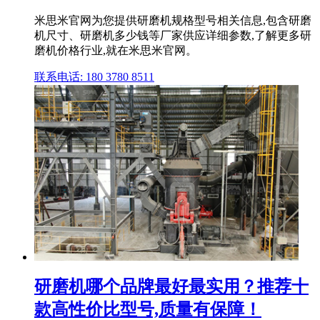
米思米官网为您提供研磨机规格型号相关信息,包含研磨
机尺寸、研磨机多少钱等厂家供应详细参数,了解更多研
磨机价格行业,就在米思米官网。
联系电话: 180 3780 8511
研磨机哪个品牌最好最实用？推荐十
款高性价比型号,质量有保障！