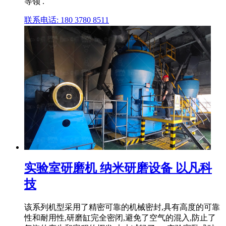
等领 .
联系电话: 180 3780 8511
实验室研磨机 纳米研磨设备 以凡科
技
该系列机型采用了精密可靠的机械密封,具有高度的可靠
性和耐用性,研磨缸完全密闭,避免了空气的混入,防止了