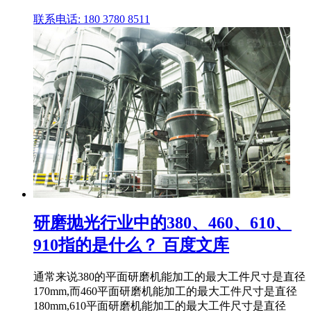
联系电话: 180 3780 8511
研磨抛光行业中的380、460、610、
910指的是什么？ 百度文库
通常来说380的平面研磨机能加工的最大工件尺寸是直径
170mm,而460平面研磨机能加工的最大工件尺寸是直径
180mm,610平面研磨机能加工的最大工件尺寸是直径