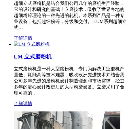
超细立式磨粉机是结合我们公司几年的磨机生产经验，
它的设计和研究的基础上立磨技术，吸收了世界各地的
超细粉碎理论的一种先进的轧机。本系列产品是一种专
业设备，包括超细粉碎，分级和交付。 LUM系列超细立
式…
了解详情
LM 立式磨粉机
立式磨粉机是一种大型磨粉机，专门为解决工业磨机产
量低、耗能高等技术难题，吸收欧洲先进技术并结合我
公司多年先进的磨粉机设计制造理念和市场需求，经过
多年的潜心设计改进后的大型粉磨设备。立磨采用了合
理可靠的…
了解详情