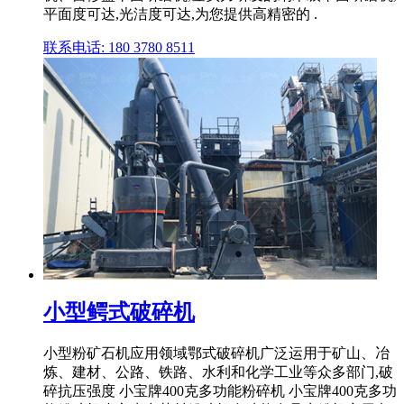
平面度可达,光洁度可达,为您提供高精密的 .
联系电话: 180 3780 8511
小型鳄式破碎机
小型粉矿石机应用领域鄂式破碎机广泛运用于矿山、冶
炼、建材、公路、铁路、水利和化学工业等众多部门,破
碎抗压强度 小宝牌400克多功能粉碎机 小宝牌400克多功