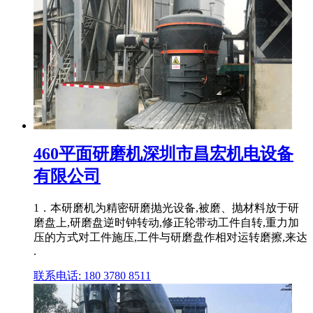
460平面研磨机深圳市昌宏机电设备
有限公司
1．本研磨机为精密研磨抛光设备,被磨、抛材料放于研
磨盘上,研磨盘逆时钟转动,修正轮带动工件自转,重力加
压的方式对工件施压,工件与研磨盘作相对运转磨擦,来达
.
联系电话: 180 3780 8511