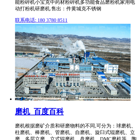
能粉碎机小宝克中药材粉碎机多功能食品磨粉机家用电
动打粉机研磨机.售出：件黄城克不锈钢
联系电话: 180 3780 8511
磨机_百度百科
磨机根据磨矿介质和研磨物料的不同,可分为：球磨机、
柱磨机、棒磨机、管磨机、自磨机、旋臼式辊磨机、立
磨、多层立磨、立式辊磨机、盘磨机、DMC磨机等。陶