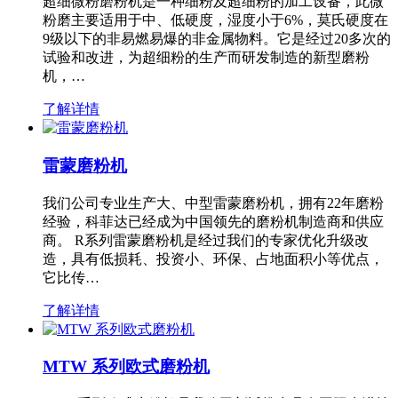
超细微粉磨粉机是一种细粉及超细粉的加工设备，此微
粉磨主要适用于中、低硬度，湿度小于6%，莫氏硬度在
9级以下的非易燃易爆的非金属物料。它是经过20多次的
试验和改进，为超细粉的生产而研发制造的新型磨粉
机，…
了解详情
雷蒙磨粉机
我们公司专业生产大、中型雷蒙磨粉机，拥有22年磨粉
经验，科菲达已经成为中国领先的磨粉机制造商和供应
商。 R系列雷蒙磨粉机是经过我们的专家优化升级改
造，具有低损耗、投资小、环保、占地面积小等优点，
它比传…
了解详情
MTW 系列欧式磨粉机