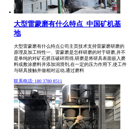
大型雷蒙磨有什么特点_中国矿机基
地
大型雷蒙磨有什么特点公司主页技术支持雷蒙磨研磨的
原理及加工特性一、雷蒙磨是怎样研磨的对于研磨,并不
是单纯的对矿石挤压破碎而得,研磨是将研具表面嵌入磨
料或敷涂磨料并添加润滑剂,在一定的压力作用下,使工件
与研具接触并做相对运动,通过磨料
联系电话: 180 3780 8511