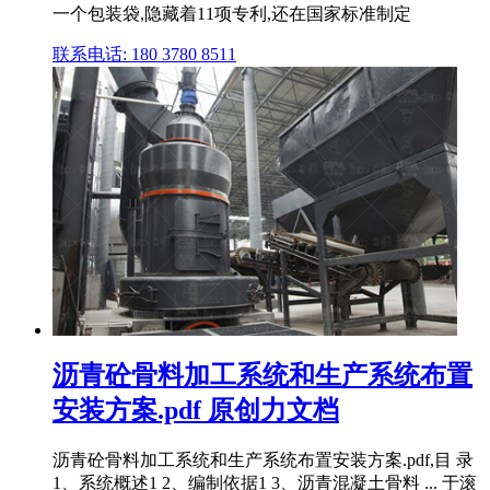
一个包装袋,隐藏着11项专利,还在国家标准制定
联系电话: 180 3780 8511
沥青砼骨料加工系统和生产系统布置
安装方案.pdf 原创力文档
沥青砼骨料加工系统和生产系统布置安装方案.pdf,目 录
1、系统概述1 2、编制依据1 3、沥青混凝土骨料 ... 于滚