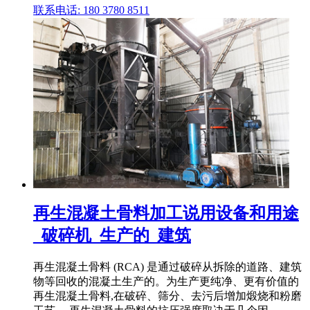
联系电话: 180 3780 8511
再生混凝土骨料加工说用设备和用途
_破碎机_生产的_建筑
再生混凝土骨料 (RCA) 是通过破碎从拆除的道路、建筑
物等回收的混凝土生产的。为生产更纯净、更有价值的
再生混凝土骨料,在破碎、筛分、去污后增加煅烧和粉磨