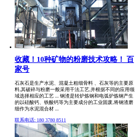
收藏！10种矿物的粉磨技术攻略！ 百
家号
石灰石是生产水泥、混凝土粗细骨料 、石灰等的主要原
料,其破碎与粉磨一般采用干法工艺,并根据不同的应用领
域选择相应的工艺 ... 钢渣是转炉炼钢和电弧炉炼钢产生
的以硅酸钙、铁酸钙等为主要成分的工业固废,将钢渣磨
细作为水泥混合材 ...
联系电话: 180 3780 8511