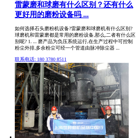
雷蒙磨和球磨有什么区别？还有什么
更好用的磨粉设备吗 ...
如何选择石头磨粉机设备?雷蒙磨和球磨机有什么区别?
球磨机和雷蒙磨都是常用的磨粉设备,那么,二者有什么区
别呢? 1. ... 磨产品为负压系统运行,在生产过程中可控制
粉尘外排,多余粉尘可经一个管道由脉冲除尘器 ...
联系电话: 180 3780 8511