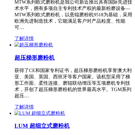
MTW系列欧式磨粉机是我公司新近推出具有国际先进技
术水平，拥有多项自主专利技术产权的最新粉磨设备—
MTW系列欧式磨粉机，以悬辊磨粉机9518为基础，采用
欧洲先进制造技术，它能满足客户对产品粒度、性能
可…
了解详情
超压梯形磨粉机
获得了CE和国家专利证书，超压梯形磨粉机享誉澳大利
亚、美国、英国、西班牙等客户国家。该机型采用了梯
形工作面、柔性连接、磨辊联动增压等五项磨机专利技
术，开创了超压梯形磨粉机的世界最高水平。TGM系列
超压…
了解详情
LUM 超细立式磨粉机