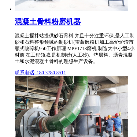
混凝土骨料粉磨机器
混凝土搅拌站提供砂石骨料,并且十分注重环保,是人工制
砂和石料整形领域的制砂机(雷蒙磨粉机加工高炉炉渣市
颚式破碎机950工作原理 MPF1713磨机 制造大中小型4小
时前 在工程领域,是机制砂(人工砂)、垫层料、沥青混凝
土和水泥混凝土骨料的理想生产设备。
联系电话: 180 3780 8511