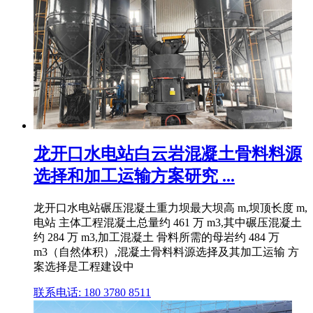
龙开口水电站白云岩混凝土骨料料源
选择和加工运输方案研究 ...
龙开口水电站碾压混凝土重力坝最大坝高 m,坝顶长度 m,
电站 主体工程混凝土总量约 461 万 m3,其中碾压混凝土
约 284 万 m3,加工混凝土 骨料所需的母岩约 484 万
m3（自然体积）,混凝土骨料料源选择及其加工运输 方
案选择是工程建设中
联系电话: 180 3780 8511