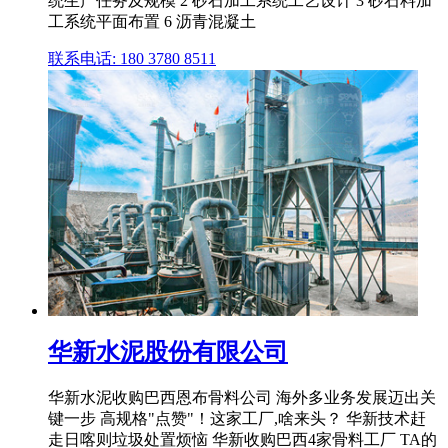
统生产任务及规模 2 砂石加工系统工艺设计 3 砂石料加
工系统平面布置 6 沥青混凝土
联系电话: 180 3780 8511
华新水泥股份有限公司
华新水泥收购巴西恩布骨料公司 海外多业务发展迈出关
键一步 高规格"点赞"！这家工厂,啥来头？ 华新技术赶
走日喀则垃圾处置烦恼 华新收购巴西4家骨料工厂 TA的