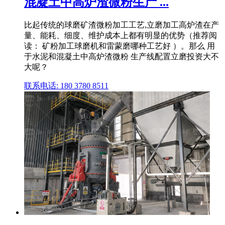
混凝土中高炉渣微粉生产 ...
比起传统的球磨矿渣微粉加工工艺,立磨加工高炉渣在产
量、能耗、细度、维护成本上都有明显的优势（推荐阅
读： 矿粉加工球磨机和雷蒙磨哪种工艺好 ）。那么 用
于水泥和混凝土中高炉渣微粉 生产线配置立磨投资大不
大呢？
联系电话: 180 3780 8511