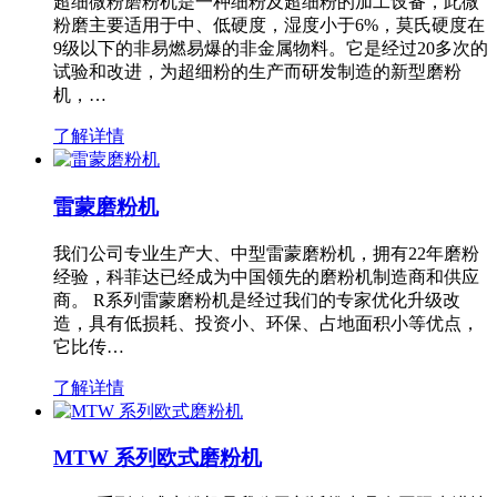
超细微粉磨粉机是一种细粉及超细粉的加工设备，此微
粉磨主要适用于中、低硬度，湿度小于6%，莫氏硬度在
9级以下的非易燃易爆的非金属物料。它是经过20多次的
试验和改进，为超细粉的生产而研发制造的新型磨粉
机，…
了解详情
雷蒙磨粉机
我们公司专业生产大、中型雷蒙磨粉机，拥有22年磨粉
经验，科菲达已经成为中国领先的磨粉机制造商和供应
商。 R系列雷蒙磨粉机是经过我们的专家优化升级改
造，具有低损耗、投资小、环保、占地面积小等优点，
它比传…
了解详情
MTW 系列欧式磨粉机