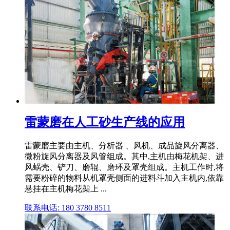
雷蒙磨在人工砂生产线的应用
雷蒙磨主要由主机、分析器 、风机、成品旋风分离器、
微粉旋风分离器及风管组成。其中,主机由梅花机架、进
风蜗壳、铲刀、磨辊、磨环及罩壳组成。主机工作时,将
需要粉碎的物料从机罩壳侧面的进料斗加入主机内,依靠
悬挂在主机梅花架上 ...
联系电话: 180 3780 8511