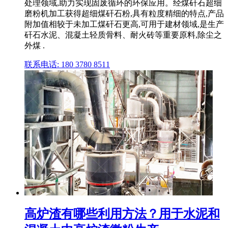
处理领域,助力实现固废循环的环保应用。经煤矸石超细
磨粉机加工获得超细煤矸石粉,具有粒度精细的特点,产品
附加值相较于未加工煤矸石更高,可用于建材领域,是生产
矸石水泥、混凝土轻质骨料、耐火砖等重要原料,除尘之
外煤 .
联系电话: 180 3780 8511
高炉渣有哪些利用方法？用于水泥和