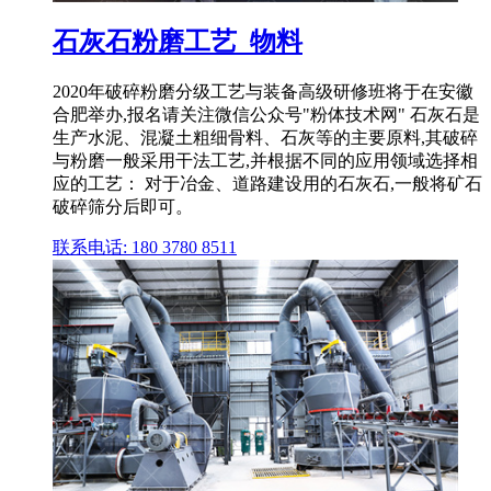
石灰石粉磨工艺_物料
2020年破碎粉磨分级工艺与装备高级研修班将于在安徽
合肥举办,报名请关注微信公众号"粉体技术网" 石灰石是
生产水泥、混凝土粗细骨料、石灰等的主要原料,其破碎
与粉磨一般采用干法工艺,并根据不同的应用领域选择相
应的工艺： 对于冶金、道路建设用的石灰石,一般将矿石
破碎筛分后即可。
联系电话: 180 3780 8511