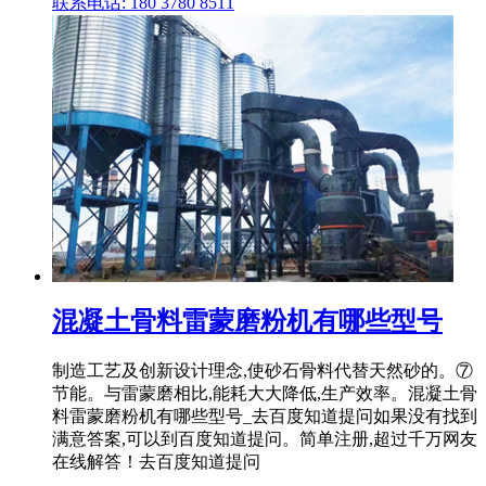
联系电话: 180 3780 8511
混凝土骨料雷蒙磨粉机有哪些型号
制造工艺及创新设计理念,使砂石骨料代替天然砂的。⑦
节能。与雷蒙磨相比,能耗大大降低,生产效率。混凝土骨
料雷蒙磨粉机有哪些型号_去百度知道提问如果没有找到
满意答案,可以到百度知道提问。简单注册,超过千万网友
在线解答！去百度知道提问