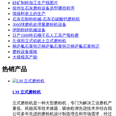
硅矿制粉加工生产线图片
徐州生石灰磨粉设备选型哪些程序
填级料瓷土的生产
石灰石制粉机械-石灰石碳酸钙磨粉机
3660球磨机处理量磨粉机设备
伊朗粉碎机械设备
日产1000吨石榴子石人工高产预粉磨
久保田立式铝矾土立式磨粉机
桐庐氟石膏拆迁桐庐氟石膏拆迁桐庐氟石膏拆迁
磨粉设备规格
大规模高产能
热销产品
LM 立式磨粉机
立式磨粉机是一种大型磨粉机，专门为解决工业磨机产
量低、耗能高等技术难题，吸收欧洲先进技术并结合我
公司多年先进的磨粉机设计制造理念和市场需求，经过