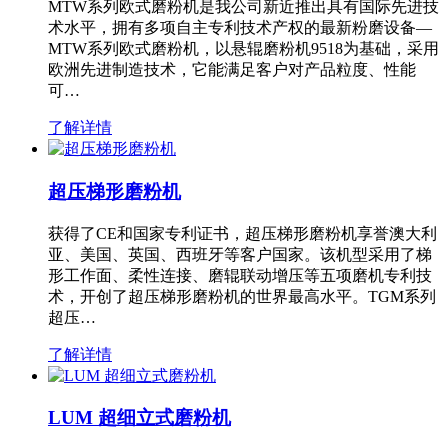
MTW系列欧式磨粉机是我公司新近推出具有国际先进技
术水平，拥有多项自主专利技术产权的最新粉磨设备—
MTW系列欧式磨粉机，以悬辊磨粉机9518为基础，采用
欧洲先进制造技术，它能满足客户对产品粒度、性能
可…
了解详情
超压梯形磨粉机
获得了CE和国家专利证书，超压梯形磨粉机享誉澳大利
亚、美国、英国、西班牙等客户国家。该机型采用了梯
形工作面、柔性连接、磨辊联动增压等五项磨机专利技
术，开创了超压梯形磨粉机的世界最高水平。TGM系列
超压…
了解详情
LUM 超细立式磨粉机