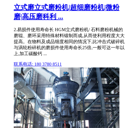
立式磨立式磨粉机|超细磨粉机|微粉
磨|高压磨科利 ...
2.易损件使用寿命长 HGM立式磨粉机/ 石料磨粉机械的
磨辊、磨环采用特殊材料锻制而成,从而使利用程度大大
提高。在物料及成品细度相同的情况下,比冲击式破碎机
与涡轮粉碎机的磨损件使用寿命长25倍,一般可达一年以
上,加工碳酸钙 ...
联系电话: 180 3780 8511