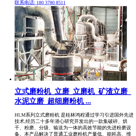
联系电话: 180 3780 8511
立式磨粉机_立磨_立磨机_矿渣立磨_
水泥立磨_超细磨粉机 ...
HLM系列立式磨粉机 是桂林鸿程通过学习引进国外先进
技术,经历二十多年潜心研究开发出的一款集破碎、烘
干、粉磨、分级、输送为一体的高效节能的先进粉磨设
备。本产品解决了普通工业磨粉机产量低、能耗高、维