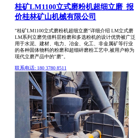
桂矿LM1100立式磨粉机超细立磨_报
价桂林矿山机械有限公司
"桂矿LM1100立式磨粉机超细立磨"详细介绍 LM立式磨
LM系列立磨凭借料层粉磨和多选粉机的设计优势被广泛
用于水泥、建材、电力、冶金、化工、非金属矿等行业
的各种固体物料的粉磨和超细碎磨粉工艺中,被用户称为
现代立磨产品中的"磨"。
联系电话: 180 3780 8511