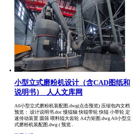
小型立式磨粉机设计（含CAD图纸和
说明书）_人人文库网
A0小型立式磨粉机装配图.dwg(点击预览) 压缩包内文档
预览： 设计说明书.doc 慢辊轴 快辊带轮 快辊 小带轮 定
速传动装置 圆筛 喂料辊大齿轮 A4力矩图.dwg A0小型立
式磨粉机装配图.dwg ( 预览 .