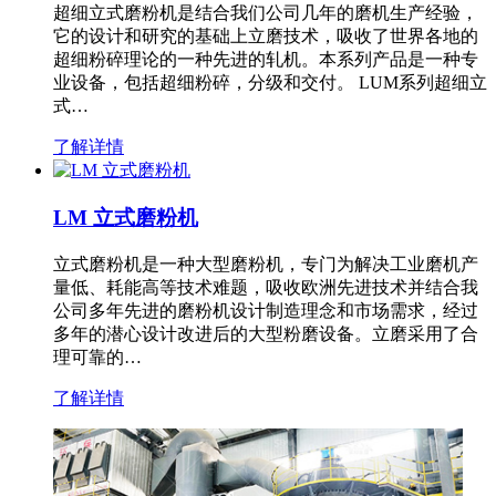
超细立式磨粉机是结合我们公司几年的磨机生产经验，
它的设计和研究的基础上立磨技术，吸收了世界各地的
超细粉碎理论的一种先进的轧机。本系列产品是一种专
业设备，包括超细粉碎，分级和交付。 LUM系列超细立
式…
了解详情
LM 立式磨粉机
立式磨粉机是一种大型磨粉机，专门为解决工业磨机产
量低、耗能高等技术难题，吸收欧洲先进技术并结合我
公司多年先进的磨粉机设计制造理念和市场需求，经过
多年的潜心设计改进后的大型粉磨设备。立磨采用了合
理可靠的…
了解详情