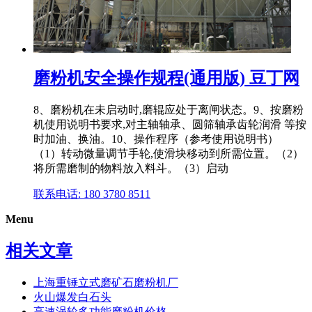
磨粉机安全操作规程(通用版) 豆丁网
8、磨粉机在未启动时,磨辊应处于离闸状态。9、按磨粉
机使用说明书要求,对主轴轴承、圆筛轴承齿轮润滑 等按
时加油、换油。10、操作程序（参考使用说明书）
（1）转动微量调节手轮,使滑块移动到所需位置。（2）
将所需磨制的物料放入料斗。（3）启动
联系电话: 180 3780 8511
Menu
相关文章
上海重锤立式磨矿石磨粉机厂
火山爆发白石头
高速涡轮多功能磨粉机价格