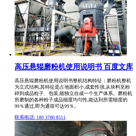
高压悬辊磨粉机使用说明书 百度文库
高压悬辊磨粉机使用说明书整机结构特征：磨粉机整机
为立式结构,其特征是占地面积小,成套性强,从块料至粉
碎到成品粒子、包装,能独立自成一个生产体系。磨粉机
所磨制的各种粉子成品细度均匀性,能达到所需细度的
99％通过,即为通筛可达99％。
联系电话: 180 3780 8511