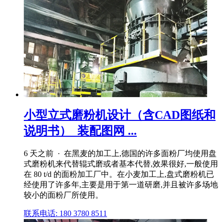
小型立式磨粉机设计（含CAD图纸和
说明书）_装配图网 ...
6 天之前 · 在黑麦的加工上,德国的许多面粉厂均使用盘
式磨粉机来代替辊式磨或者基本代替,效果很好,一般使用
在 80 t/d 的面粉加工厂中。在小麦加工上,盘式磨粉机已
经使用了许多年,主要是用于第一道研磨,并且被许多场地
较小的面粉厂所使用。
联系电话: 180 3780 8511