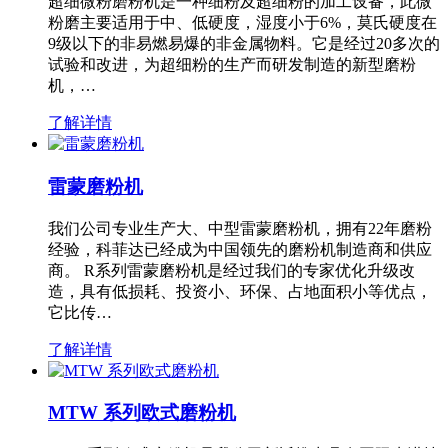
超细微粉磨粉机是一种细粉及超细粉的加工设备，此微
粉磨主要适用于中、低硬度，湿度小于6%，莫氏硬度在
9级以下的非易燃易爆的非金属物料。它是经过20多次的
试验和改进，为超细粉的生产而研发制造的新型磨粉
机，…
了解详情
雷蒙磨粉机
我们公司专业生产大、中型雷蒙磨粉机，拥有22年磨粉
经验，科菲达已经成为中国领先的磨粉机制造商和供应
商。 R系列雷蒙磨粉机是经过我们的专家优化升级改
造，具有低损耗、投资小、环保、占地面积小等优点，
它比传…
了解详情
MTW 系列欧式磨粉机