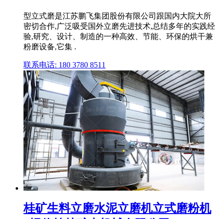
型立式磨是江苏鹏飞集团股份有限公司跟国内大院大所
密切合作,广泛吸受国外立磨先进技术,总结多年的实践经
验,研究、设计、制造的一种高效、节能、环保的烘干兼
粉磨设备,它集 .
联系电话: 180 3780 8511
桂矿生料立磨水泥立磨机立式磨粉机