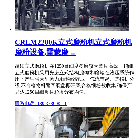
CRLM2200K立式磨粉机立式磨粉机
磨粉设备,雷蒙磨 ...
超细立式磨粉机在1250目细度粉磨较为常见高效。超细
立式磨粉机采用先进立式结构,磨盘和磨辊在液压系统作
用下产生强大研磨力,物料经碾压、气流带起、选粉机分
级,不合格物料返回磨盘再研磨,合格细粉被收集,确保产
品达1250目细度且粒度分布均匀。
联系电话: 180 3780 8511