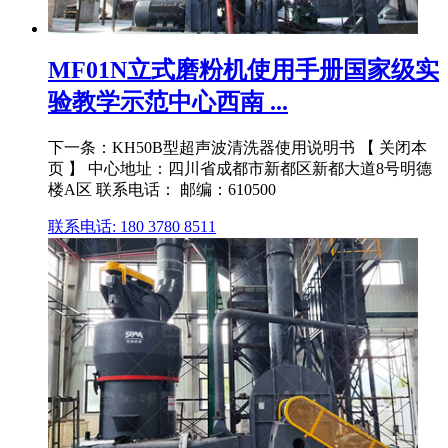
MF01N立式磨粉机使用手册国家级实
验教学示范中心西南 ...
下一条：KH50B型超声波清洗器使用说明书 【 关闭本
页 】 中心地址：四川省成都市新都区新都大道8号明德
楼A区 联系电话： 邮编：610500
联系电话: 180 3780 8511