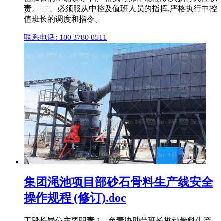
责。 二、必须服从中控及值班人员的指挥,严格执行中控
值班长的调度和指令。
联系电话: 180 3780 8511
集团渑池项目部砂石骨料生产线安全
操作规程 (修订).doc
工段长岗位主要职责 1、负责协助带班长推动骨料生产