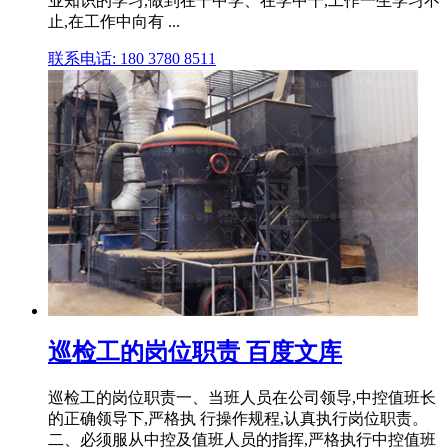
业知识的学习,做到在干中学、在学中干,工作一生学习不
止,在工作中向有 ...
联系电话: 180 3780 8511
巡检工的岗位职责 百度文库
巡检工的岗位职责一、当班人员在公司领导,中控值班长
的正确领导下,严格执 行操作规程,认真执行岗位职责。
二、必须服从中控及值班人员的指挥,严格执行中控值班