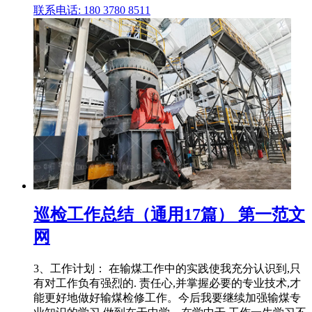
联系电话: 180 3780 8511
巡检工作总结（通用17篇） 第一范文
网
3、工作计划： 在输煤工作中的实践使我充分认识到,只
有对工作负有强烈的. 责任心,并掌握必要的专业技术,才
能更好地做好输煤检修工作。今后我要继续加强输煤专