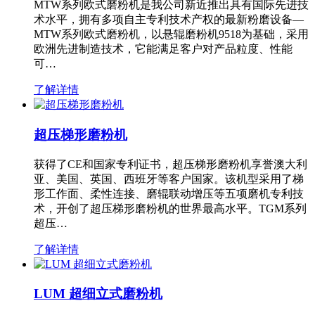
MTW系列欧式磨粉机是我公司新近推出具有国际先进技
术水平，拥有多项自主专利技术产权的最新粉磨设备—
MTW系列欧式磨粉机，以悬辊磨粉机9518为基础，采用
欧洲先进制造技术，它能满足客户对产品粒度、性能
可…
了解详情
超压梯形磨粉机
获得了CE和国家专利证书，超压梯形磨粉机享誉澳大利
亚、美国、英国、西班牙等客户国家。该机型采用了梯
形工作面、柔性连接、磨辊联动增压等五项磨机专利技
术，开创了超压梯形磨粉机的世界最高水平。TGM系列
超压…
了解详情
LUM 超细立式磨粉机