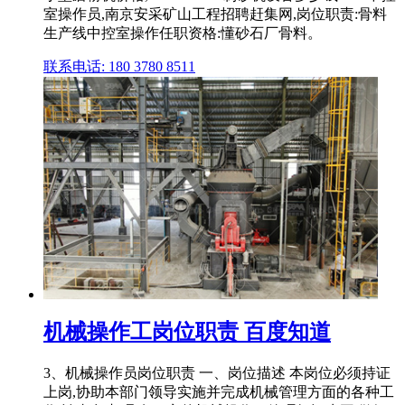
室操作员,南京安采矿山工程招聘赶集网,岗位职责:骨料
生产线中控室操作任职资格:懂砂石厂骨料。
联系电话: 180 3780 8511
机械操作工岗位职责 百度知道
3、机械操作员岗位职责 一、岗位描述 本岗位必须持证
上岗,协助本部门领导实施并完成机械管理方面的各种工