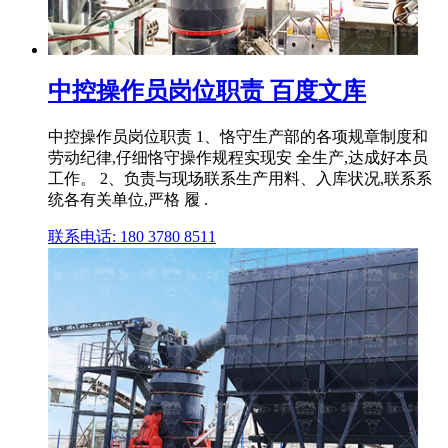
中控操作员岗位职责 百度文库
中控操作员岗位职责 1、恪守生产部的各项规章制度和
劳动纪律,仔细恪守操作规程实现安 全生产,达成好本员
工作。 2、负责与现场联系生产用料、入库状况,联系系
统各有关单位,严格 履 .
联系电话: 180 3780 8511