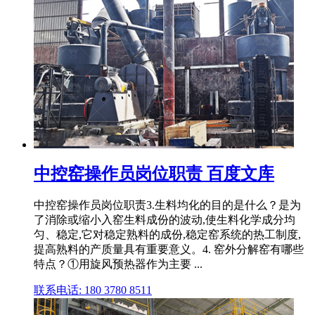
中控窑操作员岗位职责 百度文库
中控窑操作员岗位职责3.生料均化的目的是什么？是为
了消除或缩小入窑生料成份的波动,使生料化学成分均
匀、稳定,它对稳定熟料的成份,稳定窑系统的热工制度,
提高熟料的产质量具有重要意义。4. 窑外分解窑有哪些
特点？①用旋风预热器作为主要 ...
联系电话: 180 3780 8511