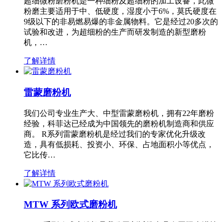
超细微粉磨粉机是一种细粉及超细粉的加工设备，此微
粉磨主要适用于中、低硬度，湿度小于6%，莫氏硬度在
9级以下的非易燃易爆的非金属物料。它是经过20多次的
试验和改进，为超细粉的生产而研发制造的新型磨粉
机，…
了解详情
雷蒙磨粉机
我们公司专业生产大、中型雷蒙磨粉机，拥有22年磨粉
经验，科菲达已经成为中国领先的磨粉机制造商和供应
商。 R系列雷蒙磨粉机是经过我们的专家优化升级改
造，具有低损耗、投资小、环保、占地面积小等优点，
它比传…
了解详情
MTW 系列欧式磨粉机