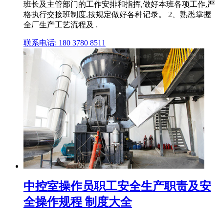
班长及主管部门的工作安排和指挥,做好本班各项工作,严
格执行交接班制度,按规定做好各种记录。 2、熟悉掌握
全厂生产工艺流程及 .
联系电话: 180 3780 8511
中控室操作员职工安全生产职责及安
全操作规程 制度大全