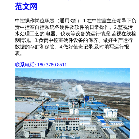
范文网
中控操作岗位职责（通用3篇） 1.在中控室主任领导下负
责中控室自控系统各硬件及软件的日常操作。2.监视污
水处理工艺的'电器、仪表等设备的运行情况,监视在线检
测情况。3.负责中控室硬件设备的保养、做好生产运行
数据的存贮和保管。4.做好值班记录,及时填写运行报
表。
联系电话: 180 3780 8511