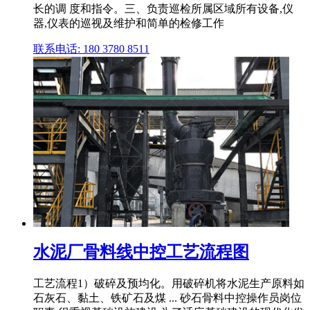
长的调 度和指令。三、负责巡检所属区域所有设备,仪
器,仪表的巡视及维护和简单的检修工作
联系电话: 180 3780 8511
水泥厂骨料线中控工艺流程图
工艺流程1）破碎及预均化。用破碎机将水泥生产原料如
石灰石、黏土、铁矿石及煤 ... 砂石骨料中控操作员岗位