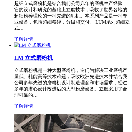
超细立式磨粉机是结合我们公司几年的磨机生产经验，
它的设计和研究的基础上立磨技术，吸收了世界各地的
超细粉碎理论的一种先进的轧机。本系列产品是一种专
业设备，包括超细粉碎，分级和交付。 LUM系列超细立
式…
了解详情
LM 立式磨粉机
立式磨粉机是一种大型磨粉机，专门为解决工业磨机产
量低、耗能高等技术难题，吸收欧洲先进技术并结合我
公司多年先进的磨粉机设计制造理念和市场需求，经过
多年的潜心设计改进后的大型粉磨设备。立磨采用了合
理可靠的…
了解详情