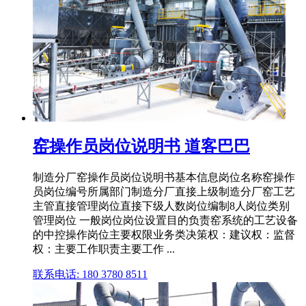
窑操作员岗位说明书 道客巴巴
制造分厂窑操作员岗位说明书基本信息岗位名称窑操作
员岗位编号所属部门制造分厂直接上级制造分厂窑工艺
主管直接管理岗位直接下级人数岗位编制8人岗位类别
管理岗位 一般岗位岗位设置目的负责窑系统的工艺设备
的中控操作岗位主要权限业务类决策权：建议权：监督
权：主要工作职责主要工作 ...
联系电话: 180 3780 8511