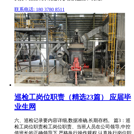
联系电话: 180 3780 8511
巡检工岗位职责（精选23篇） 应届毕
业生网
六、巡检记录要内容详细,数据准确,长期存档。 篇3：巡
检工岗位职责检工岗位职责、当班人员在公司领导,中控
值班长的正确领导下,严格执行操作规程,认真执行岗位职