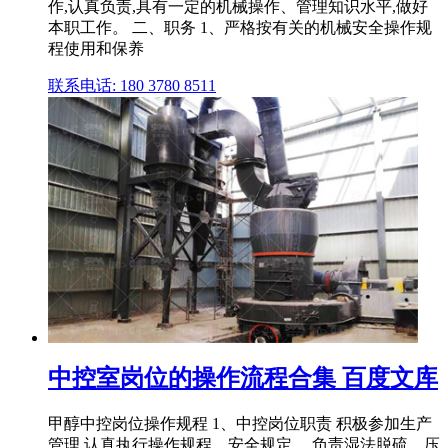
作,认真负责,具有一定的机械操作、管理知识水平,做好
本职工作。 二、职务 1、严格按有关的机械安全操作规
程使用和保养
联系电话: 180 3780 8511
中控室岗位的操作流程合集 百度文库
甲醇中控岗位操作规程 1、中控岗位职责 积极参加生产
管理,认真执行操作规程、安全规定。 负责湿法脱硫、压