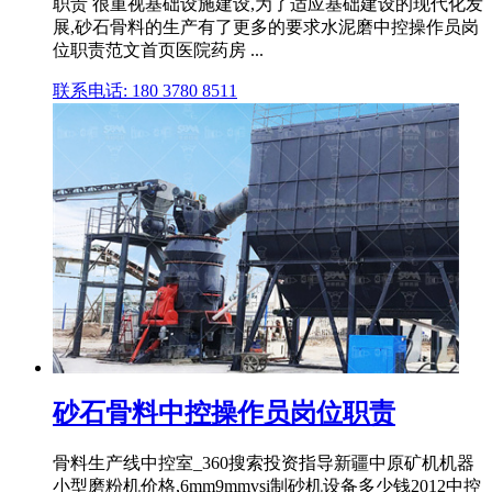
职责 很重视基础设施建设,为了适应基础建设的现代化发
展,砂石骨料的生产有了更多的要求水泥磨中控操作员岗
位职责范文首页医院药房 ...
联系电话: 180 3780 8511
砂石骨料中控操作员岗位职责
骨料生产线中控室_360搜索投资指导新疆中原矿机机器
小型磨粉机价格,6mm9mmvsi制砂机设备多少钱2012中控