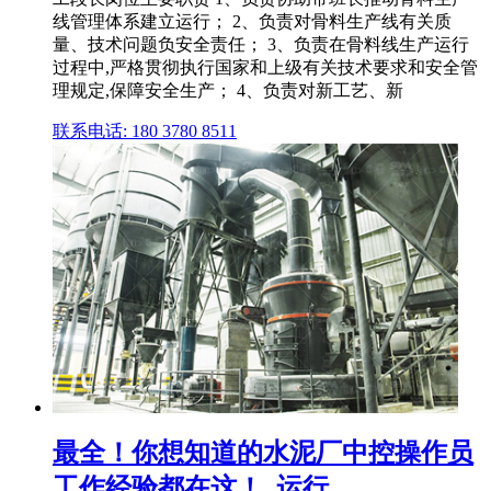
线管理体系建立运行； 2、负责对骨料生产线有关质
量、技术问题负安全责任； 3、负责在骨料线生产运行
过程中,严格贯彻执行国家和上级有关技术要求和安全管
理规定,保障安全生产； 4、负责对新工艺、新
联系电话: 180 3780 8511
最全！你想知道的水泥厂中控操作员
工作经验都在这！_运行