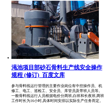
渑池项目部砂石骨料生产线安全操作
规程 (修订)_百度文库
参与骨料线运行管理的主要作业岗位有中控操作员、机
修工、电工、巡检工、安全员、库管员及带班人员等。
一般骨料线运行人员根据电价分两班,白班和长夜班,两班
工作时长为16小时,具体时间安排以实际生产任务而定。