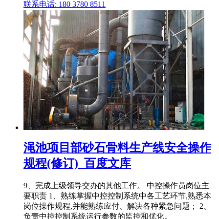
联系电话: 180 3780 8511
渑池项目部砂石骨料生产线安全操作
规程(修订)_百度文库
9、完成上级领导交办的其他工作。 中控操作员岗位主
要职责 1、熟练掌握中控控制系统中各工艺环节,熟悉本
岗位操作规程,并能熟练应付、解决各种紧急问题； 2、
负责中控控制系统运行参数的监控和优化。