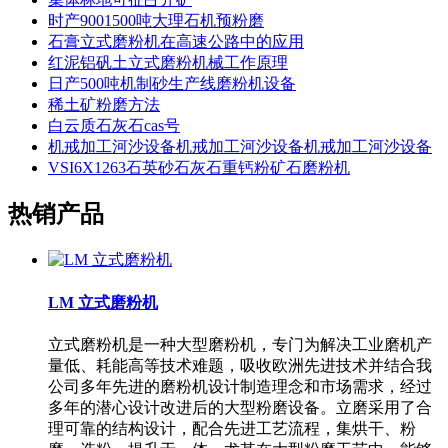
时产9001500吨大理石机预粉磨
石膏立式磨粉机在高速公路中的应用
红泥铝矾土立式磨粉机械工作原理
日产500吨机制砂生产线磨粉机设备
稀土矿粉磨方法
白云质石灰石cas号
机戒加工河沙设备机戒加工河沙设备机戒加工河沙设备
VSI6X1263石英砂石灰石重钙粉矿石磨粉机
热销产品
LM 立式磨粉机
立式磨粉机是一种大型磨粉机，专门为解决工业磨机产
量低、耗能高等技术难题，吸收欧洲先进技术并结合我
公司多年先进的磨粉机设计制造理念和市场需求，经过
多年的潜心设计改进后的大型粉磨设备。立磨采用了合
理可靠的结构设计，配合先进工艺流程，集烘干、粉