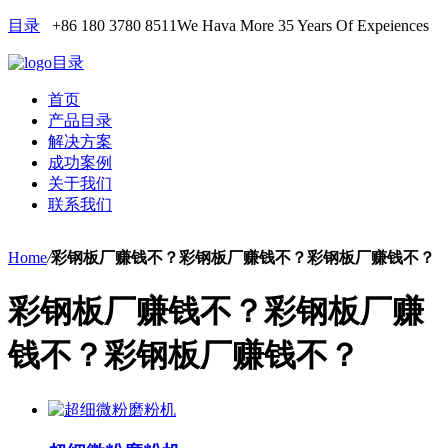
目录
+86 180 3780 8511
We Hava More 35 Years Of Expeiences
目录
首页
产品目录
解决方案
成功案例
关于我们
联系我们
Home
/
彩钢板厂赚钱不？彩钢板厂赚钱不？彩钢板厂赚钱不？
彩钢板厂赚钱不？彩钢板厂赚
钱不？彩钢板厂赚钱不？