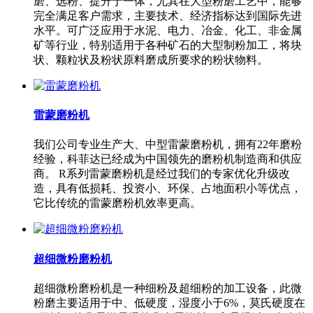
磨、选粉、提升于一体，尤其在大型粉磨工艺中，能够
完全满足客户需求，主要技术、经济指标达到国际先进
水平。可广泛应用于水泥、电力、冶金、化工、非金属
矿等行业，特别适用于各种矿石的大型制粉加工，将块
状、颗粒状及粉状原料磨成所要求的粉状物料。
雷蒙磨粉机
我们公司专业生产大、中型雷蒙磨粉机，拥有22年磨粉
经验，科菲达已经成为中国领先的磨粉机制造商和供应
商。 R系列雷蒙磨粉机是经过我们的专家优化升级改
造，具有低损耗、投资小、环保、占地面积小等优点，
它比传统的雷蒙磨粉机效率更高。
超细微粉磨粉机
超细微粉磨粉机是一种细粉及超细粉的加工设备，此微
粉磨主要适用于中、低硬度，湿度小于6%，莫氏硬度在