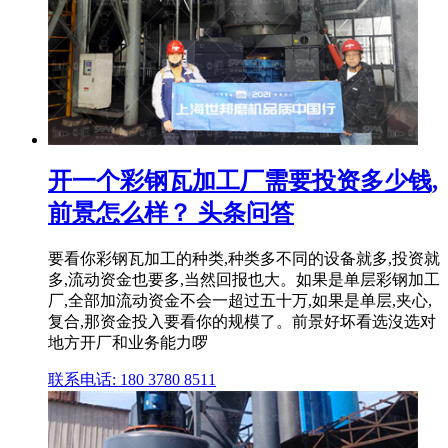
开一个彩钢瓦加工厂需要投资多少钱,
前景怎么样？ 头条问答
要看你彩钢瓦加工的种类,种类多不同的设备就多,投资就
多,流动资金也要多,当然回报也大。如果是单层彩钢加工
厂,全部加流动资金不会一超过五十万,如果是单层,夹心,
复合,那资金投入要看你的规模了。前景好坏看选沒选对
地方开厂和业务能力啰
联系电话: 180 3780 8511