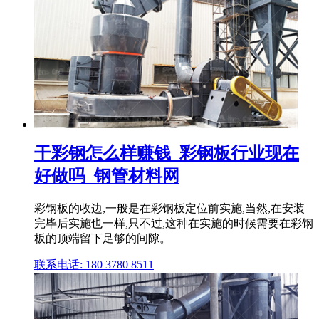
干彩钢怎么样赚钱_彩钢板行业现在
好做吗_钢管材料网
彩钢板的收边,一般是在彩钢板定位前实施,当然,在安装
完毕后实施也一样,只不过,这种在实施的时候需要在彩钢
板的顶端留下足够的间隙。
联系电话: 180 3780 8511