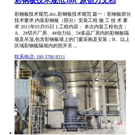
彩钢板技术规范.doc 原创力文档
彩钢板技术规范.doc,彩钢板技术规范 篇一：彩钢板部分
技术要求 内装彩钢板（部分）安装工程 施 工 技 术 要
求 2011年05月05日 1.工程内容： 本次内装工程包含：
A、2#切片厂房、4#动力站、5#多晶厂房内的彩钢板隔
墙及吊顶,包含彩钢板墙上的门窗采购及安装；B、以上
区域彩钢板隔墙内的照开关 ...
联系电话: 180 3780 8511