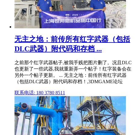
无主之地：前传所有红字武器（包括
DLC武器）附代码和存档 ...
之前那个红字武器帖子,被我手贱把图片删了。况且DLC
也更新了一些武器,我就重新弄一个帖子！红字装备会在
另外一个帖子更新。 ... 无主之地：前传所有红字武器
（包括DLC武器）附代码和存档！,3DMGAME论坛
联系电话: 180 3780 8511