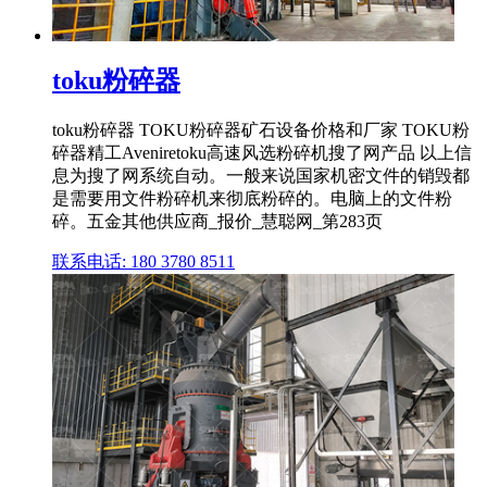
toku粉碎器
toku粉碎器 TOKU粉碎器矿石设备价格和厂家 TOKU粉
碎器精工Aveniretoku高速风选粉碎机搜了网产品 以上信
息为搜了网系统自动。一般来说国家机密文件的销毁都
是需要用文件粉碎机来彻底粉碎的。电脑上的文件粉
碎。五金其他供应商_报价_慧聪网_第283页
联系电话: 180 3780 8511