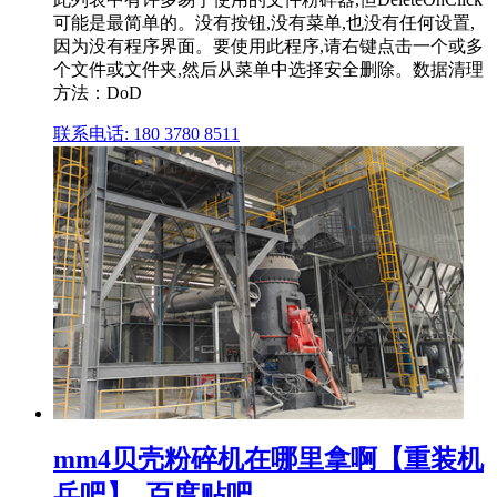
可能是最简单的。没有按钮,没有菜单,也没有任何设置,
因为没有程序界面。要使用此程序,请右键点击一个或多
个文件或文件夹,然后从菜单中选择安全删除。数据清理
方法：DoD
联系电话: 180 3780 8511
mm4贝壳粉碎机在哪里拿啊【重装机
兵吧】_百度贴吧