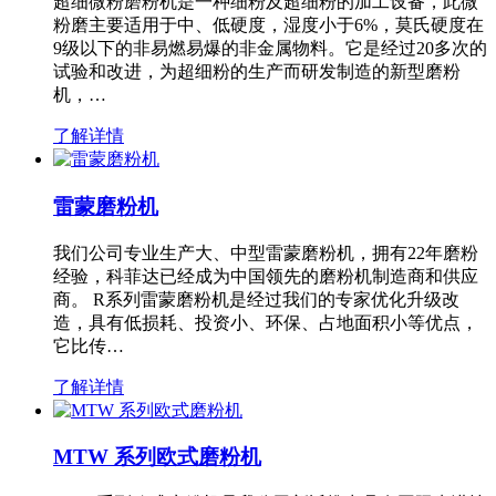
超细微粉磨粉机是一种细粉及超细粉的加工设备，此微
粉磨主要适用于中、低硬度，湿度小于6%，莫氏硬度在
9级以下的非易燃易爆的非金属物料。它是经过20多次的
试验和改进，为超细粉的生产而研发制造的新型磨粉
机，…
了解详情
雷蒙磨粉机
我们公司专业生产大、中型雷蒙磨粉机，拥有22年磨粉
经验，科菲达已经成为中国领先的磨粉机制造商和供应
商。 R系列雷蒙磨粉机是经过我们的专家优化升级改
造，具有低损耗、投资小、环保、占地面积小等优点，
它比传…
了解详情
MTW 系列欧式磨粉机