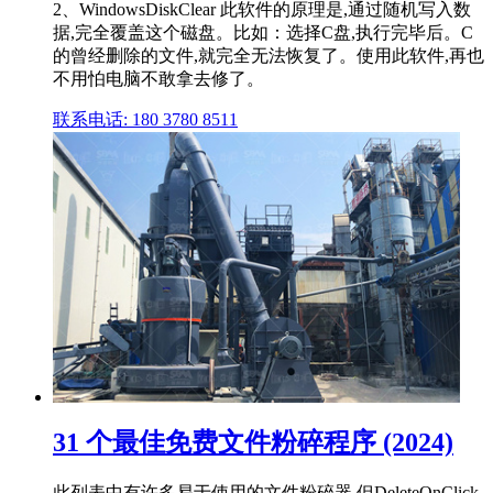
2、WindowsDiskClear 此软件的原理是,通过随机写入数
据,完全覆盖这个磁盘。比如：选择C盘,执行完毕后。C
的曾经删除的文件,就完全无法恢复了。使用此软件,再也
不用怕电脑不敢拿去修了。
联系电话: 180 3780 8511
31 个最佳免费文件粉碎程序 (2024)
此列表中有许多易于使用的文件粉碎器,但DeleteOnClick