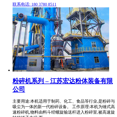
联系电话: 180 3780 8511
粉碎机系列 – 江苏宏达粉体装备有限
公司
主要用途:本机适用于制药、化工、食品等行业,是粉碎与
吸尘为一体的新一代粉碎设备。 工作原理:本机为锤式高
速粉碎机,物料由料斗经螺旋输送杆进入粉碎室,被高速旋