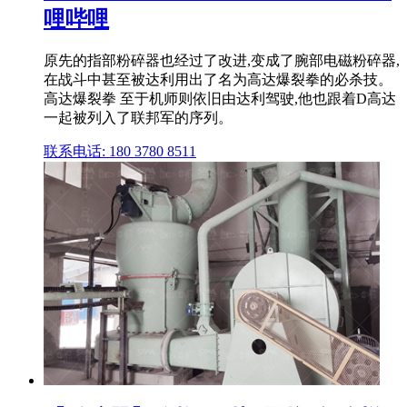
哩哔哩
原先的指部粉碎器也经过了改进,变成了腕部电磁粉碎器,
在战斗中甚至被达利用出了名为高达爆裂拳的必杀技。
高达爆裂拳 至于机师则依旧由达利驾驶,他也跟着D高达
一起被列入了联邦军的序列。
联系电话: 180 3780 8511