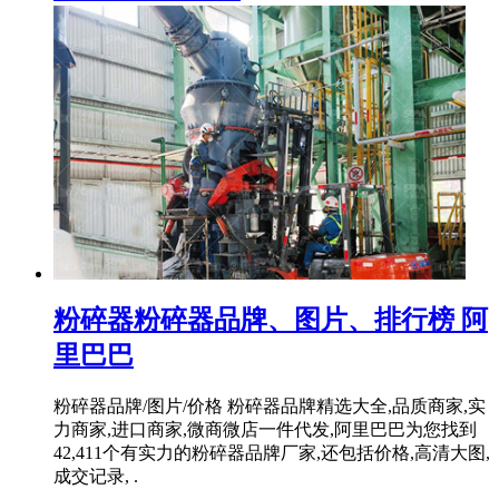
粉碎器粉碎器品牌、图片、排行榜 阿
里巴巴
粉碎器品牌/图片/价格 粉碎器品牌精选大全,品质商家,实
力商家,进口商家,微商微店一件代发,阿里巴巴为您找到
42,411个有实力的粉碎器品牌厂家,还包括价格,高清大图,
成交记录, .