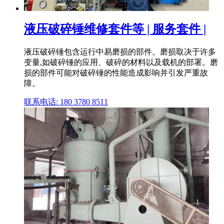
液压破碎锤维修套件等 | 服务套件 |
液压破碎锤包含运行中易磨损的部件。磨损取决于许多
变量,如破碎锤的应用、破碎的材料以及载机的部署。磨
损的部件可能对破碎锤的性能造成影响并引发严重故
障。
联系电话: 180 3780 8511