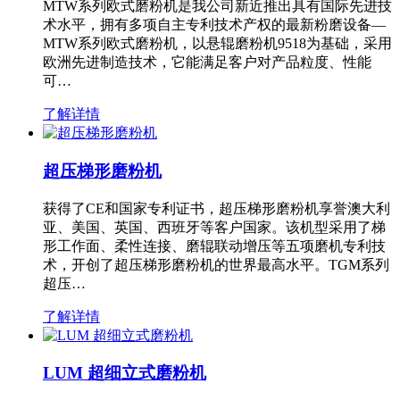
MTW系列欧式磨粉机是我公司新近推出具有国际先进技
术水平，拥有多项自主专利技术产权的最新粉磨设备—
MTW系列欧式磨粉机，以悬辊磨粉机9518为基础，采用
欧洲先进制造技术，它能满足客户对产品粒度、性能
可…
了解详情
超压梯形磨粉机
获得了CE和国家专利证书，超压梯形磨粉机享誉澳大利
亚、美国、英国、西班牙等客户国家。该机型采用了梯
形工作面、柔性连接、磨辊联动增压等五项磨机专利技
术，开创了超压梯形磨粉机的世界最高水平。TGM系列
超压…
了解详情
LUM 超细立式磨粉机