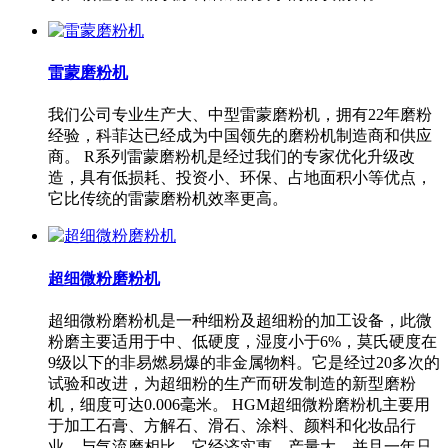
雷蒙磨粉机
我们公司专业生产大、中型雷蒙磨粉机，拥有22年磨粉
经验，科菲达已经成为中国领先的磨粉机制造商和供应
商。 R系列雷蒙磨粉机是经过我们的专家优化升级改
造，具有低损耗、投资小、环保、占地面积小等优点，
它比传统的雷蒙磨粉机效率更高。
超细微粉磨粉机
超细微粉磨粉机是一种细粉及超细粉的加工设备，此微
粉磨主要适用于中、低硬度，湿度小于6%，莫氏硬度在
9级以下的非易燃易爆的非金属物料。它是经过20多次的
试验和改进，为超细粉的生产而研发制造的新型磨粉
机，细度可达0.006毫米。 HGM超细微粉磨粉机主要用
于加工石膏、方解石、滑石、涂料、颜料和化妆品行
业。与气流磨相比，它经济实惠、产量大，并且一年只