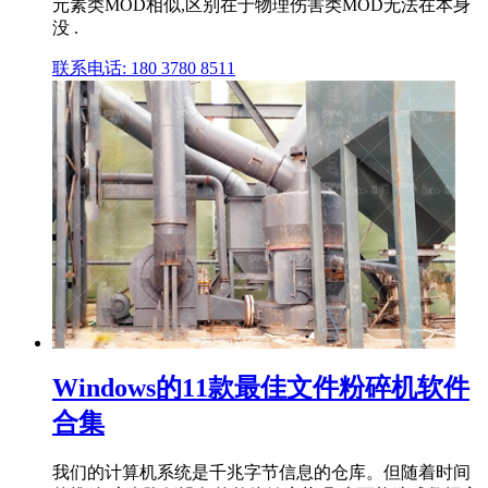
元素类MOD相似,区别在于物理伤害类MOD无法在本身
没 .
联系电话: 180 3780 8511
Windows的11款最佳文件粉碎机软件
合集
我们的计算机系统是千兆字节信息的仓库。但随着时间