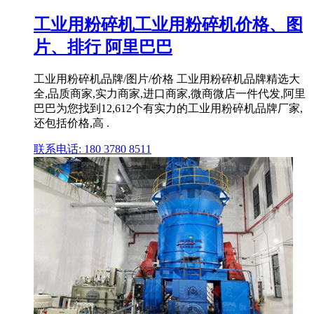
工业用粉碎机工业用粉碎机价格、图
片、排行 阿里巴巴
工业用粉碎机品牌/图片/价格 工业用粉碎机品牌精选大
全,品质商家,实力商家,进口商家,微商微店一件代发,阿里
巴巴为您找到12,612个有实力的工业用粉碎机品牌厂家,
还包括价格,高 .
联系电话: 180 3780 8511