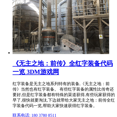
《无主之地：前传》全红字装备代码
一览 3DM游戏网
红字装备是无主之地系列特有的装备,《无主之地：前
传》当然也有红字装备。 有些红字装备的属性比传奇还
要好,但是红字装备都有特殊的渠道获得,有些玩家获得的
早了,很快就要淘汰,下边就带给大家无主之地：前传全红
字装备代码一览,帮助大家快速获得红字装备。
联系电话: 180 3780 8511