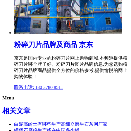
粉碎刀片品牌及商品 京东
京东是国内专业的粉碎刀片网上购物商城,本频道提供粉
碎刀片哪个牌子好、粉碎刀片图片品牌信息,为您选购粉
碎刀片品牌商品提供全方位的价格参考,提供愉悦的网上
购物体验！
联系电话: 180 3780 8511
Menu
相关文章
白泥高岭土有哪些生产高细立磨生石灰网厂家
锂辉石磨粉生产线在中国多少钱