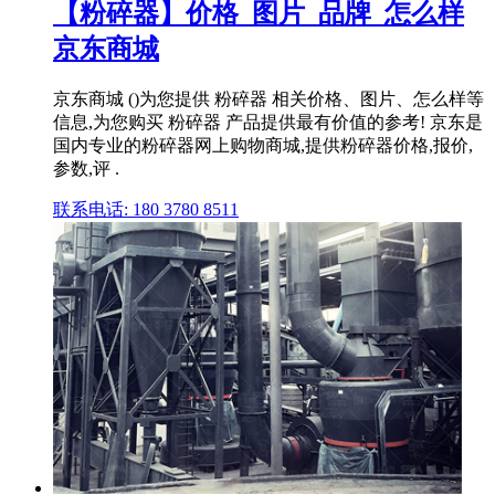
【粉碎器】价格_图片_品牌_怎么样
京东商城
京东商城 ()为您提供 粉碎器 相关价格、图片、怎么样等
信息,为您购买 粉碎器 产品提供最有价值的参考! 京东是
国内专业的粉碎器网上购物商城,提供粉碎器价格,报价,
参数,评 .
联系电话: 180 3780 8511