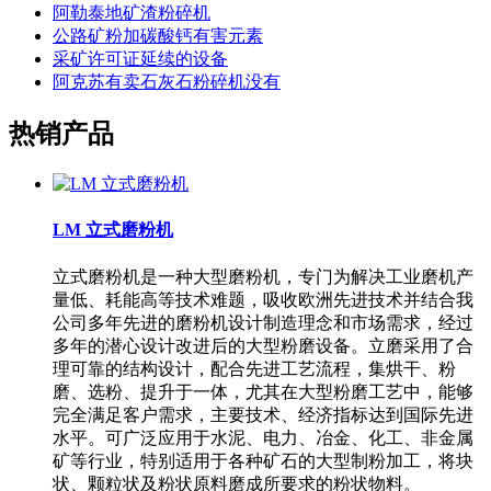
阿勒泰地矿渣粉碎机
公路矿粉加碳酸钙有害元素
采矿许可证延续的设备
阿克苏有卖石灰石粉碎机没有
热销产品
LM 立式磨粉机
立式磨粉机是一种大型磨粉机，专门为解决工业磨机产
量低、耗能高等技术难题，吸收欧洲先进技术并结合我
公司多年先进的磨粉机设计制造理念和市场需求，经过
多年的潜心设计改进后的大型粉磨设备。立磨采用了合
理可靠的结构设计，配合先进工艺流程，集烘干、粉
磨、选粉、提升于一体，尤其在大型粉磨工艺中，能够
完全满足客户需求，主要技术、经济指标达到国际先进
水平。可广泛应用于水泥、电力、冶金、化工、非金属
矿等行业，特别适用于各种矿石的大型制粉加工，将块
状、颗粒状及粉状原料磨成所要求的粉状物料。