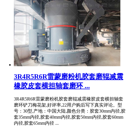
3R4R5R6R雷蒙磨粉机胶套磨辊减震
橡胶皮套横担轴套磨环 ...
3R4R5R6R雷蒙磨粉机胶套磨辊减震橡胶皮套横担轴套
磨环铲刀梅花架,好评率,22用户购后写下真实评论。型
号：30型,产地：中国大陆,颜色分类：胶套30mm内径,胶
套35mm内径,胶套40mm内径,胶套50mm内径,胶套60mm
内径,胶套65mm内径 ...