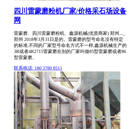
四川雷蒙磨粉机厂家/价格采石场设备
网
雷蒙磨、四川雷蒙磨粉机、鑫源机械(优质商家) 郑州..._
郑州 2018年3月31日是的。雷蒙磨的型号命名没有特定
的标准,不同的厂家型号命名方式不一样,鑫源机械生产的
3R或者4R2715雷蒙磨在别的厂家叫做85型雷蒙磨或者86
型雷蒙磨。
联系电话: 180 3780 8511