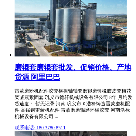
磨辊套磨辊套批发、促销价格、产地
货源 阿里巴巴
雷蒙磨粉机配件胶套横担轴轴套磨辊磨锤橡胶皮套梅花
架减震紧固套 巩义市德轩机械设备有限公司 8年 月均发
货速度： 暂无记录 河南 巩义市 ¥ 浩禄铸造雷蒙磨机配
件 高锰钢雷蒙机配件 雷蒙磨磨辊磨环橡胶套 河南浩禄
机械设备有限公司 ...
联系电话: 180 3780 8511