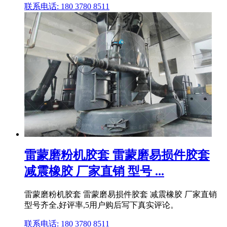
联系电话: 180 3780 8511
雷蒙磨粉机胶套 雷蒙磨易损件胶套
减震橡胶 厂家直销 型号 ...
雷蒙磨粉机胶套 雷蒙磨易损件胶套 减震橡胶 厂家直销
型号齐全,好评率,5用户购后写下真实评论。
联系电话: 180 3780 8511