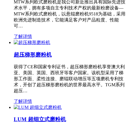
MTW系列欧式磨粉机是我公司新近推出具有国际先进技
术水平，拥有多项自主专利技术产权的最新粉磨设备—
MTW系列欧式磨粉机，以悬辊磨粉机9518为基础，采用
欧洲先进制造技术，它能满足客户对产品粒度、性能
可…
了解详情
超压梯形磨粉机
获得了CE和国家专利证书，超压梯形磨粉机享誉澳大利
亚、美国、英国、西班牙等客户国家。该机型采用了梯
形工作面、柔性连接、磨辊联动增压等五项磨机专利技
术，开创了超压梯形磨粉机的世界最高水平。TGM系列
超压…
了解详情
LUM 超细立式磨粉机