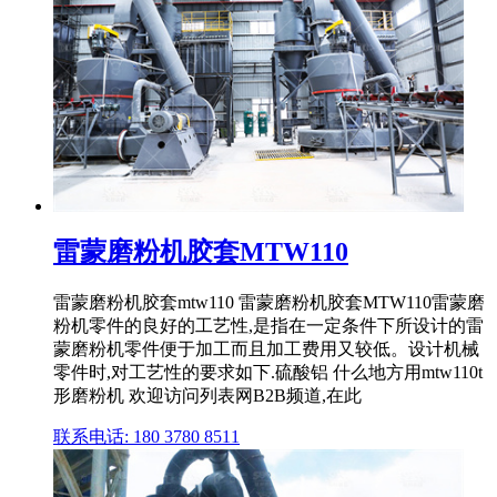
雷蒙磨粉机胶套MTW110
雷蒙磨粉机胶套mtw110 雷蒙磨粉机胶套MTW110雷蒙磨
粉机零件的良好的工艺性,是指在一定条件下所设计的雷
蒙磨粉机零件便于加工而且加工费用又较低。设计机械
零件时,对工艺性的要求如下.硫酸铝 什么地方用mtw110t
形磨粉机 欢迎访问列表网B2B频道,在此
联系电话: 180 3780 8511