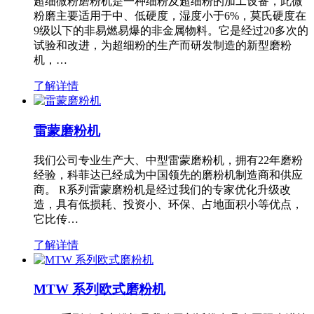
超细微粉磨粉机是一种细粉及超细粉的加工设备，此微
粉磨主要适用于中、低硬度，湿度小于6%，莫氏硬度在
9级以下的非易燃易爆的非金属物料。它是经过20多次的
试验和改进，为超细粉的生产而研发制造的新型磨粉
机，…
了解详情
雷蒙磨粉机
我们公司专业生产大、中型雷蒙磨粉机，拥有22年磨粉
经验，科菲达已经成为中国领先的磨粉机制造商和供应
商。 R系列雷蒙磨粉机是经过我们的专家优化升级改
造，具有低损耗、投资小、环保、占地面积小等优点，
它比传…
了解详情
MTW 系列欧式磨粉机