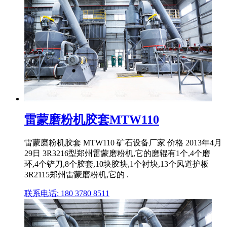
雷蒙磨粉机胶套MTW110
雷蒙磨粉机胶套 MTW110 矿石设备厂家 价格 2013年4月
29日 3R3216型郑州雷蒙磨粉机,它的磨辊有1个,4个磨
环,4个铲刀,8个胶套,10块胶块,1个衬块,13个风道护板
3R2115郑州雷蒙磨粉机,它的 .
联系电话: 180 3780 8511