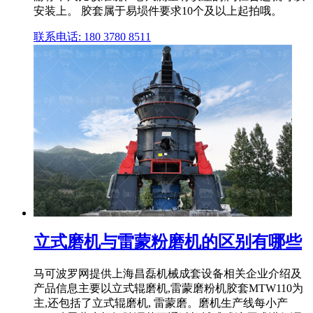
安装上。 胶套属于易埙件要求10个及以上起拍哦。
联系电话: 180 3780 8511
立式磨机与雷蒙粉磨机的区别有哪些
马可波罗网提供上海昌磊机械成套设备相关企业介绍及
产品信息主要以立式辊磨机,雷蒙磨粉机胶套MTW110为
主,还包括了立式辊磨机, 雷蒙磨。磨机生产线每小产