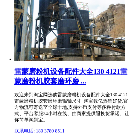
雷蒙磨粉机设备配件大全130 4121雷
蒙磨粉机胶套磨环磨 ...
欢迎来到淘宝网选购雷蒙磨粉机设备配件大全130 4121
雷蒙磨粉机胶套磨环磨辊轴尺寸, 淘宝数亿热销好货,官
方物流可寄送至全球十地,支持外币支付等多种付款方
式、平台客服24小时在线、由商家提供退换货承诺、让
你简单淘到宝。
联系电话: 180 3780 8511