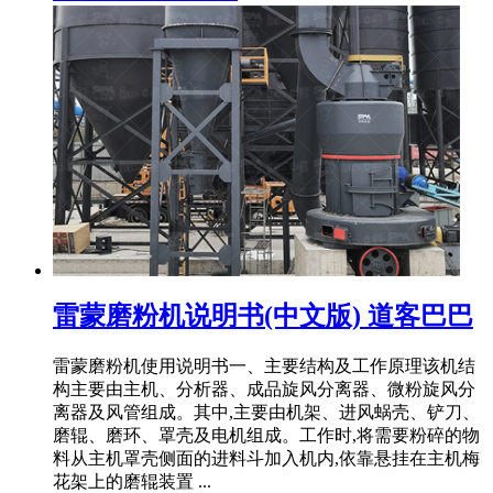
雷蒙磨粉机说明书(中文版) 道客巴巴
雷蒙磨粉机使用说明书一、主要结构及工作原理该机结
构主要由主机、分析器、成品旋风分离器、微粉旋风分
离器及风管组成。其中,主要由机架、进风蜗壳、铲刀、
磨辊、磨环、罩壳及电机组成。工作时,将需要粉碎的物
料从主机罩壳侧面的进料斗加入机内,依靠悬挂在主机梅
花架上的磨辊装置 ...