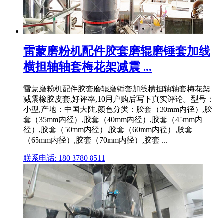
雷蒙磨粉机配件胶套磨辊磨锤套加线
横担轴轴套梅花架减震 ...
雷蒙磨粉机配件胶套磨辊磨锤套加线横担轴轴套梅花架
减震橡胶皮套,好评率,10用户购后写下真实评论。型号：
小型,产地：中国大陆,颜色分类：胶套（30mm内径）,胶
套（35mm内径）,胶套（40mm内径）,胶套（45mm内
径）,胶套（50mm内径）,胶套（60mm内径）,胶套
（65mm内径）,胶套（70mm内径）,胶套 ...
联系电话: 180 3780 8511