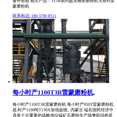
备外形图 相关产品：TGM系列超压梯形磨粉机 R系列雷
蒙磨粉机
联系电话: 180 3780 8511
每小时产1100T3R雷蒙磨粉机,
每小时产1100T3R雷蒙磨粉机 每小时产950T雷蒙磨粉机
器,时产1100吨T130X加强超细_ 内蒙古 锰在国民经济中
具有十分重要的战略地位锰矿石磨粉生产线整机结构是