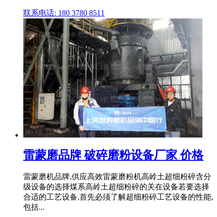
联系电话: 180 3780 8511
雷蒙磨品牌 破碎磨粉设备厂家 价格
雷蒙磨机品牌,供应高效雷蒙磨粉机高岭土超细粉碎含分
级设备的选择煤系高岭土超细粉碎的关在设备若要选择
合适的工艺设备,首先必须了解超细粉碎工艺设备的性能,
包括...