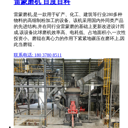
雷蒙磨机 百度百科
雷蒙磨机,是一款用于矿产、化工、建筑等行业280多种
物料的高细制粉加工的设备。该机采用国内外同类产品
的先进结构,并在同行业雷蒙磨的基础上更新改进设计而
成,该设备比球磨机效率高、电耗低、占地面积小,一次性
投资小。磨辊在离心力的作用下紧紧地碾压在磨环上,因
此当磨辊 .
联系电话: 180 3780 8511