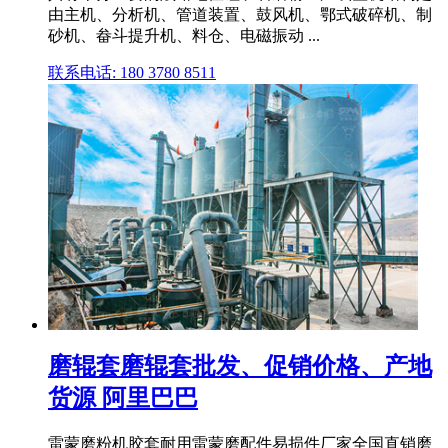
由主机、分析机、管道装置、鼓风机、鄂式破碎机、制
砂机、畚斗提升机、料仓、电磁振动 ...
联系电话: 180 3780 8511
磨辊套磨辊套批发、促销价格、产地
货源 阿里巴巴
雷蒙磨粉机胶套耐用雷蒙磨配件易损件厂家全国直销磨