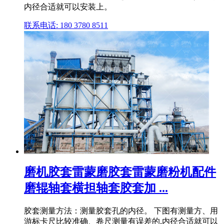
内径合适就可以安装上。
联系电话: 180 3780 8511
磨机胶套雷蒙磨胶套雷蒙磨粉机配件
磨辊轴套横担轴套胶套加 ...
胶套测量方法：测量胶套孔的内径。 下图有测量方、用
游标卡尺比较准确、卷尺测量有误差的,内径合适就可以