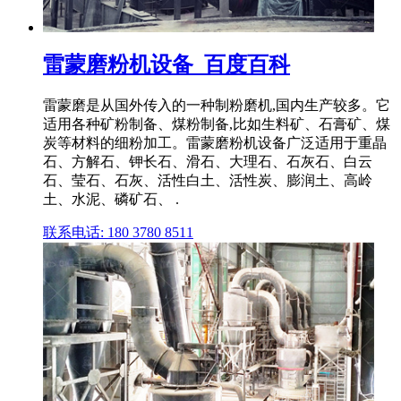
雷蒙磨粉机设备_百度百科
雷蒙磨是从国外传入的一种制粉磨机,国内生产较多。它
适用各种矿粉制备、煤粉制备,比如生料矿、石膏矿、煤
炭等材料的细粉加工。雷蒙磨粉机设备广泛适用于重晶
石、方解石、钾长石、滑石、大理石、石灰石、白云
石、莹石、石灰、活性白土、活性炭、膨润土、高岭
土、水泥、磷矿石、 .
联系电话: 180 3780 8511