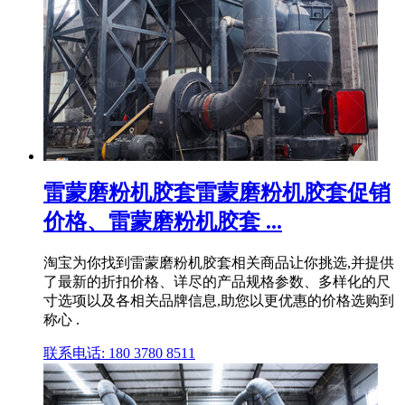
雷蒙磨粉机胶套雷蒙磨粉机胶套促销
价格、雷蒙磨粉机胶套 ...
淘宝为你找到雷蒙磨粉机胶套相关商品让你挑选,并提供
了最新的折扣价格、详尽的产品规格参数、多样化的尺
寸选项以及各相关品牌信息,助您以更优惠的价格选购到
称心 .
联系电话: 180 3780 8511