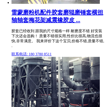
雷蒙磨粉机配件胶套磨辊磨锤套横担
轴轴套梅花架减震橡胶皮 ...
胶套已经收到 跟我的尺寸规格一样 耐磨度不错 好安装
下次还会选购！ 质量不错很实用,性价比很高,物流也很
快,非常满意。 我来评价下这个宝贝,价格不错,质量不错,
.
联系电话: 180 3780 8511