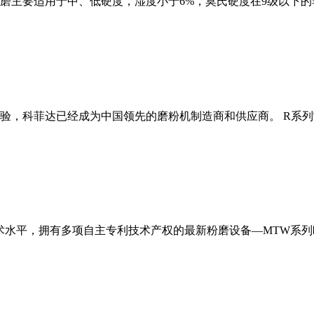
磨主要适用于中、低硬度，湿度小于6%，莫氏硬度在9级以下的
经验，科菲达已经成为中国领先的磨粉机制造商和供应商。 R系
术水平，拥有多项自主专利技术产权的最新粉磨设备—MTW系列欧