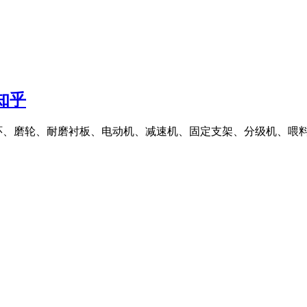
知乎
、磨轮、耐磨衬板、电动机、减速机、固定支架、分级机、喂料系