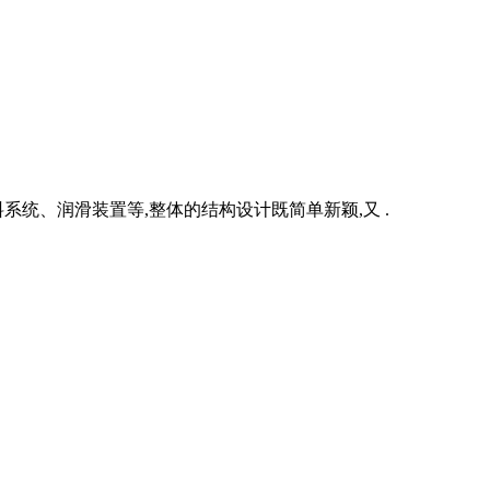
统、润滑装置等,整体的结构设计既简单新颖,又 .