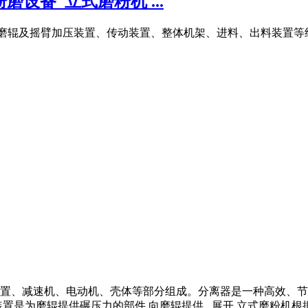
磨设备_立式磨粉机 ...
、磨辊及摇臂加压装置、传动装置、整体机架、进料、出料装置等组
置、减速机、电动机、壳体等部分组成。分离器是一种高效、节
置是为磨辊提供碾压力的部件,向磨辊提供 . 展开 立式磨粉机