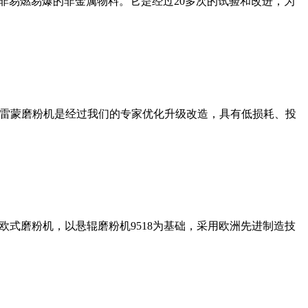
非易燃易爆的非金属物料。它是经过20多次的试验和改进，为
列雷蒙磨粉机是经过我们的专家优化升级改造，具有低损耗、投
式磨粉机，以悬辊磨粉机9518为基础，采用欧洲先进制造技