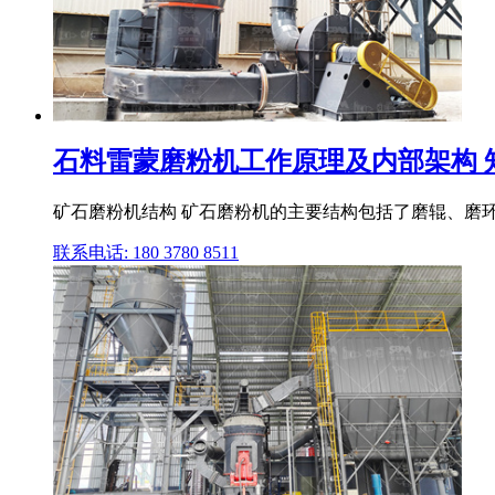
石料雷蒙磨粉机工作原理及内部架构 
矿石磨粉机结构 矿石磨粉机的主要结构包括了磨辊、磨环
联系电话: 180 3780 8511