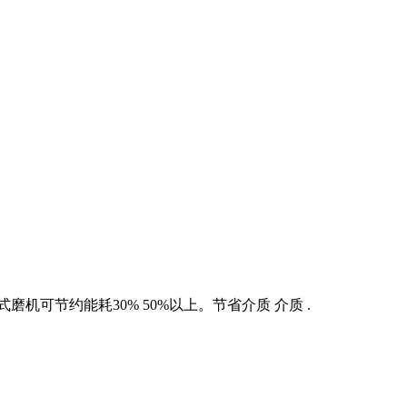
可节约能耗30% 50%以上。节省介质 介质 .