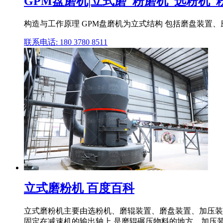
GPM盘磨机|立式磨_粉磨机_选粉机_粉
构造与工作原理 GPM盘磨机为立式结构 包括磨盘装置
联系电话: 180 3780 8511
立式磨粉机 百度百科
立式磨粉机主要由选粉机、磨辊装置、磨盘装置、加压装
固定在减速机的输出轴上,是磨辊碾压物料的地方。加压装