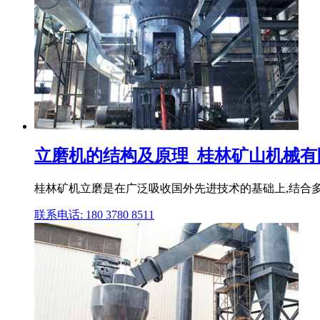
立磨机的结构及原理_桂林矿山机械有
桂林矿机立磨是在广泛吸收国外先进技术的基础上,结合多
联系电话: 180 3780 8511