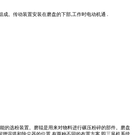
成。传动装置安装在磨盘的下部,工作时电动机通 .
能的选粉装置。磨辊是用来对物料进行碾压粉碎的部件。磨盘
根据增湿塔和除尘器的位置,有两种不同的布置方案,即三风机系统