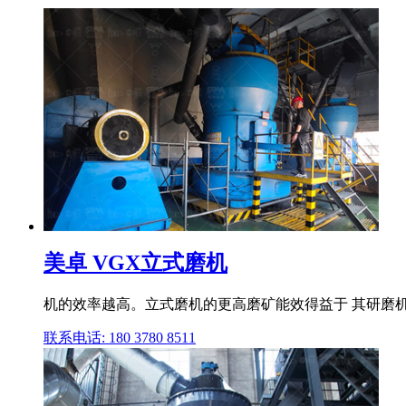
美卓 VGX立式磨机
机的效率越高。立式磨机的更高磨矿能效得益于 其研磨机理
联系电话: 180 3780 8511