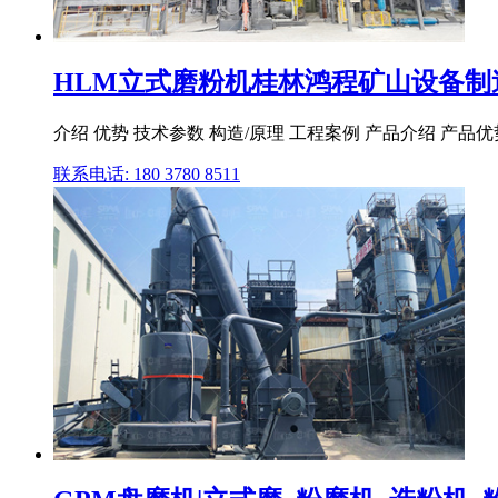
HLM立式磨粉机桂林鸿程矿山设备制
介绍 优势 技术参数 构造/原理 工程案例 产品介绍 产品
联系电话: 180 3780 8511